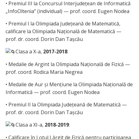
• Premiul III la Concursul Interjudețean de Informatică
„InfoOltenia” (individual) — prof. coord. Eugen Nodea
• Premiul I la Olimpiada Județeană de Matematică,
calificare la Olimpiada Națională de Matematică —
prof. dr. coord. Dorin Dan Tașcău
Clasa a X-a,
2017-2018
:
• Medalie de Argint la Olimpiada Națională de Fizică —
prof. coord. Rodica Maria Negrea
• Medalie de Aur și Mențiune la Olimpiada Națională de
Informatică — prof. coord. Eugen Nodea
• Premiul II la Olimpiada Județeană de Matematică —
prof. dr. coord. Dorin Dan Tașcău
Clasa a XI-a,
2018-2019
:
• Calificare în Lotul Lărgit de Fizică pentru participarea