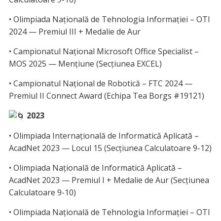
• Olimpiada Națională de Tehnologia Informației – OTI
2024 — Premiul III + Medalie de Aur
• Campionatul Național Microsoft Office Specialist –
MOS 2025 — Mențiune (Secțiunea EXCEL)
• Campionatul Național de Robotică – FTC 2024 —
Premiul II Connect Award (Echipa Tea Borgs #19121)
2023
• Olimpiada Internațională de Informatică Aplicată –
AcadNet 2023 — Locul 15 (Secțiunea Calculatoare 9-12)
• Olimpiada Națională de Informatică Aplicată –
AcadNet 2023 — Premiul I + Medalie de Aur (Secțiunea
Calculatoare 9-10)
• Olimpiada Națională de Tehnologia Informației – OTI