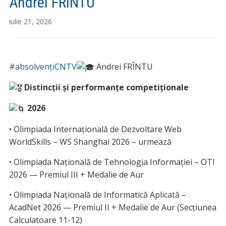
Andrei FRÎNTU
iulie 21, 2026
#absolvențiCNTV
Andrei FRÎNTU
Distincții și performanțe competiționale
2026
• Olimpiada Internațională de Dezvoltare Web
WorldSkills – WS Shanghai 2026 – urmează
• Olimpiada Națională de Tehnologia Informației – OTI
2026 — Premiul III + Medalie de Aur
• Olimpiada Națională de Informatică Aplicată –
AcadNet 2026 — Premiul II + Medalie de Aur (Secțiunea
Calculatoare 11-12)