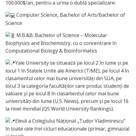
100.000$/an, pentru a urma o dublă specializare:
Computer Science, Bachelor of Arts/Bachelor of
Science
M.B.&B. Bachelor of Science – Molecular
Biophysics and Biochemistry, cu o concentrare în
Computational Biology & Bioinformatics
Yale University se situează pe locul 2 în lume și pe
locul 1 în Statele Unite ale Americii (TIME), pe locul 4 în
clasamentul celor mai bune universități din SUA, pe
locul 3 la categoria facultăților care produc studenți de
valoare și pe locul 8 în clasamentul celor mai bune
universități din lume (U.S. News), precum și pe locul 16
la nivel mondial (QS World University Rankings).
Elevă a Colegiului Național „Tudor Vladimirescu”
în toate cele trei cicluri educaționale (primar, gimnazial