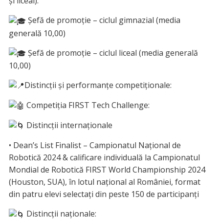
și liceal):
Șefă de promoție – ciclul gimnazial (media
generală 10,00)
Șefă de promoție – ciclul liceal (media generală
10,00)
Distincții și performanțe competiționale:
Competiția FIRST Tech Challenge:
Distincții internaționale
• Dean’s List Finalist – Campionatul Național de
Robotică 2024 & calificare individuală la Campionatul
Mondial de Robotică FIRST World Championship 2024
(Houston, SUA), în lotul național al României, format
din patru elevi selectați din peste 150 de participanți
Distincții naționale: