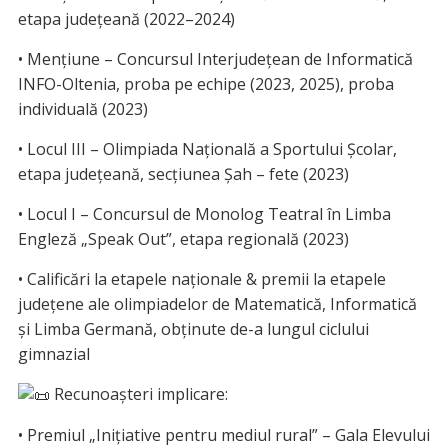
etapa județeană (2022–2024)
• Mențiune – Concursul Interjudețean de Informatică
INFO-Oltenia, proba pe echipe (2023, 2025), proba
individuală (2023)
• Locul III – Olimpiada Națională a Sportului Școlar,
etapa județeană, secțiunea Șah – fete (2023)
• Locul I – Concursul de Monolog Teatral în Limba
Engleză „Speak Out”, etapa regională (2023)
• Calificări la etapele naționale & premii la etapele
județene ale olimpiadelor de Matematică, Informatică
și Limba Germană, obținute de-a lungul ciclului
gimnazial
Recunoașteri implicare:
• Premiul „Inițiative pentru mediul rural” – Gala Elevului