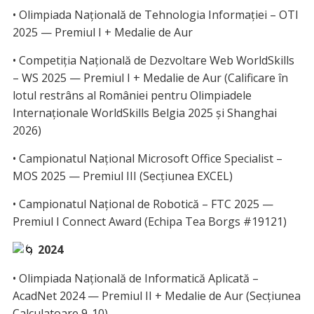
• Olimpiada Națională de Tehnologia Informației – OTI
2025 — Premiul I + Medalie de Aur
• Competiția Națională de Dezvoltare Web WorldSkills
– WS 2025 — Premiul I + Medalie de Aur (Calificare în
lotul restrâns al României pentru Olimpiadele
Internaționale WorldSkills Belgia 2025 și Shanghai
2026)
• Campionatul Național Microsoft Office Specialist –
MOS 2025 — Premiul III (Secțiunea EXCEL)
• Campionatul Național de Robotică – FTC 2025 —
Premiul I Connect Award (Echipa Tea Borgs #19121)
2024
• Olimpiada Națională de Informatică Aplicată –
AcadNet 2024 — Premiul II + Medalie de Aur (Secțiunea
Calculatoare 9-10)