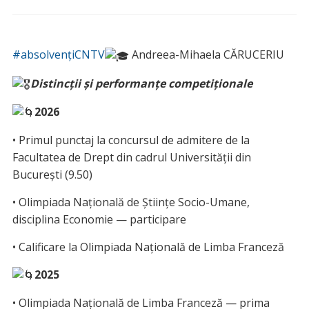
#absolvențiCNTV
Andreea-Mihaela CĂRUCERIU
Distincții și performanțe competiționale
2026
• Primul punctaj la concursul de admitere de la
Facultatea de Drept din cadrul Universității din
București (9.50)
• Olimpiada Națională de Ştiințe Socio-Umane,
disciplina Economie — participare
• Calificare la Olimpiada Națională de Limba Franceză
2025
• Olimpiada Națională de Limba Franceză — prima