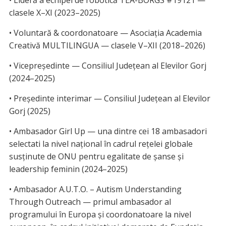
clasele X–XI (2023–2025)
• Voluntară & coordonatoare — Asociația Academia
Creativă MULTILINGUA — clasele V–XII (2018–2026)
• Vicepreședinte — Consiliul Județean al Elevilor Gorj
(2024–2025)
• Președinte interimar — Consiliul Județean al Elevilor
Gorj (2025)
• Ambasador Girl Up — una dintre cei 18 ambasadori
selectati la nivel național în cadrul rețelei globale
susținute de ONU pentru egalitate de șanse și
leadership feminin (2024–2025)
• Ambasador A.U.T.O. – Autism Understanding
Through Outreach — primul ambasador al
programului în Europa și coordonatoare la nivel