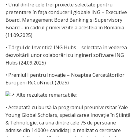
• Unul dintre cele trei proiecte selectate pentru
prezentare în fața conducerii globale ING – Executive
Board, Management Board Banking și Supervisory
Board – în cadrul primei vizite a acesteia în România
(11.09.2025)
• Târgul de Inventică ING Hubs – selectată în vederea
dezvoltării unor colaborări cu ingineri software ING
Hubs (24.09.2025)
• Premiul I pentru Inovație – Noaptea Cercetătorilor
Europeni ReCoNnect (2025)
Alte rezultate remarcabile:
• Acceptată cu bursă la programul preuniversitar Yale
Young Global Scholars, specializarea Inovație în Știință
& Tehnologie, ca una dintre cele 75 de persoane
admise din 14.000+ candidați; a realizat o cercetare