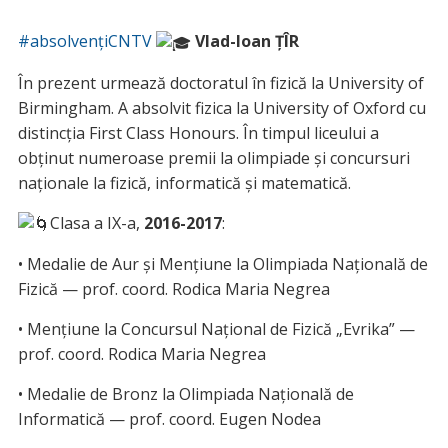
#absolvențiCNTV
Vlad-Ioan ȚÎR
În prezent urmează doctoratul în fizică la University of
Birmingham. A absolvit fizica la University of Oxford cu
distincția First Class Honours. În timpul liceului a
obținut numeroase premii la olimpiade și concursuri
naționale la fizică, informatică și matematică.
Clasa a IX-a,
2016-2017
:
• Medalie de Aur și Mențiune la Olimpiada Națională de
Fizică — prof. coord. Rodica Maria Negrea
• Mențiune la Concursul Național de Fizică „Evrika” —
prof. coord. Rodica Maria Negrea
• Medalie de Bronz la Olimpiada Națională de
Informatică — prof. coord. Eugen Nodea