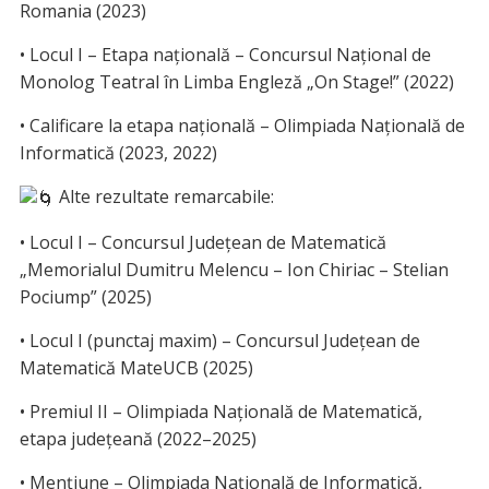
Romania (2023)
• Locul I – Etapa națională – Concursul Național de
Monolog Teatral în Limba Engleză „On Stage!” (2022)
• Calificare la etapa națională – Olimpiada Națională de
Informatică (2023, 2022)
Alte rezultate remarcabile:
• Locul I – Concursul Județean de Matematică
„Memorialul Dumitru Melencu – Ion Chiriac – Stelian
Pociump” (2025)
• Locul I (punctaj maxim) – Concursul Județean de
Matematică MateUCB (2025)
• Premiul II – Olimpiada Națională de Matematică,
etapa județeană (2022–2025)
• Mențiune – Olimpiada Națională de Informatică,