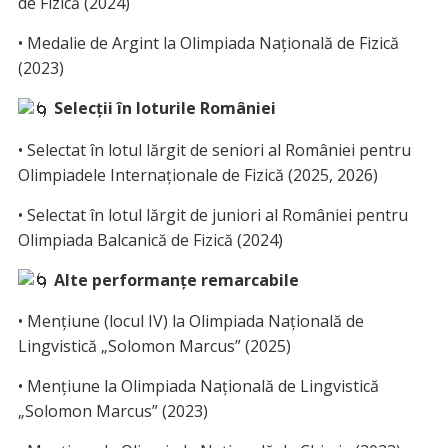
de Fizică (2024)
• Medalie de Argint la Olimpiada Națională de Fizică
(2023)
Selecții în loturile României
• Selectat în lotul lărgit de seniori al României pentru
Olimpiadele Internaționale de Fizică (2025, 2026)
• Selectat în lotul lărgit de juniori al României pentru
Olimpiada Balcanică de Fizică (2024)
Alte performanțe remarcabile
• Mențiune (locul IV) la Olimpiada Națională de
Lingvistică „Solomon Marcus” (2025)
• Mențiune la Olimpiada Națională de Lingvistică
„Solomon Marcus” (2023)