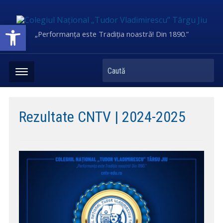
Deschide bara de unelte
„Performanța este Tradiția noastră! Din 1890.”
Caută
Rezultate CNTV | 2024-2025