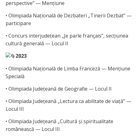
perspective” — Mențiune
• Olimpiada Națională de Dezbateri „Tinerii Dezbat” —
participare
• Concurs interjudețean „Je parle français”, secțiunea
cultură generală — Locul II
2023
• Olimpiada Națională de Limba Franceză — Mențiune
Specială
• Olimpiada Județeană de Geografie — Locul II
• Olimpiada Județeană „Lectura ca abilitate de viață” —
Locul III
• Olimpiada Județeană „Cultură şi spiritualitate
românească — Locul III