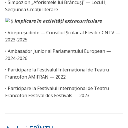
• Simpozion „Aforismele lui Brâncușj” — Locul I,
Secțiunea Creații literare
Implicare în activități extracurriculare
• Vicepreședinte — Consiliul Școlar al Elevilor CNTV —
2023-2025
• Ambasador Junior al Parlamentului European —
2024-2026
• Participare la Festivalul Internațional de Teatru
Francofon AMIFRAN — 2022
• Participare la Festivalul Internațional de Teatru
Francofon Festival des Festivals — 2023