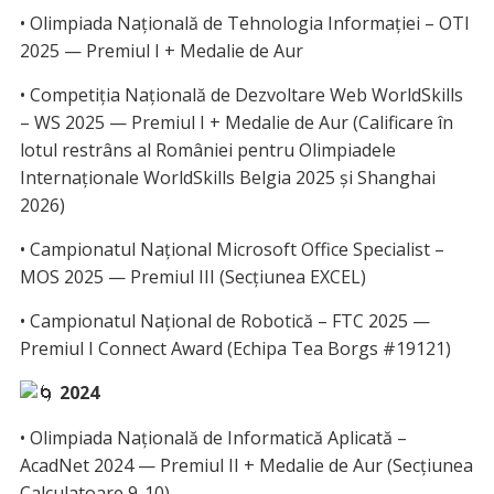
• Olimpiada Națională de Tehnologia Informației – OTI
2025 — Premiul I + Medalie de Aur
• Competiția Națională de Dezvoltare Web WorldSkills
– WS 2025 — Premiul I + Medalie de Aur (Calificare în
lotul restrâns al României pentru Olimpiadele
Internaționale WorldSkills Belgia 2025 și Shanghai
2026)
• Campionatul Național Microsoft Office Specialist –
MOS 2025 — Premiul III (Secțiunea EXCEL)
• Campionatul Național de Robotică – FTC 2025 —
Premiul I Connect Award (Echipa Tea Borgs #19121)
2024
• Olimpiada Națională de Informatică Aplicată –
AcadNet 2024 — Premiul II + Medalie de Aur (Secțiunea
Calculatoare 9-10)