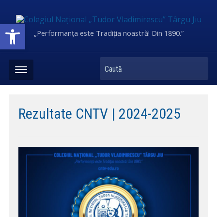
Deschide bara de unelte
„Performanța este Tradiția noastră! Din 1890.”
Caută
Rezultate CNTV | 2024-2025