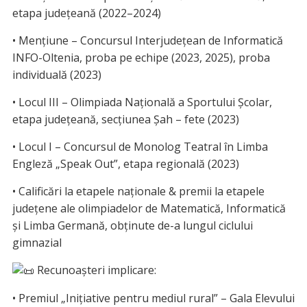
etapa județeană (2022–2024)
• Mențiune – Concursul Interjudețean de Informatică
INFO-Oltenia, proba pe echipe (2023, 2025), proba
individuală (2023)
• Locul III – Olimpiada Națională a Sportului Școlar,
etapa județeană, secțiunea Șah – fete (2023)
• Locul I – Concursul de Monolog Teatral în Limba
Engleză „Speak Out”, etapa regională (2023)
• Calificări la etapele naționale & premii la etapele
județene ale olimpiadelor de Matematică, Informatică
și Limba Germană, obținute de-a lungul ciclului
gimnazial
Recunoașteri implicare:
• Premiul „Inițiative pentru mediul rural” – Gala Elevului