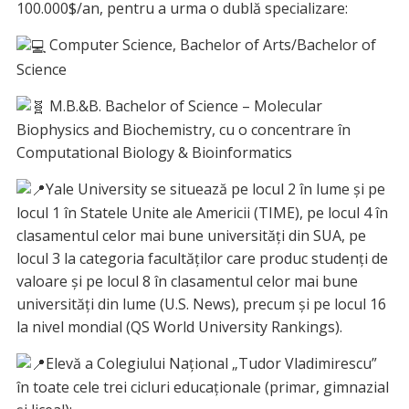
100.000$/an, pentru a urma o dublă specializare:
Computer Science, Bachelor of Arts/Bachelor of
Science
M.B.&B. Bachelor of Science – Molecular
Biophysics and Biochemistry, cu o concentrare în
Computational Biology & Bioinformatics
Yale University se situează pe locul 2 în lume și pe
locul 1 în Statele Unite ale Americii (TIME), pe locul 4 în
clasamentul celor mai bune universități din SUA, pe
locul 3 la categoria facultăților care produc studenți de
valoare și pe locul 8 în clasamentul celor mai bune
universități din lume (U.S. News), precum și pe locul 16
la nivel mondial (QS World University Rankings).
Elevă a Colegiului Național „Tudor Vladimirescu”
în toate cele trei cicluri educaționale (primar, gimnazial