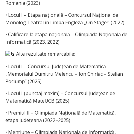
Romania (2023)
• Locul I – Etapa națională – Concursul Național de
Monolog Teatral în Limba Engleză „On Stage!” (2022)
• Calificare la etapa națională – Olimpiada Națională de
Informatică (2023, 2022)
Alte rezultate remarcabile:
• Locul I – Concursul Județean de Matematică
„Memorialul Dumitru Melencu – Ion Chiriac – Stelian
Pociump” (2025)
• Locul I (punctaj maxim) – Concursul Județean de
Matematică MateUCB (2025)
• Premiul II – Olimpiada Națională de Matematică,
etapa județeană (2022–2025)
• Mențiune – Olimpiada Națională de Informatică,