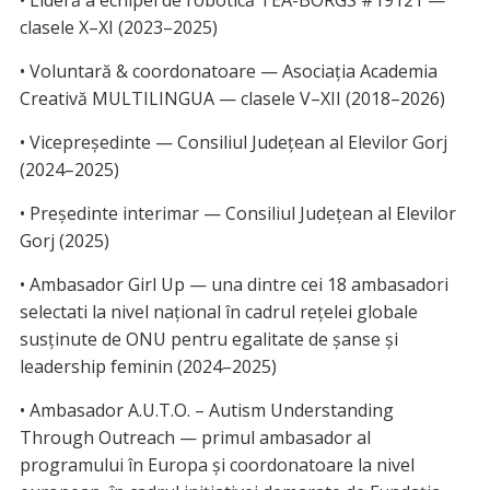
clasele X–XI (2023–2025)
• Voluntară & coordonatoare — Asociația Academia
Creativă MULTILINGUA — clasele V–XII (2018–2026)
• Vicepreședinte — Consiliul Județean al Elevilor Gorj
(2024–2025)
• Președinte interimar — Consiliul Județean al Elevilor
Gorj (2025)
• Ambasador Girl Up — una dintre cei 18 ambasadori
selectati la nivel național în cadrul rețelei globale
susținute de ONU pentru egalitate de șanse și
leadership feminin (2024–2025)
• Ambasador A.U.T.O. – Autism Understanding
Through Outreach — primul ambasador al
programului în Europa și coordonatoare la nivel