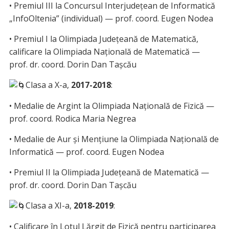
• Premiul III la Concursul Interjudețean de Informatică
„InfoOltenia” (individual) — prof. coord. Eugen Nodea
• Premiul I la Olimpiada Județeană de Matematică,
calificare la Olimpiada Națională de Matematică —
prof. dr. coord. Dorin Dan Tașcău
Clasa a X-a,
2017-2018
:
• Medalie de Argint la Olimpiada Națională de Fizică —
prof. coord. Rodica Maria Negrea
• Medalie de Aur și Mențiune la Olimpiada Națională de
Informatică — prof. coord. Eugen Nodea
• Premiul II la Olimpiada Județeană de Matematică —
prof. dr. coord. Dorin Dan Tașcău
Clasa a XI-a,
2018-2019
:
• Calificare în Lotul Lărgit de Fizică pentru participarea