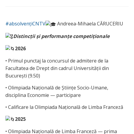
#absolvențiCNTV
Andreea-Mihaela CĂRUCERIU
Distincții și performanțe competiționale
2026
• Primul punctaj la concursul de admitere de la
Facultatea de Drept din cadrul Universității din
București (9.50)
• Olimpiada Națională de Ştiințe Socio-Umane,
disciplina Economie — participare
• Calificare la Olimpiada Națională de Limba Franceză
2025
• Olimpiada Națională de Limba Franceză — prima