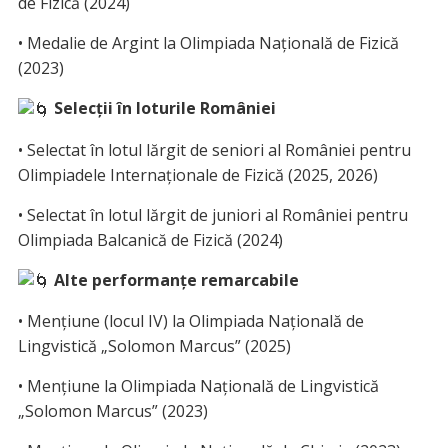
de Fizică (2024)
• Medalie de Argint la Olimpiada Națională de Fizică
(2023)
Selecții în loturile României
• Selectat în lotul lărgit de seniori al României pentru
Olimpiadele Internaționale de Fizică (2025, 2026)
• Selectat în lotul lărgit de juniori al României pentru
Olimpiada Balcanică de Fizică (2024)
Alte performanțe remarcabile
• Mențiune (locul IV) la Olimpiada Națională de
Lingvistică „Solomon Marcus” (2025)
• Mențiune la Olimpiada Națională de Lingvistică
„Solomon Marcus” (2023)