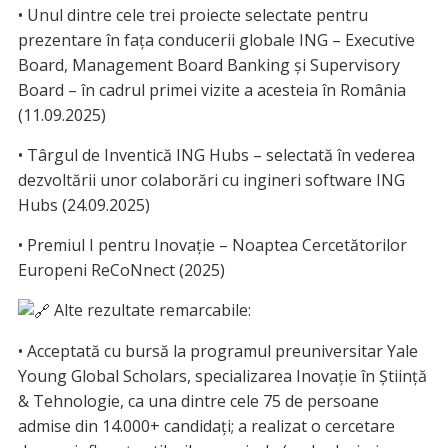
• Unul dintre cele trei proiecte selectate pentru
prezentare în fața conducerii globale ING – Executive
Board, Management Board Banking și Supervisory
Board – în cadrul primei vizite a acesteia în România
(11.09.2025)
• Târgul de Inventică ING Hubs – selectată în vederea
dezvoltării unor colaborări cu ingineri software ING
Hubs (24.09.2025)
• Premiul I pentru Inovație – Noaptea Cercetătorilor
Europeni ReCoNnect (2025)
Alte rezultate remarcabile:
• Acceptată cu bursă la programul preuniversitar Yale
Young Global Scholars, specializarea Inovație în Știință
& Tehnologie, ca una dintre cele 75 de persoane
admise din 14.000+ candidați; a realizat o cercetare