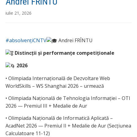
Andrei FRÎNTU
iulie 21, 2026
#absolvențiCNTV
Andrei FRÎNTU
Distincții și performanțe competiționale
2026
• Olimpiada Internațională de Dezvoltare Web
WorldSkills – WS Shanghai 2026 – urmează
• Olimpiada Națională de Tehnologia Informației – OTI
2026 — Premiul III + Medalie de Aur
• Olimpiada Națională de Informatică Aplicată –
AcadNet 2026 — Premiul II + Medalie de Aur (Secțiunea
Calculatoare 11-12)