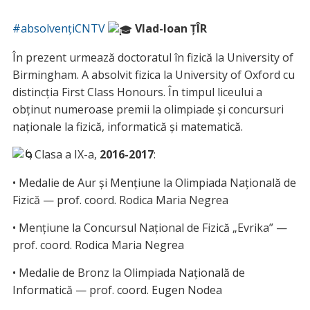
#absolvențiCNTV
Vlad-Ioan ȚÎR
În prezent urmează doctoratul în fizică la University of
Birmingham. A absolvit fizica la University of Oxford cu
distincția First Class Honours. În timpul liceului a
obținut numeroase premii la olimpiade și concursuri
naționale la fizică, informatică și matematică.
Clasa a IX-a,
2016-2017
:
• Medalie de Aur și Mențiune la Olimpiada Națională de
Fizică — prof. coord. Rodica Maria Negrea
• Mențiune la Concursul Național de Fizică „Evrika” —
prof. coord. Rodica Maria Negrea
• Medalie de Bronz la Olimpiada Națională de
Informatică — prof. coord. Eugen Nodea