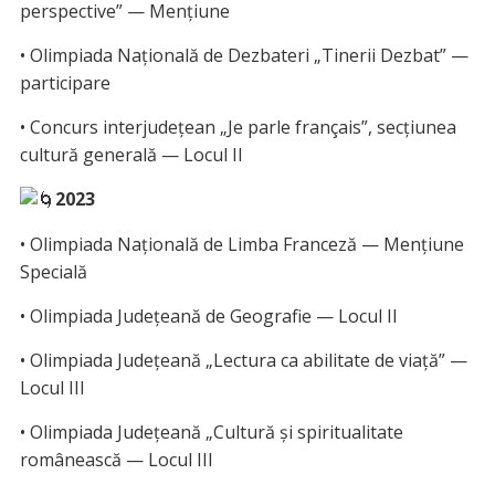
perspective” — Mențiune
• Olimpiada Națională de Dezbateri „Tinerii Dezbat” —
participare
• Concurs interjudețean „Je parle français”, secțiunea
cultură generală — Locul II
2023
• Olimpiada Națională de Limba Franceză — Mențiune
Specială
• Olimpiada Județeană de Geografie — Locul II
• Olimpiada Județeană „Lectura ca abilitate de viață” —
Locul III
• Olimpiada Județeană „Cultură şi spiritualitate
românească — Locul III