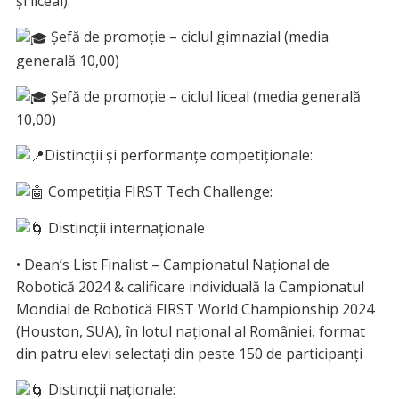
și liceal):
Șefă de promoție – ciclul gimnazial (media
generală 10,00)
Șefă de promoție – ciclul liceal (media generală
10,00)
Distincții și performanțe competiționale:
Competiția FIRST Tech Challenge:
Distincții internaționale
• Dean’s List Finalist – Campionatul Național de
Robotică 2024 & calificare individuală la Campionatul
Mondial de Robotică FIRST World Championship 2024
(Houston, SUA), în lotul național al României, format
din patru elevi selectați din peste 150 de participanți
Distincții naționale: