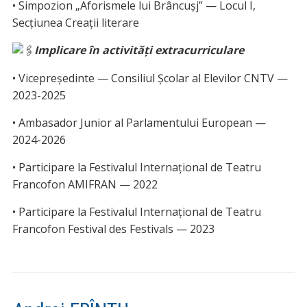
• Simpozion „Aforismele lui Brâncușj” — Locul I,
Secțiunea Creații literare
Implicare în activități extracurriculare
• Vicepreședinte — Consiliul Școlar al Elevilor CNTV —
2023-2025
• Ambasador Junior al Parlamentului European —
2024-2026
• Participare la Festivalul Internațional de Teatru
Francofon AMIFRAN — 2022
• Participare la Festivalul Internațional de Teatru
Francofon Festival des Festivals — 2023