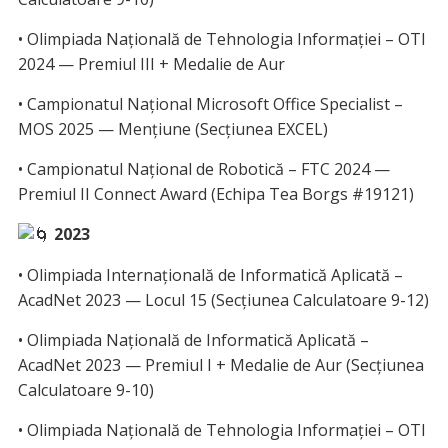
• Olimpiada Națională de Tehnologia Informației – OTI
2024 — Premiul III + Medalie de Aur
• Campionatul Național Microsoft Office Specialist –
MOS 2025 — Mențiune (Secțiunea EXCEL)
• Campionatul Național de Robotică – FTC 2024 —
Premiul II Connect Award (Echipa Tea Borgs #19121)
2023
• Olimpiada Internațională de Informatică Aplicată –
AcadNet 2023 — Locul 15 (Secțiunea Calculatoare 9-12)
• Olimpiada Națională de Informatică Aplicată –
AcadNet 2023 — Premiul I + Medalie de Aur (Secțiunea
Calculatoare 9-10)
• Olimpiada Națională de Tehnologia Informației – OTI