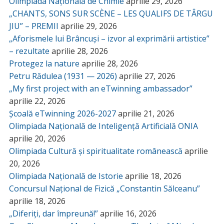
Olimpiada Națională de Chimie
aprilie 29, 2026
„CHANTS, SONS SUR SCÈNE – LES QUALIFS DE TÂRGU
JIU” – PREMII
aprilie 29, 2026
„Aforismele lui Brâncuși – izvor al exprimării artistice”
– rezultate
aprilie 28, 2026
Protegez la nature
aprilie 28, 2026
Petru Rădulea (1931 — 2026)
aprilie 27, 2026
„My first project with an eTwinning ambassador”
aprilie 22, 2026
Școală eTwinning 2026-2027
aprilie 21, 2026
Olimpiada Națională de Inteligență Artificială ONIA
aprilie 20, 2026
Olimpiada Cultură și spiritualitate românească
aprilie
20, 2026
Olimpiada Națională de Istorie
aprilie 18, 2026
Concursul Național de Fizică „Constantin Sălceanu”
aprilie 18, 2026
„Diferiți, dar împreună!”
aprilie 16, 2026