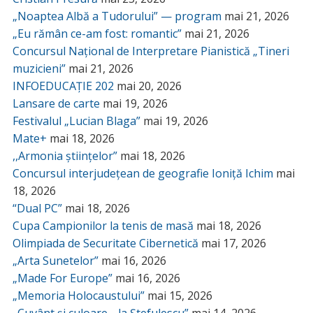
„Noaptea Albă a Tudorului” — program
mai 21, 2026
„Eu rămân ce-am fost: romantic”
mai 21, 2026
Concursul Național de Interpretare Pianistică „Tineri
muzicieni”
mai 21, 2026
INFOEDUCAȚIE 202
mai 20, 2026
Lansare de carte
mai 19, 2026
Festivalul „Lucian Blaga”
mai 19, 2026
Mate+
mai 18, 2026
,,Armonia științelor”
mai 18, 2026
Concursul interjudețean de geografie Ioniță Ichim
mai
18, 2026
“Dual PC”
mai 18, 2026
Cupa Campionilor la tenis de masă
mai 18, 2026
Olimpiada de Securitate Cibernetică
mai 17, 2026
„Arta Sunetelor”
mai 16, 2026
„Made For Europe”
mai 16, 2026
„Memoria Holocaustului”
mai 15, 2026
„Cuvânt și culoare… la Ștefulescu”
mai 14, 2026