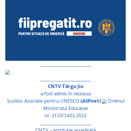
_________________________
_________________________
CNTV Târgu Jiu
a fost admis în rețeaua
Școlilor Asociate pentru UNESCO
(ASPnet)
Ordinul
Ministrului Educației
nr. 3133/14.02.2022
_________________________
CNTV – instituție acreditată