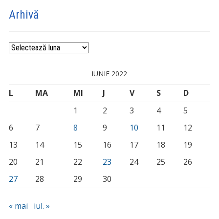
Arhivă
Arhivă
IUNIE 2022
L
MA
MI
J
V
S
D
1
2
3
4
5
6
7
8
9
10
11
12
13
14
15
16
17
18
19
20
21
22
23
24
25
26
27
28
29
30
« mai
iul. »