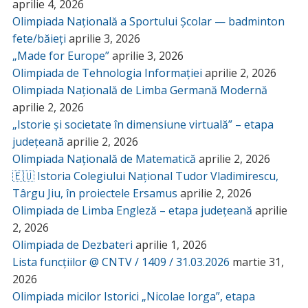
aprilie 4, 2026
Olimpiada Națională a Sportului Școlar — badminton
fete/băieți
aprilie 3, 2026
„Made for Europe”
aprilie 3, 2026
Olimpiada de Tehnologia Informației
aprilie 2, 2026
Olimpiada Națională de Limba Germană Modernă
aprilie 2, 2026
„Istorie și societate în dimensiune virtuală” – etapa
județeană
aprilie 2, 2026
Olimpiada Națională de Matematică
aprilie 2, 2026
🇪🇺 Istoria Colegiului Național Tudor Vladimirescu,
Târgu Jiu, în proiectele Ersamus
aprilie 2, 2026
Olimpiada de Limba Engleză – etapa județeană
aprilie
2, 2026
Olimpiada de Dezbateri
aprilie 1, 2026
Lista funcțiilor @ CNTV / 1409 / 31.03.2026
martie 31,
2026
Olimpiada micilor Istorici „Nicolae Iorga”, etapa