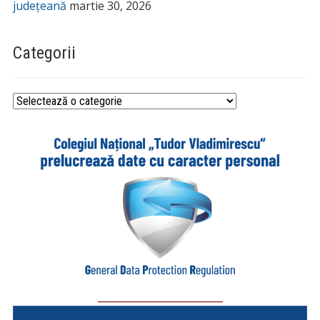
județeană
martie 30, 2026
Categorii
Categorii
_________________________