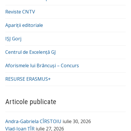
Reviste CNTV
Apariții editoriale
IȘJ Gorj
Centrul de Excelență GJ
Aforismele lui Brâncuși – Concurs
RESURSE ERASMUS+
Articole publicate
Andra-Gabriela CÎRSTOIU
iulie 30, 2026
Vlad-Ioan ȚÎR
iulie 27, 2026