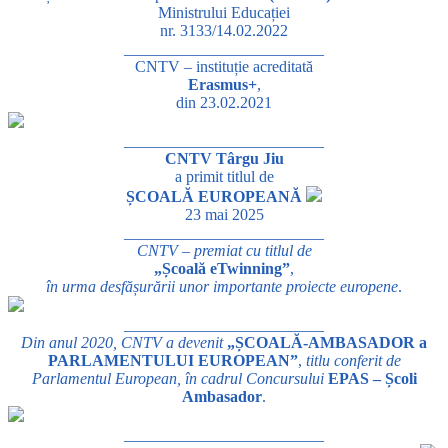
Ministrului Educației
nr. 3133/14.02.2022
_________________________
CNTV – instituție acreditată
Erasmus+
,
din 23.02.2021
_________________________
CNTV Târgu Jiu
a primit titlul de
ȘCOALĂ EUROPEANĂ
23 mai 2025
_________________________
CNTV – premiat cu titlul de
„Școală eTwinning”
,
în urma desfășurării unor importante proiecte europene
.
_________________________
Din anul 2020, CNTV a devenit
„ȘCOALĂ-AMBASADOR a
PARLAMENTULUI EUROPEAN”
,
titlu conferit de
Parlamentul European, în cadrul Concursului
EPAS – Școli
Ambasador
.
_________________________