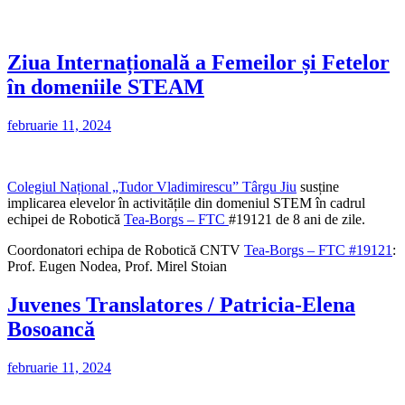
Ziua Internațională a Femeilor și Fetelor
în domeniile STEAM
februarie 11, 2024
Colegiul Național „Tudor Vladimirescu” Târgu Jiu
susține
implicarea elevelor în activitățile din domeniul STEM în cadrul
echipei de Robotică
Tea-Borgs – FTC
#19121 de 8 ani de zile.
Coordonatori echipa de Robotică CNTV
Tea-Borgs – FTC #19121
:
Prof. Eugen Nodea, Prof. Mirel Stoian
Juvenes Translatores / Patricia-Elena
Bosoancă
februarie 11, 2024