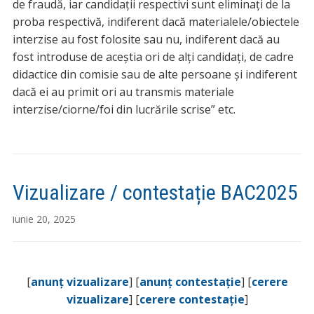
de fraudă, iar candidații respectivi sunt eliminați de la
proba respectivă, indiferent dacă materialele/obiectele
interzise au fost folosite sau nu, indiferent dacă au
fost introduse de aceștia ori de alți candidați, de cadre
didactice din comisie sau de alte persoane și indiferent
dacă ei au primit ori au transmis materiale
interzise/ciorne/foi din lucrările scrise” etc.
Vizualizare / contestație BAC2025
iunie 20, 2025
[
anunț vizualizare
] [
anunț contestație
] [
cerere
vizualizare
] [
cerere contestație
]