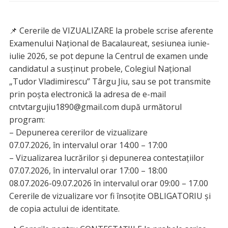
📌 Cererile de VIZUALIZARE la probele scrise aferente
Examenului Național de Bacalaureat, sesiunea iunie-
iulie 2026, se pot depune la Centrul de examen unde
candidatul a susținut probele, Colegiul Național
„Tudor Vladimirescu” Târgu Jiu, sau se pot transmite
prin poșta electronică la adresa de e-mail
cntvtargujiu1890@gmail.com după următorul
program:
– Depunerea cererilor de vizualizare
07.07.2026, în intervalul orar 14:00 – 17:00
– Vizualizarea lucrărilor și depunerea contestațiilor
07.07.2026, în intervalul orar 17:00 – 18:00
08.07.2026-09.07.2026 în intervalul orar 09:00 – 17.00
Cererile de vizualizare vor fi însoțite OBLIGATORIU și
de copia actului de identitate.