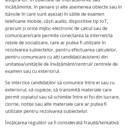
încălțăminte, în penare și alte asemenea obiecte sau în
băncile în care sunt așezați în sălile de examen
telefoane mobile, căști audio, dispozitive tip IoT,
precum și orice mijloc electronic de calcul sau de
comunicare/care permite conectarea la internet/la
rețele de socializare, care ar putea fi utilizate în
rezolvarea subiectelor, pentru efectuarea calculelor,
pentru comunicare cu alți candidați/asistenți din
unitatea/unitățile de învățământ/centrul/ centrele de
examen sau cu exteriorul.
Se interzice candidaților să comunice între ei sau cu
exteriorul, să copieze, să transmită materiale care
permit copiatul sau să schimbe între ei foi din lucrare,
ciorne, notițe sau alte materiale care ar putea fi
utilizate pentru rezolvarea subiectelor.
Încălcarea regulilor va fi considerată fraudă/tentativă