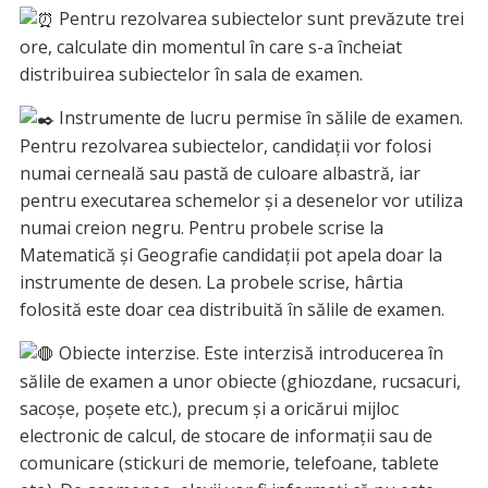
Pentru rezolvarea subiectelor sunt prevăzute trei
ore, calculate din momentul în care s-a încheiat
distribuirea subiectelor în sala de examen.
Instrumente de lucru permise în sălile de examen.
Pentru rezolvarea subiectelor, candidații vor folosi
numai cerneală sau pastă de culoare albastră, iar
pentru executarea schemelor și a desenelor vor utiliza
numai creion negru. Pentru probele scrise la
Matematică și Geografie candidații pot apela doar la
instrumente de desen. La probele scrise, hârtia
folosită este doar cea distribuită în sălile de examen.
Obiecte interzise. Este interzisă introducerea în
sălile de examen a unor obiecte (ghiozdane, rucsacuri,
sacoșe, poșete etc.), precum și a oricărui mijloc
electronic de calcul, de stocare de informații sau de
comunicare (stickuri de memorie, telefoane, tablete