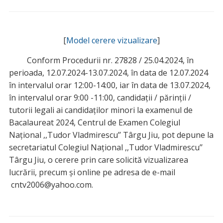
[
Model cerere vizualizare
]
Conform Procedurii nr. 27828 / 25.04.2024, în
perioada, 12.07.2024-13.07.2024, în data de 12.07.2024
în intervalul orar 12:00-14:00, iar în data de 13.07.2024,
în intervalul orar 9:00 -11:00, candidații / părinții /
tutorii legali ai candidaților minori la examenul de
Bacalaureat 2024, Centrul de Examen Colegiul
Național ,,Tudor Vladmirescu’’ Târgu Jiu, pot depune la
secretariatul Colegiul Național ,,Tudor Vladmirescu’’
Târgu Jiu, o cerere prin care solicită vizualizarea
lucrării, precum și online pe adresa de e-mail
cntv2006@yahoo.com.