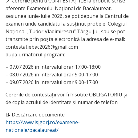
📌 Cererile pentru CONTESTAȚIILE la probele scrise
aferente Examenului Național de Bacalaureat,
sesiunea iunie-iulie 2026, se pot depune la Centrul de
examen unde candidatul a susținut probele, Colegiul
Național „Tudor Vladimirescu” Târgu Jiu, sau se pot
transmite prin poșta electronică la adresa de e-mail:
contestatiebac2026@gmail.com
după următorul program:
– 07.07.2026 în intervalul orar 17.00-18:00
– 08.07.2026 în intervalul orar 9:00-17:00
– 09.07.2026 în intervalul orar 9:00-17:00
Cererile de contestații vor fi însoțite OBLIGATORIU și
de copia actului de identitate și număr de telefon.
📝 Descărcare documente:
https://www.isjgorj.ro/examene-
nationale/bacalaureat/