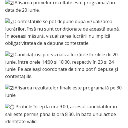
Afișarea primelor rezultate este programată în
data de 20 iunie.
Contestațiile se pot depune după vizualizarea
lucrărilor, însă nu sunt condiționate de această etapă.
În aceeași măsură, vizualizarea lucrării nu implică
obligativitatea de a depune contestație.
Candidații își pot vizualiza lucrările în zilele de 20
iunie, între orele 14:00 și 18:00, respectiv în 23 și 24
iunie. Pe aceleași coordonate de timp pot fi depuse și
contestațiile.
Afișarea rezultatelor finale este programată pe 30
iunie.
Probele încep la ora 9:00; accesul candidaților în
săli este permis până la ora 8:30, în baza unui act de
identitate valid.