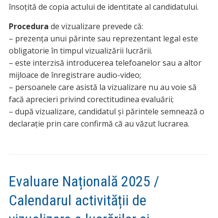
însoțită de copia actului de identitate al candidatului.
Procedura
de vizualizare prevede că:
– prezența unui părinte sau reprezentant legal este
obligatorie în timpul vizualizării lucrării.
– este interzisă introducerea telefoanelor sau a altor
mijloace de înregistrare audio-video;
– persoanele care asistă la vizualizare nu au voie să
facă aprecieri privind corectitudinea evaluării;
– după vizualizare, candidatul și părintele semnează o
declarație prin care confirmă că au văzut lucrarea.
Evaluare Națională 2025 /
Calendarul activității de