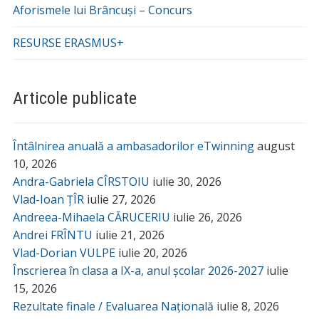
Aforismele lui Brâncuși – Concurs
RESURSE ERASMUS+
Articole publicate
Întâlnirea anuală a ambasadorilor eTwinning
august
10, 2026
Andra-Gabriela CÎRSTOIU
iulie 30, 2026
Vlad-Ioan ȚÎR
iulie 27, 2026
Andreea-Mihaela CĂRUCERIU
iulie 26, 2026
Andrei FRÎNTU
iulie 21, 2026
Vlad-Dorian VULPE
iulie 20, 2026
Înscrierea în clasa a IX-a, anul școlar 2026-2027
iulie
15, 2026
Rezultate finale / Evaluarea Națională
iulie 8, 2026