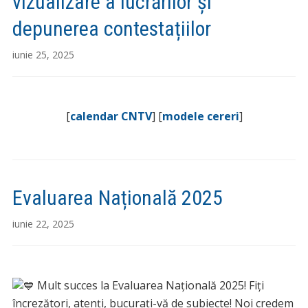
vizualizare a lucrărilor și
depunerea contestațiilor
iunie 25, 2025
[
calendar CNTV
] [
modele cereri
]
Evaluarea Națională 2025
iunie 22, 2025
Mult succes la Evaluarea Națională 2025! Fiți
încrezători, atenți, bucurați-vă de subiecte! Noi credem