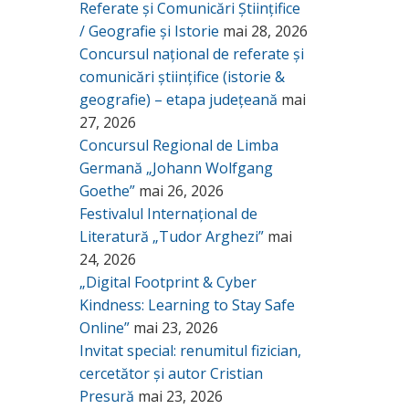
Referate și Comunicări Științifice
/ Geografie și Istorie
mai 28, 2026
Concursul național de referate și
comunicări științifice (istorie &
geografie) – etapa județeană
mai
27, 2026
Concursul Regional de Limba
Germană „Johann Wolfgang
Goethe”
mai 26, 2026
Festivalul Internațional de
Literatură „Tudor Arghezi”
mai
24, 2026
„Digital Footprint & Cyber
Kindness: Learning to Stay Safe
Online”
mai 23, 2026
Invitat special: renumitul fizician,
cercetător și autor Cristian
Presură
mai 23, 2026