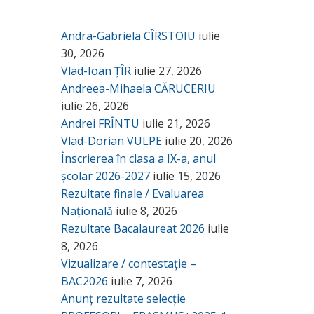
Andra-Gabriela CÎRSTOIU
iulie
30, 2026
Vlad-Ioan ȚÎR
iulie 27, 2026
Andreea-Mihaela CĂRUCERIU
iulie 26, 2026
Andrei FRÎNTU
iulie 21, 2026
Vlad-Dorian VULPE
iulie 20, 2026
Înscrierea în clasa a IX-a, anul
școlar 2026-2027
iulie 15, 2026
Rezultate finale / Evaluarea
Națională
iulie 8, 2026
Rezultate Bacalaureat 2026
iulie
8, 2026
Vizualizare / contestație –
BAC2026
iulie 7, 2026
Anunț rezultate selecție