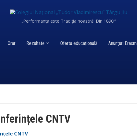
„Performanța este Tradiția noastră! Din 1890.”
Orar
Rezultate
Oferta educațională
Anunțuri Eras
nferințele CNTV
ințele CNTV