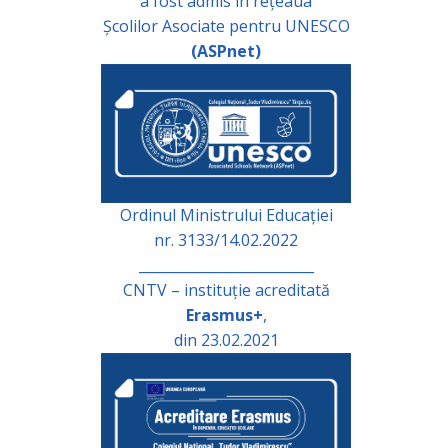
a fost admis în rețeaua
Școlilor Asociate pentru UNESCO
(ASPnet)
Ordinul Ministrului Educației
nr. 3133/14.02.2022
_________________________
CNTV – instituție acreditată
Erasmus+
,
din 23.02.2021