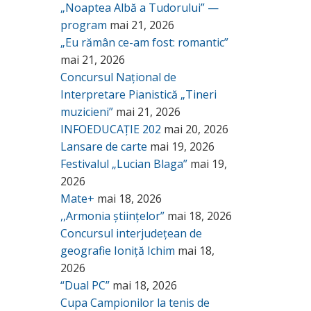
„Noaptea Albă a Tudorului” —
program
mai 21, 2026
„Eu rămân ce-am fost: romantic”
mai 21, 2026
Concursul Național de
Interpretare Pianistică „Tineri
muzicieni”
mai 21, 2026
INFOEDUCAȚIE 202
mai 20, 2026
Lansare de carte
mai 19, 2026
Festivalul „Lucian Blaga”
mai 19,
2026
Mate+
mai 18, 2026
,,Armonia științelor”
mai 18, 2026
Concursul interjudețean de
geografie Ioniță Ichim
mai 18,
2026
“Dual PC”
mai 18, 2026
Cupa Campionilor la tenis de