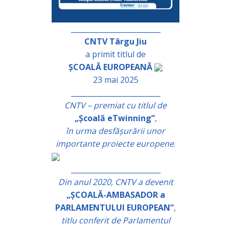
_________________________
CNTV Târgu Jiu
a primit titlul de
ȘCOALĂ EUROPEANĂ
23 mai 2025
_________________________
CNTV – premiat cu titlul de
„Școală eTwinning”
,
în urma desfășurării unor
importante proiecte europene
.
_________________________
Din anul 2020, CNTV a devenit
„ȘCOALĂ-AMBASADOR a
PARLAMENTULUI EUROPEAN”
,
titlu conferit de Parlamentul