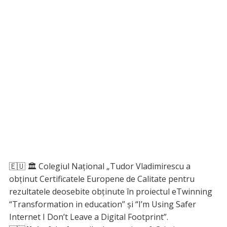
🇪🇺 🏛 Colegiul Național „Tudor Vladimirescu a
obţinut Certificatele Europene de Calitate pentru
rezultatele deosebite obţinute în proiectul eTwinning
“Transformation in education” și “I’m Using Safer
Internet I Don’t Leave a Digital Footprint”.