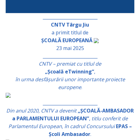
_________________________
CNTV Târgu Jiu
a primit titlul de
ȘCOALĂ EUROPEANĂ
23 mai 2025
_________________________
CNTV – premiat cu titlul de
„Școală eTwinning”
,
în urma desfășurării unor importante proiecte
europene
.
_________________________
Din anul 2020, CNTV a devenit
„ȘCOALĂ-AMBASADOR
a PARLAMENTULUI EUROPEAN”
,
titlu conferit de
Parlamentul European, în cadrul Concursului
EPAS –
Școli Ambasador
.