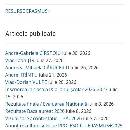
RESURSE ERASMUS+
Articole publicate
Andra-Gabriela CÎRSTOIU
iulie 30, 2026
Vlad-Ioan ȚÎR
iulie 27, 2026
Andreea-Mihaela CĂRUCERIU
iulie 26, 2026
Andrei FRÎNTU
iulie 21, 2026
Vlad-Dorian VULPE
iulie 20, 2026
Înscrierea în clasa a IX-a, anul școlar 2026-2027
iulie
15, 2026
Rezultate finale / Evaluarea Națională
iulie 8, 2026
Rezultate Bacalaureat 2026
iulie 8, 2026
Vizualizare / contestație – BAC2026
iulie 7, 2026
Anunț rezultate selecție PROFESORI – ERASMUS+2025-