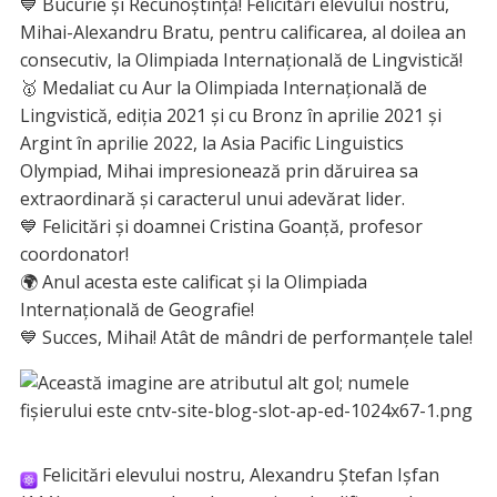
💙 Bucurie și Recunoștință! Felicitări elevului nostru,
Mihai-Alexandru Bratu, pentru calificarea, al doilea an
consecutiv, la Olimpiada Internațională de Lingvistică!
🥇 Medaliat cu Aur la Olimpiada Internațională de
Lingvistică, ediția 2021 și cu Bronz în aprilie 2021 și
Argint în aprilie 2022, la Asia Pacific Linguistics
Olympiad, Mihai impresionează prin dăruirea sa
extraordinară și caracterul unui adevărat lider.
💙 Felicitări și doamnei Cristina Goanță, profesor
coordonator!
🌍 Anul acesta este calificat și la Olimpiada
Internațională de Geografie!
💙 Succes, Mihai! Atât de mândri de performanțele tale!
Felicitări elevului nostru, Alexandru Ștefan Ișfan