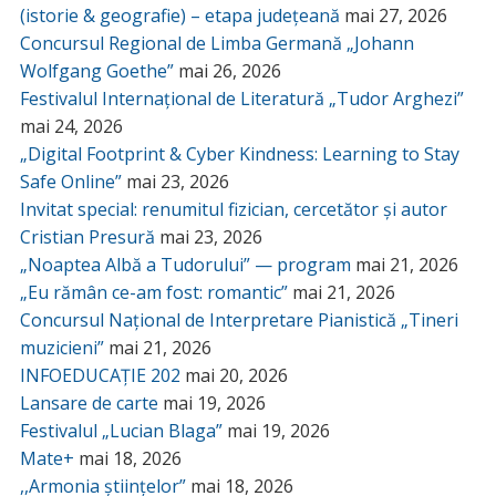
(istorie & geografie) – etapa județeană
mai 27, 2026
Concursul Regional de Limba Germană „Johann
Wolfgang Goethe”
mai 26, 2026
Festivalul Internațional de Literatură „Tudor Arghezi”
mai 24, 2026
„Digital Footprint & Cyber Kindness: Learning to Stay
Safe Online”
mai 23, 2026
Invitat special: renumitul fizician, cercetător și autor
Cristian Presură
mai 23, 2026
„Noaptea Albă a Tudorului” — program
mai 21, 2026
„Eu rămân ce-am fost: romantic”
mai 21, 2026
Concursul Național de Interpretare Pianistică „Tineri
muzicieni”
mai 21, 2026
INFOEDUCAȚIE 202
mai 20, 2026
Lansare de carte
mai 19, 2026
Festivalul „Lucian Blaga”
mai 19, 2026
Mate+
mai 18, 2026
,,Armonia științelor”
mai 18, 2026