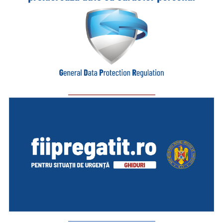
_________________________
_________________________