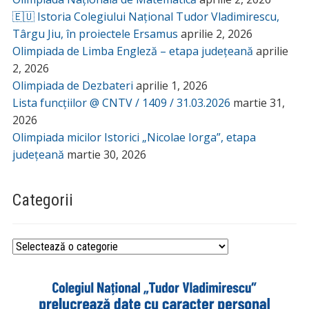
🇪🇺 Istoria Colegiului Național Tudor Vladimirescu,
Târgu Jiu, în proiectele Ersamus
aprilie 2, 2026
Olimpiada de Limba Engleză – etapa județeană
aprilie
2, 2026
Olimpiada de Dezbateri
aprilie 1, 2026
Lista funcțiilor @ CNTV / 1409 / 31.03.2026
martie 31,
2026
Olimpiada micilor Istorici „Nicolae Iorga”, etapa
județeană
martie 30, 2026
Categorii
Categorii