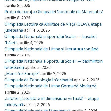
aprilie 8, 2026
Proba de baraj a Olimpiadei Naționale de Matematică
aprilie 8, 2026
Olimpiada Lectura ca Abilitate de Viață (OLAV), etapa
județeană
aprilie 6, 2026
Olimpiada Națională a Sportului Școlar — baschet
/băieți
aprilie 4, 2026
Olimpiada Națională de Limba și literatura română
aprilie 4, 2026
Olimpiada Națională a Sportului Școlar — badminton
fete/băieți
aprilie 3, 2026
„Made for Europe”
aprilie 3, 2026
Olimpiada de Tehnologia Informației
aprilie 2, 2026
Olimpiada Națională de Limba Germană Modernă
aprilie 2, 2026
„Istorie și societate în dimensiune virtuală” – etapa
județeană
aprilie 2, 2026
Olimpiada Națională de Matematică
aprilie 2, 2026