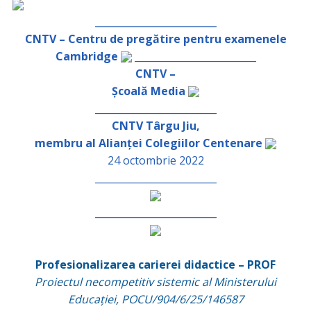
_________________________
CNTV – Centru de pregătire pentru examenele
Cambridge
_________________________
CNTV –
Școală Media
_________________________
CNTV Târgu Jiu,
membru al Alianței Colegiilor Centenare
24 octombrie 2022
_________________________
_________________________
Profesionalizarea carierei didactice – PROF
Proiectul necompetitiv sistemic al Ministerului
Educației, POCU/904/6/25/146587