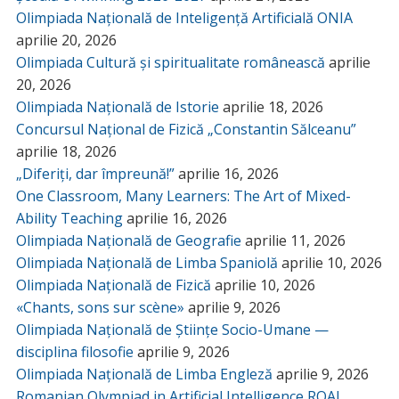
Olimpiada Națională de Inteligență Artificială ONIA
aprilie 20, 2026
Olimpiada Cultură și spiritualitate românească
aprilie
20, 2026
Olimpiada Națională de Istorie
aprilie 18, 2026
Concursul Național de Fizică „Constantin Sălceanu”
aprilie 18, 2026
„Diferiți, dar împreună!”
aprilie 16, 2026
One Classroom, Many Learners: The Art of Mixed-
Ability Teaching
aprilie 16, 2026
Olimpiada Națională de Geografie
aprilie 11, 2026
Olimpiada Națională de Limba Spaniolă
aprilie 10, 2026
Olimpiada Națională de Fizică
aprilie 10, 2026
«Chants, sons sur scène»
aprilie 9, 2026
Olimpiada Națională de Științe Socio-Umane —
disciplina filosofie
aprilie 9, 2026
Olimpiada Națională de Limba Engleză
aprilie 9, 2026
Romanian Olympiad in Artificial Intelligence ROAI