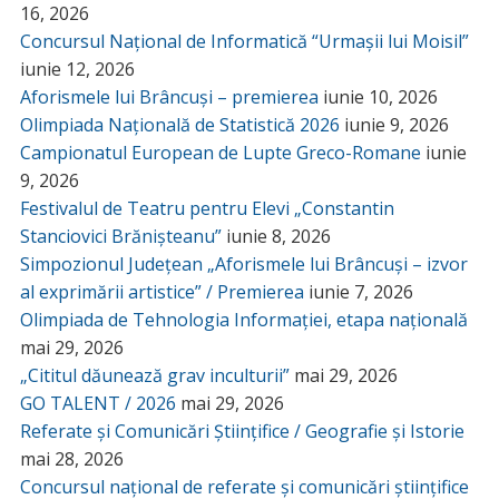
16, 2026
Concursul Național de Informatică “Urmașii lui Moisil”
iunie 12, 2026
Aforismele lui Brâncuși – premierea
iunie 10, 2026
Olimpiada Națională de Statistică 2026
iunie 9, 2026
Campionatul European de Lupte Greco-Romane
iunie
9, 2026
Festivalul de Teatru pentru Elevi „Constantin
Stanciovici Brănișteanu”
iunie 8, 2026
Simpozionul Județean „Aforismele lui Brâncuși – izvor
al exprimării artistice” / Premierea
iunie 7, 2026
Olimpiada de Tehnologia Informației, etapa națională
mai 29, 2026
„Cititul dăunează grav inculturii”
mai 29, 2026
GO TALENT / 2026
mai 29, 2026
Referate și Comunicări Științifice / Geografie și Istorie
mai 28, 2026
Concursul național de referate și comunicări științifice