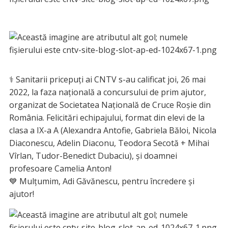
⚕️ Sanitarii pricepuți ai CNTV s-au calificat joi, 26 mai
2022, la faza națională a concursului de prim ajutor,
organizat de Societatea Națională de Cruce Roșie din
România. Felicitări echipajului, format din elevi de la
clasa a IX-a A (Alexandra Antofie, Gabriela Băloi, Nicola
Diaconescu, Adelin Diaconu, Teodora Secotă + Mihai
Vîrlan, Tudor-Benedict Dubaciu), și doamnei
profesoare Camelia Anton!
💙 Mulțumim, Adi Găvănescu, pentru încredere și
ajutor!