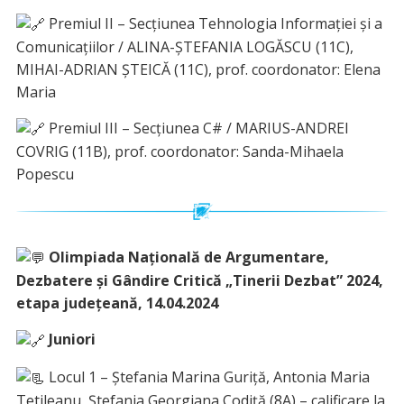
Premiul II – Secţiunea Tehnologia Informaţiei şi a
Comunicaţiilor / ALINA-ȘTEFANIA LOGĂSCU (11C),
MIHAI-ADRIAN ȘTEICĂ (11C), prof. coordonator: Elena
Maria
Premiul III – Secţiunea C# / MARIUS-ANDREI
COVRIG (11B), prof. coordonator: Sanda-Mihaela
Popescu
Olimpiada Națională de Argumentare,
Dezbatere și Gândire Critică „Tinerii Dezbat” 2024,
etapa județeană, 14.04.2024
Juniori
Locul 1 – Ștefania Marina Guriță, Antonia Maria
Tetileanu, Ștefania Georgiana Codiță (8A) – calificare la