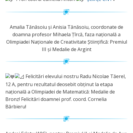
Amalia Tănăsoiu și Anisia Tănăsoiu, coordonate de
doamna profesor Mihaela Țîrcă, faza națională a
Olimpiadei Naționale de Creativitate Științifică: Premiul
III și Medalie de Argint
Felicitări elevului nostru Radu Nicolae Tăerel,
12 A, pentru rezultatul deosebit obținut la etapa
națională a Olimpiadei de Matematică: Medalie de
Bronz! Felicitări doamnei prof. coord. Cornelia
Bărbieru!