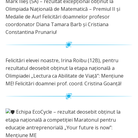
Mark Ilieș (5A) – rezultat excepțional obținut la
Olimpiada Națională de Matematică – Premiul II și
Medalie de Aur! Felicitări doamnelor profesor
coordonator Diana Tamara Barb și Cristiana
Constantina Prunariu!
Felicitări elevei noastre, Irina Roibu (12B), pentru
rezultatul deosebit obținut la etapa națională a
Olimpiadei „Lectura ca Abilitate de Viață”: Mențiune
ME! Felicitări doamnei prof. coord. Cristina Goanță!
Echipa EcoCycle – rezultat deosebit obținut la
etapa națională a competiției Maratonul pentru
educație antreprenorială „Your future is now”:
Mențiune ME