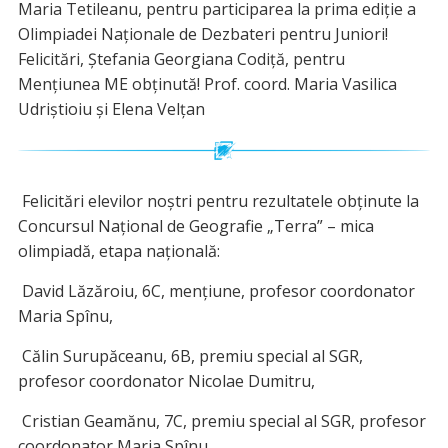
Maria Tetileanu, pentru participarea la prima ediție a
Olimpiadei Naționale de Dezbateri pentru Juniori!
Felicitări, Ștefania Georgiana Codiță, pentru
Mențiunea ME obținută! Prof. coord. Maria Vasilica
Udriștioiu și Elena Velțan
Felicitări elevilor noștri pentru rezultatele obținute la
Concursul Național de Geografie „Terra” – mica
olimpiadă, etapa națională:
David Lăzăroiu, 6C, mențiune, profesor coordonator
Maria Spînu,
Călin Surupăceanu, 6B, premiu special al SGR,
profesor coordonator Nicolae Dumitru,
Cristian Geamănu, 7C, premiu special al SGR, profesor
coordonator Maria Spînu