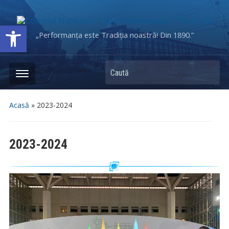
Deschide bara de unelte
„Performanța este Tradiția noastră! Din 1890.”
Caută
Acasă
»
2023-2024
2023-2024