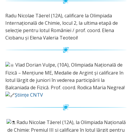
Radu Nicolae Tăerel (12A), calificare la Olimpiada
Internațională de Chimie, locul 2, la ultima etapă de
selecție pentru lotul României / prof. coord. Elena
Ciobanu și Elena Valeria Teoteoi!
Vlad Dorian Vulpe, (10A), Olimpiada Națională de
Fizică – Mențiune ME, Medalie de Argint și calificare în
lotul lărgit de juniori în vederea participării la
Balcaniada de Fizică. Prof. coord. Rodica Maria Negrea!
Științe CNTV
Radu Nicolae Tăerel (12A), la Olimpiada Națională
de Chimie: Premiul III și calificare în lotul lărgit pentru