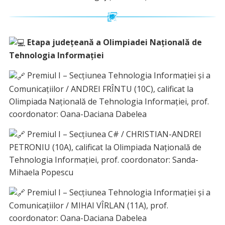
Etapa județeană a Olimpiadei Națională de
Tehnologia Informației
Premiul I – Secţiunea Tehnologia Informaţiei şi a
Comunicaţiilor / ANDREI FRÎNTU (10C), calificat la
Olimpiada Națională de Tehnologia Informației, prof.
coordonator: Oana-Daciana Dabelea
Premiul I – Secţiunea C# / CHRISTIAN-ANDREI
PETRONIU (10A), calificat la Olimpiada Națională de
Tehnologia Informației, prof. coordonator: Sanda-
Mihaela Popescu
Premiul I – Secţiunea Tehnologia Informaţiei şi a
Comunicaţiilor / MIHAI VÎRLAN (11A), prof.
coordonator: Oana-Daciana Dabelea