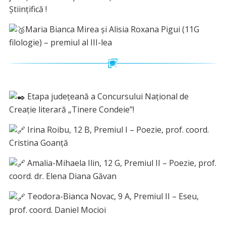
Științifică !
Maria Bianca Mirea și Alisia Roxana Pigui (11G
filologie) – premiul al III-lea
Etapa județeană a Concursului Național de
Creație literară „Tinere Condeie”!
Irina Roibu, 12 B, Premiul I – Poezie, prof. coord.
Cristina Goanță
Amalia-Mihaela Ilin, 12 G, Premiul II – Poezie, prof.
coord. dr. Elena Diana Găvan
Teodora-Bianca Novac, 9 A, Premiul II – Eseu,
prof. coord. Daniel Mocioi