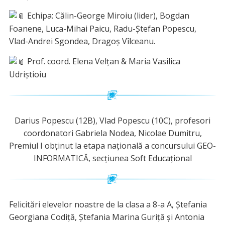
Echipa: Călin-George Miroiu (lider), Bogdan
Foanene, Luca-Mihai Paicu, Radu-Ștefan Popescu,
Vlad-Andrei Sgondea, Dragoș Vîlceanu.
Prof. coord. Elena Velțan & Maria Vasilica
Udriștioiu
Darius Popescu (12B), Vlad Popescu (10C), profesori
coordonatori Gabriela Nodea, Nicolae Dumitru,
Premiul I obținut la etapa națională a concursului GEO-
INFORMATICĂ, secțiunea Soft Educațional
Felicitări elevelor noastre de la clasa a 8-a A, Ștefania
Georgiana Codiță, Ștefania Marina Guriță și Antonia