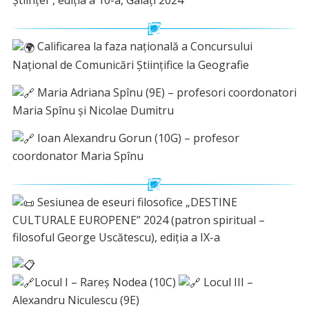
Științei”, ediția a 10-a, Galați 2024
Calificarea la faza națională a Concursului
Național de Comunicări Științifice la Geografie
Maria Adriana Spînu (9E) – profesori coordonatori
Maria Spînu și Nicolae Dumitru
Ioan Alexandru Gorun (10G) – profesor
coordonator Maria Spînu
Sesiunea de eseuri filosofice „DESTINE
CULTURALE EUROPENE” 2024 (patron spiritual –
filosoful George Uscătescu), ediția a IX-a
Locul I – Rareș Nodea (10C)
Locul III –
Alexandru Niculescu (9E)