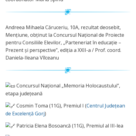
Andreea Mihaela Căruceriu, 10A, rezultat deosebit,
Mențiune, obținut la Concursul Național de Proiecte
pentru Consiliile Elevilor, „Parteneriat în educație –
Prezent și perspective”, ediția a XXII-a / Prof. coord.
Daniela-Ileana Vîlceanu
Concursul Național „Memoria Holocaustului”,
etapa județeană
Cosmin Toma (11G), Premiul I (
Centrul Județean
de Excelență Gorj
)
Patricia Elena Bosoancă (11G), Premiul al III-lea