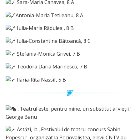
Sara-Maria Canavea, 8 A
Antonia-Maria Tetileanu, 8 A
Iulia-Maria Rădulea , 8 B
Iulia-Constantina Bâtoancă, 8 C
Ștefania-Monica Grivei, 7 B
Teodora Daria Marinescu, 7 B
Ilaria-Rita Nassif, 5 B
„Teatrul este, pentru mine, un substitut al vieții.”
George Banu
Astăzi, la „Festivalul de teatru-concurs Sabin
Popescu”, organizat la Pociovaliștea, elevii CNTV au