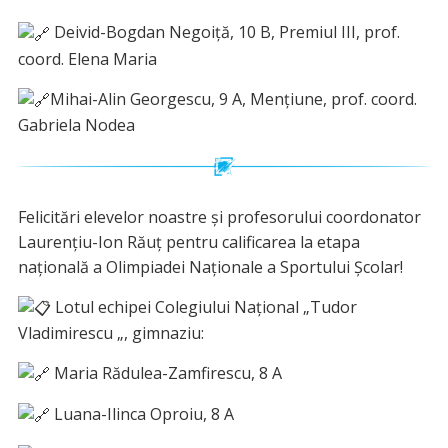
Deivid-Bogdan Negoiță, 10 B, Premiul III, prof.
coord. Elena Maria
Mihai-Alin Georgescu, 9 A, Mențiune, prof. coord.
Gabriela Nodea
Felicitări elevelor noastre și profesorului coordonator
Laurențiu-Ion Răuț pentru calificarea la etapa
națională a Olimpiadei Naționale a Sportului Școlar!
Lotul echipei Colegiului Național „Tudor
Vladimirescu „, gimnaziu:
Maria Rădulea-Zamfirescu, 8 A
Luana-Ilinca Oproiu, 8 A