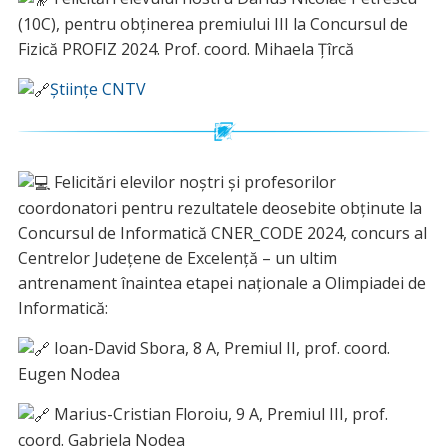
(10C), pentru obținerea premiului III la Concursul de
Fizică PROFIZ 2024. Prof. coord. Mihaela Țîrcă
Științe CNTV
Felicitări elevilor noștri și profesorilor
coordonatori pentru rezultatele deosebite obținute la
Concursul de Informatică CNER_CODE 2024, concurs al
Centrelor Judeţene de Excelenţă – un ultim
antrenament înaintea etapei naţionale a Olimpiadei de
Informatică:
Ioan-David Sbora, 8 A, Premiul II, prof. coord.
Eugen Nodea
Marius-Cristian Floroiu, 9 A, Premiul III, prof.
coord. Gabriela Nodea