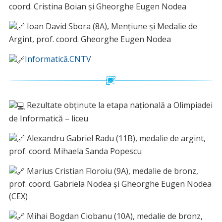
coord. Cristina Boian și Gheorghe Eugen Nodea
Ioan David Sbora (8A), Mențiune și Medalie de
Argint, prof. coord. Gheorghe Eugen Nodea
Informatică.CNTV
Rezultate obținute la etapa națională a Olimpiadei
de Informatică – liceu
Alexandru Gabriel Radu (11B), medalie de argint,
prof. coord. Mihaela Sanda Popescu
Marius Cristian Floroiu (9A), medalie de bronz,
prof. coord. Gabriela Nodea și Gheorghe Eugen Nodea
(CEX)
Mihai Bogdan Ciobanu (10A), medalie de bronz,