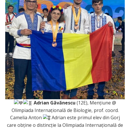
Adrian Găvănescu
(12E), Mențiune @
Olimpiada Internațională de Biologie, prof. coord.
Camelia Anton
Adrian este primul elev din Gorj
care obține o distincție la Olimpiada Internațională de