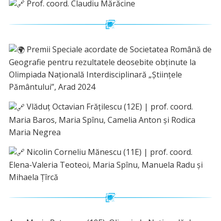
Prof. coord. Claudiu Mărăcine
Premii Speciale acordate de Societatea Română de
Geografie pentru rezultatele deosebite obținute la
Olimpiada Națională Interdisciplinară „Științele
Pământului”, Arad 2024
Vlăduț Octavian Frățilescu (12E) | prof. coord.
Maria Baros, Maria Spînu, Camelia Anton și Rodica
Maria Negrea
Nicolin Corneliu Mănescu (11E) | prof. coord.
Elena-Valeria Teoteoi, Maria Spînu, Manuela Radu și
Mihaela Țîrcă