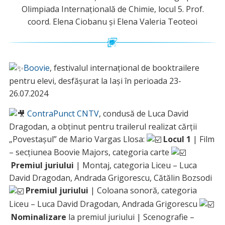
Olimpiada Internațională de Chimie, locul 5. Prof.
coord. Elena Ciobanu și Elena Valeria Teoteoi
Boovie
, festivalul internațional de booktrailere
pentru elevi, desfășurat la Iași în perioada 23-
26.07.2024
ContraPunct CNTV
, condusă de Luca David
Dragodan, a obținut pentru trailerul realizat cărții
„Povestașul” de Mario Vargas Llosa:
Locul 1
| Film
– secțiunea Boovie Majors, categoria carte
Premiul juriului
| Montaj, categoria Liceu – Luca
David Dragodan, Andrada Grigorescu, Cătălin Bozsodi
Premiul juriului
| Coloana sonoră, categoria
Liceu – Luca David Dragodan, Andrada Grigorescu
Nominalizare
la premiul juriului | Scenografie –