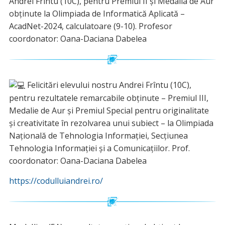
Andrei Frîntu (10C), pentru Premiul II și Medalia de Aur
obținute la Olimpiada de Informatică Aplicată –
AcadNet-2024, calculatoare (9-10). Profesor
coordonator: Oana-Daciana Dabelea
Felicitări elevului nostru Andrei Frîntu (10C),
pentru rezultatele remarcabile obținute – Premiul III,
Medalie de Aur și Premiul Special pentru originalitate
și creativitate în rezolvarea unui subiect – la Olimpiada
Națională de Tehnologia Informației, Secţiunea
Tehnologia Informaţiei şi a Comunicaţiilor. Prof.
coordonator: Oana-Daciana Dabelea
https://codulluiandrei.ro/