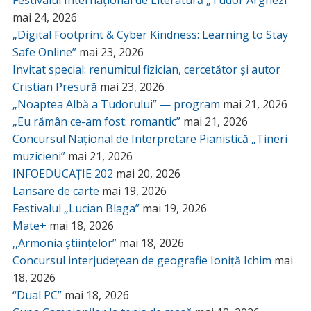
Festivalul Internațional de Literatură „Tudor Arghezi”
mai 24, 2026
„Digital Footprint & Cyber Kindness: Learning to Stay
Safe Online”
mai 23, 2026
Invitat special: renumitul fizician, cercetător și autor
Cristian Presură
mai 23, 2026
„Noaptea Albă a Tudorului” — program
mai 21, 2026
„Eu rămân ce-am fost: romantic”
mai 21, 2026
Concursul Național de Interpretare Pianistică „Tineri
muzicieni”
mai 21, 2026
INFOEDUCAȚIE 202
mai 20, 2026
Lansare de carte
mai 19, 2026
Festivalul „Lucian Blaga”
mai 19, 2026
Mate+
mai 18, 2026
,,Armonia științelor”
mai 18, 2026
Concursul interjudețean de geografie Ioniță Ichim
mai
18, 2026
“Dual PC”
mai 18, 2026