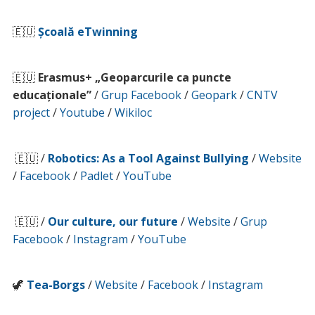
🇪🇺
Școală eTwinning
🇪🇺
Erasmus+ „Geoparcurile ca puncte
educaționale”
/
Grup Facebook
/
Geopark
/
CNTV
project
/
Youtube
/
Wikiloc
🇪🇺 /
Robotics: As a Tool Against Bullying
/
Website
/
Facebook
/
Padlet
/
YouTube
🇪🇺 /
Our culture, our future
/
Website
/
Grup
Facebook
/
Instagram
/
YouTube
🦖
Tea-Borgs
/
Website
/
Facebook
/
Instagram