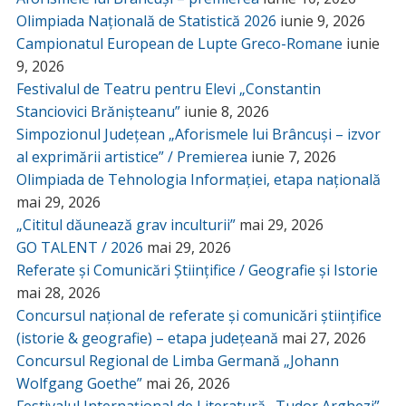
Olimpiada Națională de Statistică 2026
iunie 9, 2026
Campionatul European de Lupte Greco-Romane
iunie
9, 2026
Festivalul de Teatru pentru Elevi „Constantin
Stanciovici Brănișteanu”
iunie 8, 2026
Simpozionul Județean „Aforismele lui Brâncuși – izvor
al exprimării artistice” / Premierea
iunie 7, 2026
Olimpiada de Tehnologia Informației, etapa națională
mai 29, 2026
„Cititul dăunează grav inculturii”
mai 29, 2026
GO TALENT / 2026
mai 29, 2026
Referate și Comunicări Științifice / Geografie și Istorie
mai 28, 2026
Concursul național de referate și comunicări științifice
(istorie & geografie) – etapa județeană
mai 27, 2026
Concursul Regional de Limba Germană „Johann
Wolfgang Goethe”
mai 26, 2026