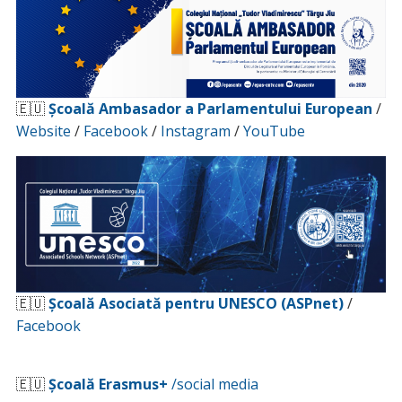
🇪🇺
Școală Ambasador a Parlamentului European
/
Website
/
Facebook
/
Instagram
/
YouTube
🇪🇺
Școală Asociată pentru UNESCO (ASPnet)
/
Facebook
🇪🇺
Școală Erasmus+
/social media