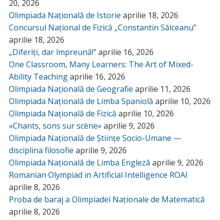
20, 2026
Olimpiada Națională de Istorie
aprilie 18, 2026
Concursul Național de Fizică „Constantin Sălceanu”
aprilie 18, 2026
„Diferiți, dar împreună!”
aprilie 16, 2026
One Classroom, Many Learners: The Art of Mixed-
Ability Teaching
aprilie 16, 2026
Olimpiada Națională de Geografie
aprilie 11, 2026
Olimpiada Națională de Limba Spaniolă
aprilie 10, 2026
Olimpiada Națională de Fizică
aprilie 10, 2026
«Chants, sons sur scène»
aprilie 9, 2026
Olimpiada Națională de Științe Socio-Umane —
disciplina filosofie
aprilie 9, 2026
Olimpiada Națională de Limba Engleză
aprilie 9, 2026
Romanian Olympiad in Artificial Intelligence ROAI
aprilie 8, 2026
Proba de baraj a Olimpiadei Naționale de Matematică
aprilie 8, 2026