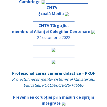
Cambridge
_________________________
CNTV –
Școală Media
_________________________
CNTV Târgu Jiu,
membru al Alianței Colegiilor Centenare
24 octombrie 2022
_________________________
_________________________
Profesionalizarea carierei didactice – PROF
Proiectul necompetitiv sistemic al Ministerului
Educației, POCU/904/6/25/146587
_________________________
Prevenirea corupției prin măsuri de sprijin
integrate