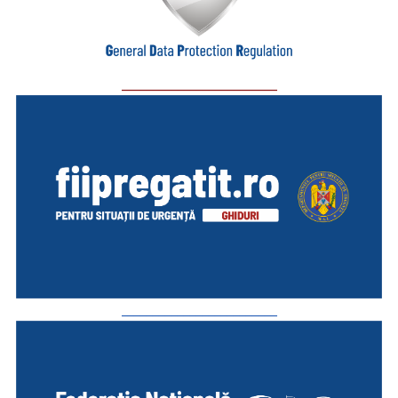
_________________________
_________________________