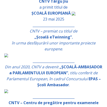
CNTV Târgu Jiu
a primit titlul de
ȘCOALĂ EUROPEANĂ
23 mai 2025
_________________________
CNTV – premiat cu titlul de
„Școală eTwinning”
,
în urma desfășurării unor importante proiecte
europene
.
_________________________
Din anul 2020, CNTV a devenit
„ȘCOALĂ-AMBASADOR
a PARLAMENTULUI EUROPEAN”
,
titlu conferit de
Parlamentul European, în cadrul Concursului
EPAS –
Școli Ambasador
.
_________________________
CNTV – Centru de pregătire pentru examenele