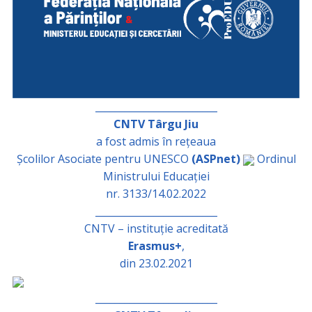
_________________________
CNTV Târgu Jiu
a fost admis în rețeaua
Școlilor Asociate pentru UNESCO
(ASPnet)
Ordinul
Ministrului Educației
nr. 3133/14.02.2022
_________________________
CNTV – instituție acreditată
Erasmus+
,
din 23.02.2021
_________________________