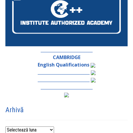
_________________________
CAMBRIDGE
English Qualifications
_________________________
_________________________
_________________________
Arhivă
Arhivă