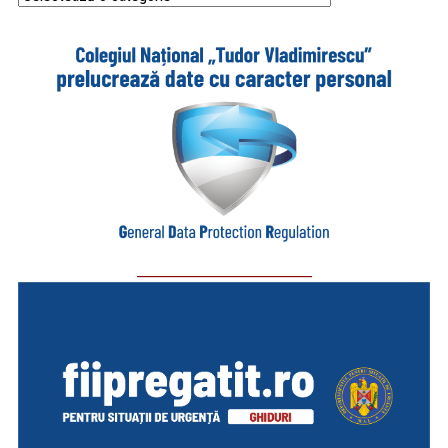
_________________________