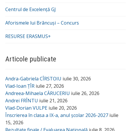
Centrul de Excelență GJ
Aforismele lui Brâncuși – Concurs
RESURSE ERASMUS+
Articole publicate
Andra-Gabriela CÎRSTOIU
iulie 30, 2026
Vlad-Ioan ȚÎR
iulie 27, 2026
Andreea-Mihaela CĂRUCERIU
iulie 26, 2026
Andrei FRÎNTU
iulie 21, 2026
Vlad-Dorian VULPE
iulie 20, 2026
Înscrierea în clasa a IX-a, anul școlar 2026-2027
iulie
15, 2026
Rezultate finale / Evaluarea Națională
iulie 8, 2026