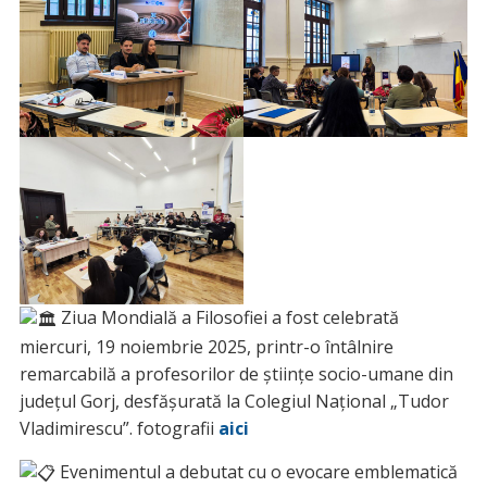
Ziua Mondială a Filosofiei a fost celebrată
miercuri, 19 noiembrie 2025, printr-o întâlnire
remarcabilă a profesorilor de științe socio-umane din
județul Gorj, desfășurată la Colegiul Național „Tudor
Vladimirescu”. fotografii
aici
Evenimentul a debutat cu o evocare emblematică