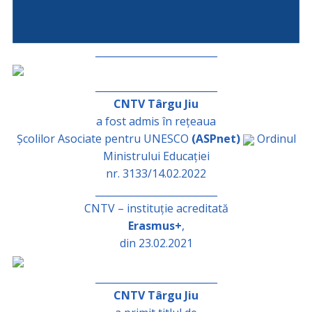
_________________________
_________________________
CNTV Târgu Jiu
a fost admis în rețeaua
Școlilor Asociate pentru UNESCO
(ASPnet)
Ordinul
Ministrului Educației
nr. 3133/14.02.2022
_________________________
CNTV – instituție acreditată
Erasmus+
,
din 23.02.2021
_________________________
CNTV Târgu Jiu