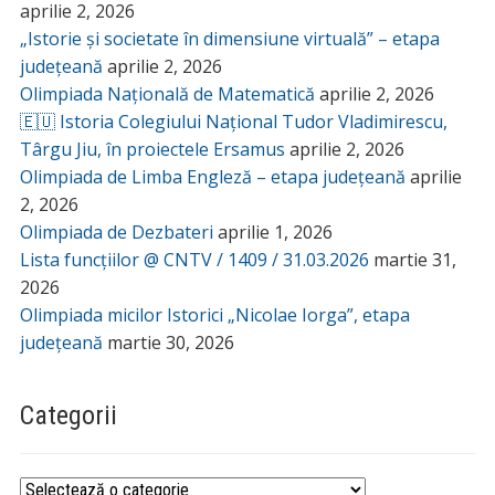
aprilie 2, 2026
„Istorie și societate în dimensiune virtuală” – etapa
județeană
aprilie 2, 2026
Olimpiada Națională de Matematică
aprilie 2, 2026
🇪🇺 Istoria Colegiului Național Tudor Vladimirescu,
Târgu Jiu, în proiectele Ersamus
aprilie 2, 2026
Olimpiada de Limba Engleză – etapa județeană
aprilie
2, 2026
Olimpiada de Dezbateri
aprilie 1, 2026
Lista funcțiilor @ CNTV / 1409 / 31.03.2026
martie 31,
2026
Olimpiada micilor Istorici „Nicolae Iorga”, etapa
județeană
martie 30, 2026
Categorii
Categorii