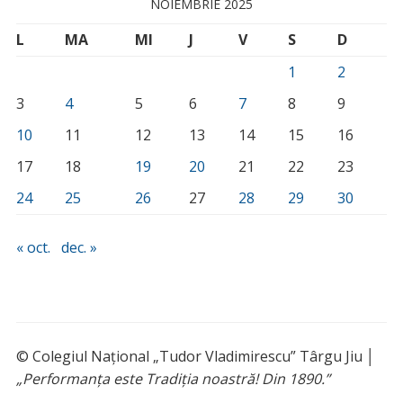
NOIEMBRIE 2025
L
MA
MI
J
V
S
D
1
2
3
4
5
6
7
8
9
10
11
12
13
14
15
16
17
18
19
20
21
22
23
24
25
26
27
28
29
30
« oct.
dec. »
© Colegiul Național „Tudor Vladimirescu” Târgu Jiu │
„Performanța este Tradiția noastră! Din 1890.”