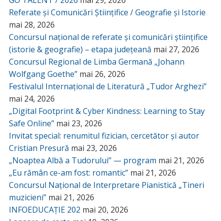
Referate și Comunicări Științifice / Geografie și Istorie
mai 28, 2026
Concursul național de referate și comunicări științifice
(istorie & geografie) – etapa județeană
mai 27, 2026
Concursul Regional de Limba Germană „Johann
Wolfgang Goethe”
mai 26, 2026
Festivalul Internațional de Literatură „Tudor Arghezi”
mai 24, 2026
„Digital Footprint & Cyber Kindness: Learning to Stay
Safe Online”
mai 23, 2026
Invitat special: renumitul fizician, cercetător și autor
Cristian Presură
mai 23, 2026
„Noaptea Albă a Tudorului” — program
mai 21, 2026
„Eu rămân ce-am fost: romantic”
mai 21, 2026
Concursul Național de Interpretare Pianistică „Tineri
muzicieni”
mai 21, 2026
INFOEDUCAȚIE 202
mai 20, 2026