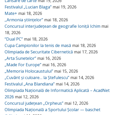
Lansare de carte
mai 19, 2026
Festivalul „Lucian Blaga”
mai 19, 2026
Mate+
mai 18, 2026
,,Armonia științelor”
mai 18, 2026
Concursul interjudețean de geografie Ioniță Ichim
mai
18, 2026
“Dual PC”
mai 18, 2026
Cupa Campionilor la tenis de masă
mai 18, 2026
Olimpiada de Securitate Cibernetică
mai 17, 2026
„Arta Sunetelor”
mai 16, 2026
„Made For Europe”
mai 16, 2026
„Memoria Holocaustului”
mai 15, 2026
„Cuvânt și culoare… la Ștefulescu”
mai 14, 2026
Festivalul „Ana Blandiana”
mai 14, 2026
Olimpiada Națională de Informatică Aplicată – AcadNet
2026
mai 12, 2026
Concursul județean „Orpheus”
mai 12, 2026
Olimpiada Națională a Sportului Școlar — baschet