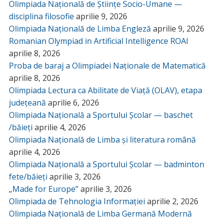
Olimpiada Națională de Științe Socio-Umane —
disciplina filosofie
aprilie 9, 2026
Olimpiada Națională de Limba Engleză
aprilie 9, 2026
Romanian Olympiad in Artificial Intelligence ROAI
aprilie 8, 2026
Proba de baraj a Olimpiadei Naționale de Matematică
aprilie 8, 2026
Olimpiada Lectura ca Abilitate de Viață (OLAV), etapa
județeană
aprilie 6, 2026
Olimpiada Națională a Sportului Școlar — baschet
/băieți
aprilie 4, 2026
Olimpiada Națională de Limba și literatura română
aprilie 4, 2026
Olimpiada Națională a Sportului Școlar — badminton
fete/băieți
aprilie 3, 2026
„Made for Europe”
aprilie 3, 2026
Olimpiada de Tehnologia Informației
aprilie 2, 2026
Olimpiada Națională de Limba Germană Modernă