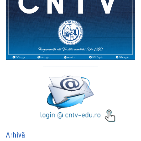
_________________________
Arhivă