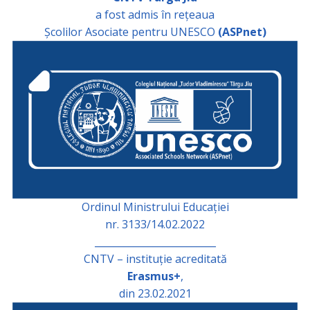
a fost admis în rețeaua
Școlilor Asociate pentru UNESCO
(ASPnet)
Ordinul Ministrului Educației
nr. 3133/14.02.2022
_________________________
CNTV – instituție acreditată
Erasmus+
,
din 23.02.2021