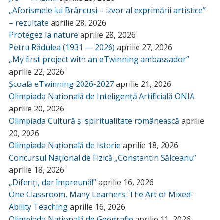
„Aforismele lui Brâncuși – izvor al exprimării artistice”
– rezultate
aprilie 28, 2026
Protegez la nature
aprilie 28, 2026
Petru Rădulea (1931 — 2026)
aprilie 27, 2026
„My first project with an eTwinning ambassador”
aprilie 22, 2026
Școală eTwinning 2026-2027
aprilie 21, 2026
Olimpiada Națională de Inteligență Artificială ONIA
aprilie 20, 2026
Olimpiada Cultură și spiritualitate românească
aprilie
20, 2026
Olimpiada Națională de Istorie
aprilie 18, 2026
Concursul Național de Fizică „Constantin Sălceanu”
aprilie 18, 2026
„Diferiți, dar împreună!”
aprilie 16, 2026
One Classroom, Many Learners: The Art of Mixed-
Ability Teaching
aprilie 16, 2026
Olimpiada Națională de Geografie
aprilie 11, 2026