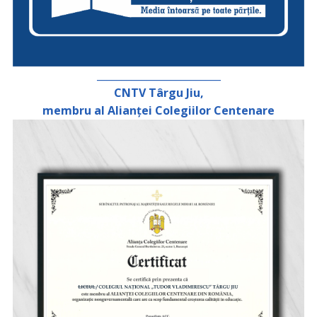
_________________________
CNTV Târgu Jiu,
membru al Alianței Colegiilor Centenare