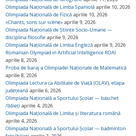
Olimpiada Națională de Limba Spaniolă
aprilie 10, 2026
Olimpiada Națională de Fizică
aprilie 10, 2026
«Chants, sons sur scène»
aprilie 9, 2026
Olimpiada Națională de Științe Socio-Umane —
disciplina filosofie
aprilie 9, 2026
Olimpiada Națională de Limba Engleză
aprilie 9, 2026
Romanian Olympiad in Artificial Intelligence ROAI
aprilie 8, 2026
Proba de baraj a Olimpiadei Naționale de Matematică
aprilie 8, 2026
Olimpiada Lectura ca Abilitate de Viață (OLAV), etapa
județeană
aprilie 6, 2026
Olimpiada Națională a Sportului Școlar — baschet
/băieți
aprilie 4, 2026
Olimpiada Națională de Limba și literatura română
aprilie 4, 2026
Olimpiada Națională a Sportului Școlar — badminton