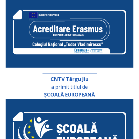
_________________________
CNTV Târgu Jiu
a primit titlul de
ȘCOALĂ EUROPEANĂ