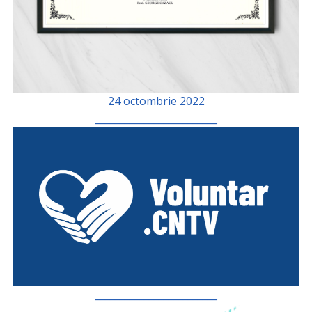
24 octombrie 2022
_________________________
_________________________