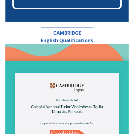
_________________________
CAMBRIDGE
English Qualifications