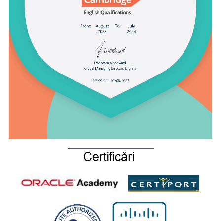
_________________________