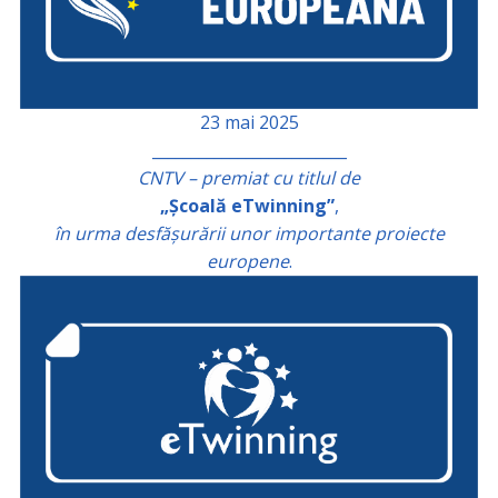
23 mai 2025
_________________________
CNTV – premiat cu titlul de
„Școală eTwinning”
,
în urma desfășurării unor importante proiecte
europene
.