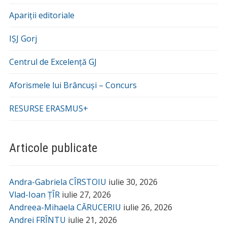
Apariții editoriale
IȘJ Gorj
Centrul de Excelență GJ
Aforismele lui Brâncuși – Concurs
RESURSE ERASMUS+
Articole publicate
Andra-Gabriela CÎRSTOIU
iulie 30, 2026
Vlad-Ioan ȚÎR
iulie 27, 2026
Andreea-Mihaela CĂRUCERIU
iulie 26, 2026
Andrei FRÎNTU
iulie 21, 2026