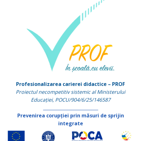
Profesionalizarea carierei didactice – PROF
Proiectul necompetitiv sistemic al Ministerului
Educației, POCU/904/6/25/146587
_________________________
Prevenirea corupției prin măsuri de sprijin
integrate