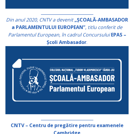
_________________________
Din anul 2020, CNTV a devenit
„ȘCOALĂ-AMBASADOR
a PARLAMENTULUI EUROPEAN”
,
titlu conferit de
Parlamentul European, în cadrul Concursului
EPAS –
Școli Ambasador
.
_________________________
CNTV – Centru de pregătire pentru examenele
Cambridge