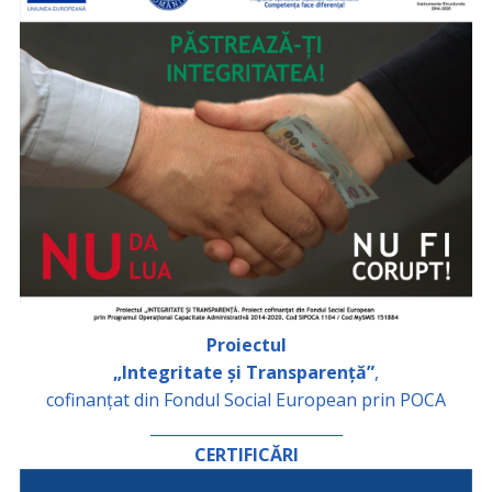
Proiectul
„Integritate și Transparență”
,
cofinanțat din Fondul Social European prin POCA
_________________________
CERTIFICĂRI