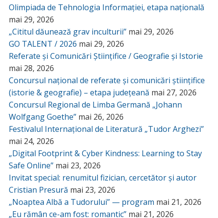
Olimpiada de Tehnologia Informației, etapa națională
mai 29, 2026
„Cititul dăunează grav inculturii”
mai 29, 2026
GO TALENT / 2026
mai 29, 2026
Referate și Comunicări Științifice / Geografie și Istorie
mai 28, 2026
Concursul național de referate și comunicări științifice
(istorie & geografie) – etapa județeană
mai 27, 2026
Concursul Regional de Limba Germană „Johann
Wolfgang Goethe”
mai 26, 2026
Festivalul Internațional de Literatură „Tudor Arghezi”
mai 24, 2026
„Digital Footprint & Cyber Kindness: Learning to Stay
Safe Online”
mai 23, 2026
Invitat special: renumitul fizician, cercetător și autor
Cristian Presură
mai 23, 2026
„Noaptea Albă a Tudorului” — program
mai 21, 2026
„Eu rămân ce-am fost: romantic”
mai 21, 2026