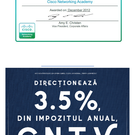
_________________________