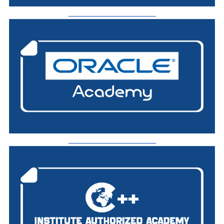
_________________________
_________________________