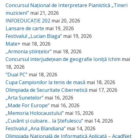
Concursul Național de Interpretare Pianistică „Tineri
muzicieni”
mai 21, 2026
INFOEDUCAȚIE 202
mai 20, 2026
Lansare de carte
mai 19, 2026
Festivalul „Lucian Blaga”
mai 19, 2026
Mate+
mai 18, 2026
,,Armonia științelor”
mai 18, 2026
Concursul interjudețean de geografie Ioniță Ichim
mai
18, 2026
“Dual PC”
mai 18, 2026
Cupa Campionilor la tenis de masă
mai 18, 2026
Olimpiada de Securitate Cibernetică
mai 17, 2026
„Arta Sunetelor”
mai 16, 2026
„Made For Europe”
mai 16, 2026
„Memoria Holocaustului”
mai 15, 2026
„Cuvânt și culoare… la Ștefulescu”
mai 14, 2026
Festivalul „Ana Blandiana”
mai 14, 2026
Olimpiada Națională de Informatică Aplicată – AcadNet