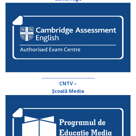
_________________________
CNTV –
Școală Media