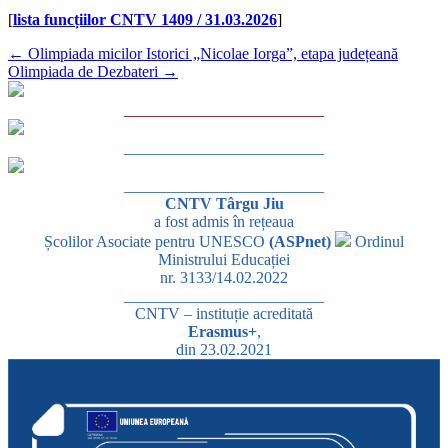
[
lista funcțiilor CNTV 1409 / 31.03.2026
]
←
Olimpiada micilor Istorici „Nicolae Iorga”, etapa județeană
Olimpiada de Dezbateri
→
_________________________
_________________________
_________________________
CNTV Târgu Jiu
a fost admis în rețeaua
Școlilor Asociate pentru UNESCO
(ASPnet)
Ordinul
Ministrului Educației
nr. 3133/14.02.2022
_________________________
CNTV – instituție acreditată
Erasmus+
,
din 23.02.2021