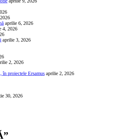
ofie
aprilie 9, 2026
2026
, 2026
nă
aprilie 6, 2026
ie 4, 2026
026
i
aprilie 3, 2026
026
rilie 2, 2026
, în proiectele Ersamus
aprilie 2, 2026
tie 30, 2026
Ă”