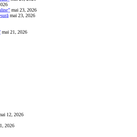
2026
nline”
mai 23, 2026
esură
mai 23, 2026
”
mai 21, 2026
mai 12, 2026
1, 2026