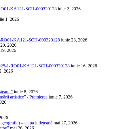
1-RO01-KA121-SCH-000320128
iulie 2, 2026
lie 1, 2026
-1-RO01-KA121-SCH-000320128
iunie 23, 2026
 20, 2026
 19, 2026
025-1-RO01-KA121-SCH-000320128
iunie 16, 2026
2, 2026
șteanu”
iunie 8, 2026
ării artistice” / Premierea
iunie 7, 2026
2026
 2026
 & geografie) – etapa județeană
mai 27, 2026
ethe”
mai 26, 2026