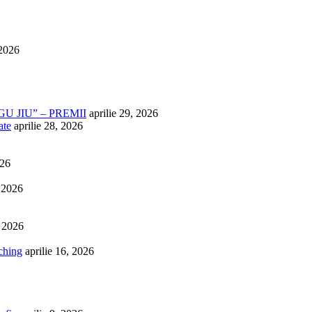
 2026
U JIU” – PREMII
aprilie 29, 2026
ate
aprilie 28, 2026
026
, 2026
, 2026
ching
aprilie 16, 2026