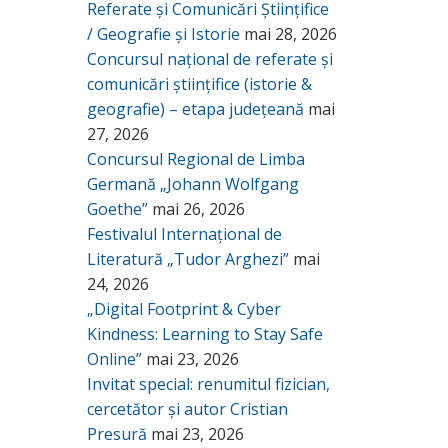
Referate și Comunicări Științifice
/ Geografie și Istorie
mai 28, 2026
Concursul național de referate și
comunicări științifice (istorie &
geografie) – etapa județeană
mai
27, 2026
Concursul Regional de Limba
Germană „Johann Wolfgang
Goethe”
mai 26, 2026
Festivalul Internațional de
Literatură „Tudor Arghezi”
mai
24, 2026
„Digital Footprint & Cyber
Kindness: Learning to Stay Safe
Online”
mai 23, 2026
Invitat special: renumitul fizician,
cercetător și autor Cristian
Presură
mai 23, 2026