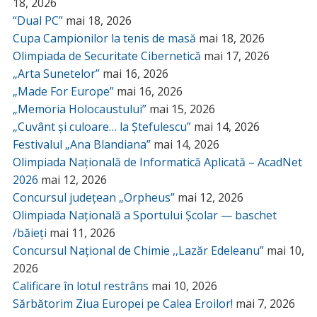
18, 2026
“Dual PC”
mai 18, 2026
Cupa Campionilor la tenis de masă
mai 18, 2026
Olimpiada de Securitate Cibernetică
mai 17, 2026
„Arta Sunetelor”
mai 16, 2026
„Made For Europe”
mai 16, 2026
„Memoria Holocaustului”
mai 15, 2026
„Cuvânt și culoare… la Ștefulescu”
mai 14, 2026
Festivalul „Ana Blandiana”
mai 14, 2026
Olimpiada Națională de Informatică Aplicată – AcadNet
2026
mai 12, 2026
Concursul județean „Orpheus”
mai 12, 2026
Olimpiada Națională a Sportului Școlar — baschet
/băieți
mai 11, 2026
Concursul Național de Chimie ,,Lazăr Edeleanu”
mai 10,
2026
Calificare în lotul restrâns
mai 10, 2026
Sărbătorim Ziua Europei pe Calea Eroilor!
mai 7, 2026