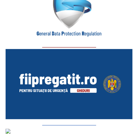
_________________________
_________________________