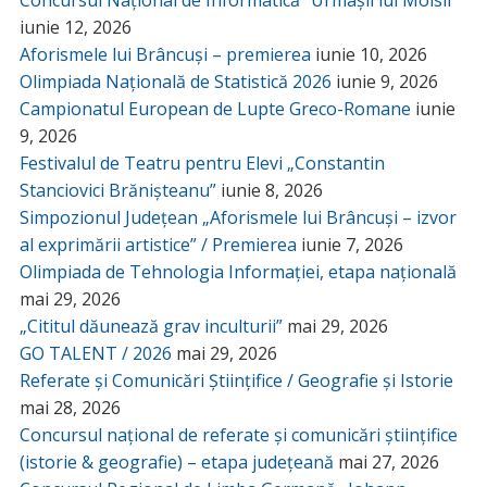
iunie 12, 2026
Aforismele lui Brâncuși – premierea
iunie 10, 2026
Olimpiada Națională de Statistică 2026
iunie 9, 2026
Campionatul European de Lupte Greco-Romane
iunie
9, 2026
Festivalul de Teatru pentru Elevi „Constantin
Stanciovici Brănișteanu”
iunie 8, 2026
Simpozionul Județean „Aforismele lui Brâncuși – izvor
al exprimării artistice” / Premierea
iunie 7, 2026
Olimpiada de Tehnologia Informației, etapa națională
mai 29, 2026
„Cititul dăunează grav inculturii”
mai 29, 2026
GO TALENT / 2026
mai 29, 2026
Referate și Comunicări Științifice / Geografie și Istorie
mai 28, 2026
Concursul național de referate și comunicări științifice
(istorie & geografie) – etapa județeană
mai 27, 2026