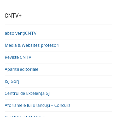
CNTV+
absolvențiCNTV
Media & Websites profesori
Reviste CNTV
Apariții editoriale
IȘJ Gorj
Centrul de Excelență GJ
Aforismele lui Brâncuși – Concurs