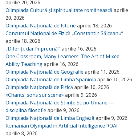
aprilie 20, 2026
Olimpiada Cultură și spiritualitate românească
aprilie
20, 2026
Olimpiada Națională de Istorie
aprilie 18, 2026
Concursul Național de Fizică „Constantin Sălceanu”
aprilie 18, 2026
„Diferiți, dar împreună!”
aprilie 16, 2026
One Classroom, Many Learners: The Art of Mixed-
Ability Teaching
aprilie 16, 2026
Olimpiada Națională de Geografie
aprilie 11, 2026
Olimpiada Națională de Limba Spaniolă
aprilie 10, 2026
Olimpiada Națională de Fizică
aprilie 10, 2026
«Chants, sons sur scène»
aprilie 9, 2026
Olimpiada Națională de Științe Socio-Umane —
disciplina filosofie
aprilie 9, 2026
Olimpiada Națională de Limba Engleză
aprilie 9, 2026
Romanian Olympiad in Artificial Intelligence ROAI
aprilie 8, 2026