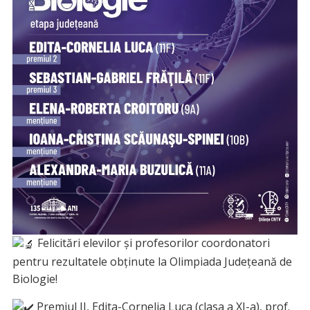
Felicitări elevilor și profesorilor coordonatori
pentru rezultatele obținute la Olimpiada Județeană de
Biologie!
Premiul II, Edita-Cornelia Luca (clasa a XI-a), prof.