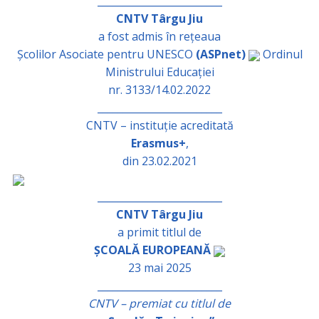
_________________________
CNTV Târgu Jiu
a fost admis în rețeaua
Școlilor Asociate pentru UNESCO
(ASPnet)
Ordinul
Ministrului Educației
nr. 3133/14.02.2022
_________________________
CNTV – instituție acreditată
Erasmus+
,
din 23.02.2021
_________________________
CNTV Târgu Jiu
a primit titlul de
ȘCOALĂ EUROPEANĂ
23 mai 2025
_________________________
CNTV – premiat cu titlul de