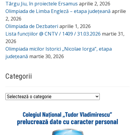
Târgu Jiu, în proiectele Ersamus
aprilie 2, 2026
Olimpiada de Limba Engleză – etapa județeană
aprilie
2, 2026
Olimpiada de Dezbateri
aprilie 1, 2026
Lista funcțiilor @ CNTV / 1409 / 31.03.2026
martie 31,
2026
Olimpiada micilor Istorici „Nicolae Iorga”, etapa
județeană
martie 30, 2026
Categorii
Categorii