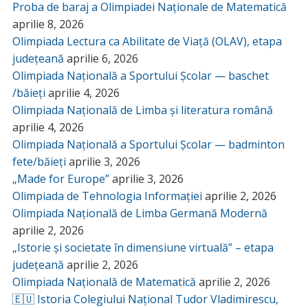
Proba de baraj a Olimpiadei Naționale de Matematică
aprilie 8, 2026
Olimpiada Lectura ca Abilitate de Viață (OLAV), etapa
județeană
aprilie 6, 2026
Olimpiada Națională a Sportului Școlar — baschet
/băieți
aprilie 4, 2026
Olimpiada Națională de Limba și literatura română
aprilie 4, 2026
Olimpiada Națională a Sportului Școlar — badminton
fete/băieți
aprilie 3, 2026
„Made for Europe”
aprilie 3, 2026
Olimpiada de Tehnologia Informației
aprilie 2, 2026
Olimpiada Națională de Limba Germană Modernă
aprilie 2, 2026
„Istorie și societate în dimensiune virtuală” – etapa
județeană
aprilie 2, 2026
Olimpiada Națională de Matematică
aprilie 2, 2026
🇪🇺 Istoria Colegiului Național Tudor Vladimirescu,