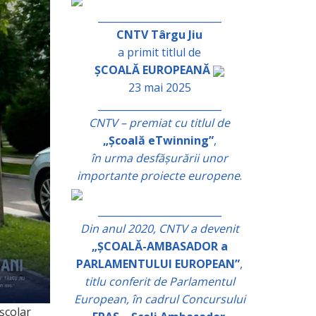
_________________________
CNTV Târgu Jiu
a primit titlul de
ȘCOALĂ EUROPEANĂ
23 mai 2025
_________________________
CNTV – premiat cu titlul de
„Școală eTwinning”
,
în urma desfășurării unor
importante proiecte europene
.
_________________________
Din anul 2020, CNTV a devenit
„ȘCOALĂ-AMBASADOR a
PARLAMENTULUI EUROPEAN”
,
titlu conferit de Parlamentul
European, în cadrul Concursului
școlar