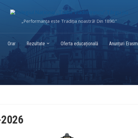
„Performanța este Tradiția noastră! Din 1890.”
Orar
Rezultate
Oferta educațională
Anunțuri Eras
-2026