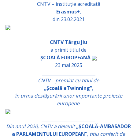
CNTV – instituție acreditată
Erasmus+
,
din 23.02.2021
_________________________
CNTV Târgu Jiu
a primit titlul de
ȘCOALĂ EUROPEANĂ
23 mai 2025
_________________________
CNTV – premiat cu titlul de
„Școală eTwinning”
,
în urma desfășurării unor importante proiecte
europene
.
_________________________
Din anul 2020, CNTV a devenit
„ȘCOALĂ-AMBASADOR
a PARLAMENTULUI EUROPEAN”
,
titlu conferit de