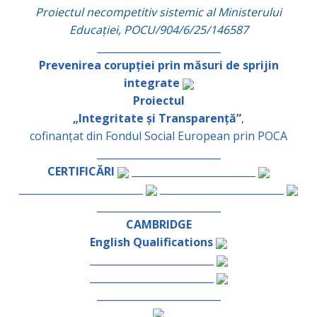
Proiectul necompetitiv sistemic al Ministerului
Educației, POCU/904/6/25/146587
_________________________
Prevenirea corupției prin măsuri de sprijin
integrate
Proiectul
„Integritate și Transparență”
,
cofinanțat din Fondul Social European prin POCA
_________________________
CERTIFICĂRI
_________________________
_________________________
_________________________
_________________________
CAMBRIDGE
English Qualifications
_________________________
_________________________
_________________________