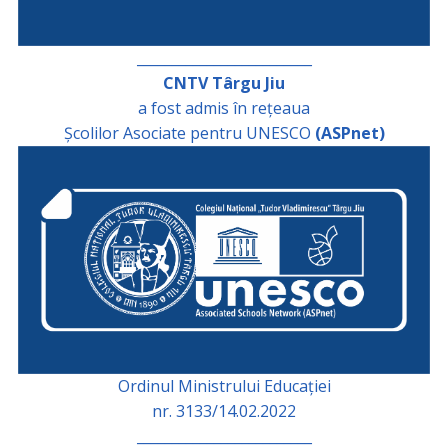
_________________________
CNTV Târgu Jiu
a fost admis în rețeaua
Școlilor Asociate pentru UNESCO
(ASPnet)
Ordinul Ministrului Educației
nr. 3133/14.02.2022
_________________________