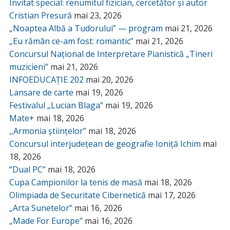
Invitat special: renumitul fizician, cercetător și autor
Cristian Presură
mai 23, 2026
„Noaptea Albă a Tudorului” — program
mai 21, 2026
„Eu rămân ce-am fost: romantic”
mai 21, 2026
Concursul Național de Interpretare Pianistică „Tineri
muzicieni”
mai 21, 2026
INFOEDUCAȚIE 202
mai 20, 2026
Lansare de carte
mai 19, 2026
Festivalul „Lucian Blaga”
mai 19, 2026
Mate+
mai 18, 2026
,,Armonia științelor”
mai 18, 2026
Concursul interjudețean de geografie Ioniță Ichim
mai
18, 2026
“Dual PC”
mai 18, 2026
Cupa Campionilor la tenis de masă
mai 18, 2026
Olimpiada de Securitate Cibernetică
mai 17, 2026
„Arta Sunetelor”
mai 16, 2026
„Made For Europe”
mai 16, 2026