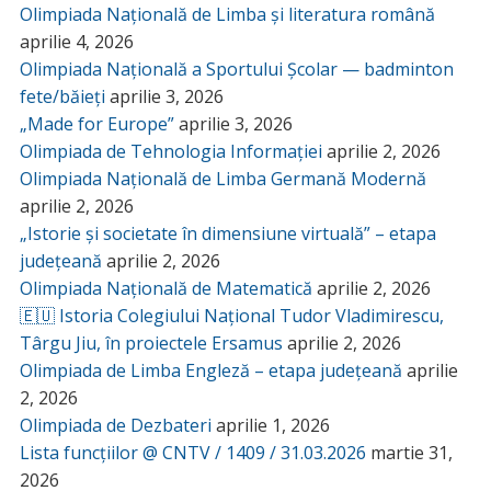
Olimpiada Națională de Limba și literatura română
aprilie 4, 2026
Olimpiada Națională a Sportului Școlar — badminton
fete/băieți
aprilie 3, 2026
„Made for Europe”
aprilie 3, 2026
Olimpiada de Tehnologia Informației
aprilie 2, 2026
Olimpiada Națională de Limba Germană Modernă
aprilie 2, 2026
„Istorie și societate în dimensiune virtuală” – etapa
județeană
aprilie 2, 2026
Olimpiada Națională de Matematică
aprilie 2, 2026
🇪🇺 Istoria Colegiului Național Tudor Vladimirescu,
Târgu Jiu, în proiectele Ersamus
aprilie 2, 2026
Olimpiada de Limba Engleză – etapa județeană
aprilie
2, 2026
Olimpiada de Dezbateri
aprilie 1, 2026
Lista funcțiilor @ CNTV / 1409 / 31.03.2026
martie 31,
2026