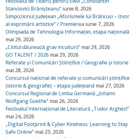
Festivalul de Teatru pentru Elevi „Constantin
Stanciovici Brănișteanu”
iunie 8, 2026
Simpozionul Județean „Aforismele lui Brâncuși – izvor
al exprimării artistice” / Premierea
iunie 7, 2026
Olimpiada de Tehnologia Informației, etapa națională
mai 29, 2026
„Cititul dăunează grav inculturii”
mai 29, 2026
GO TALENT / 2026
mai 29, 2026
Referate și Comunicări Științifice / Geografie și Istorie
mai 28, 2026
Concursul național de referate și comunicări științifice
(istorie & geografie) – etapa județeană
mai 27, 2026
Concursul Regional de Limba Germană „Johann
Wolfgang Goethe”
mai 26, 2026
Festivalul Internațional de Literatură „Tudor Arghezi”
mai 24, 2026
„Digital Footprint & Cyber Kindness: Learning to Stay
Safe Online”
mai 23, 2026