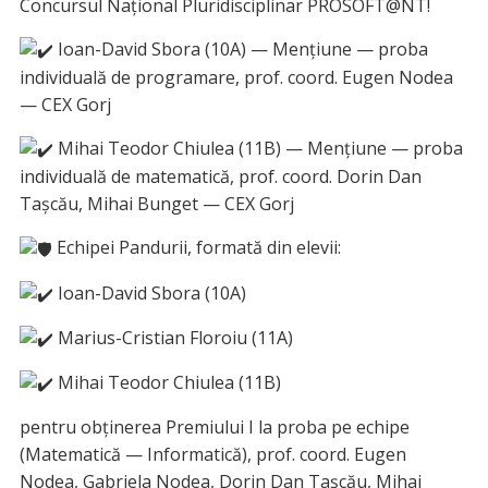
Concursul Național Pluridisciplinar PROSOFT@NT!
Ioan-David Sbora (10A) — Mențiune — proba
individuală de programare, prof. coord. Eugen Nodea
— CEX Gorj
Mihai Teodor Chiulea (11B) — Mențiune — proba
individuală de matematică, prof. coord. Dorin Dan
Tașcău, Mihai Bunget — CEX Gorj
Echipei Pandurii, formată din elevii:
Ioan-David Sbora (10A)
Marius-Cristian Floroiu (11A)
Mihai Teodor Chiulea (11B)
pentru obținerea Premiului I la proba pe echipe
(Matematică — Informatică), prof. coord. Eugen
Nodea, Gabriela Nodea, Dorin Dan Tașcău, Mihai