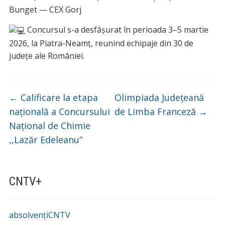
Bunget — CEX Gorj
Concursul s-a desfășurat în perioada 3–5 martie
2026, la Piatra-Neamț, reunind echipaje din 30 de
județe ale României.
←
Calificare la etapa
Olimpiada Județeană
națională a Concursului
de Limba Franceză
→
Național de Chimie
,,Lazăr Edeleanu”
CNTV+
absolvențiCNTV