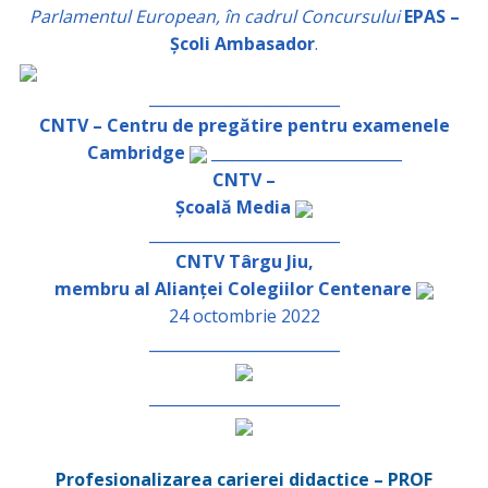
Parlamentul European, în cadrul Concursului
EPAS –
Școli Ambasador
.
_________________________
CNTV – Centru de pregătire pentru examenele
Cambridge
_________________________
CNTV –
Școală Media
_________________________
CNTV Târgu Jiu,
membru al Alianței Colegiilor Centenare
24 octombrie 2022
_________________________
_________________________
Profesionalizarea carierei didactice – PROF