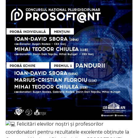
Felicitări elevilor noștri și profesorilor
coordonatori pentru rezultatele excelente obținute la