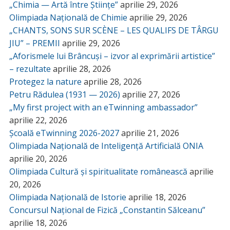
„Chimia — Artă între Științe”
aprilie 29, 2026
Olimpiada Națională de Chimie
aprilie 29, 2026
„CHANTS, SONS SUR SCÈNE – LES QUALIFS DE TÂRGU
JIU” – PREMII
aprilie 29, 2026
„Aforismele lui Brâncuși – izvor al exprimării artistice”
– rezultate
aprilie 28, 2026
Protegez la nature
aprilie 28, 2026
Petru Rădulea (1931 — 2026)
aprilie 27, 2026
„My first project with an eTwinning ambassador”
aprilie 22, 2026
Școală eTwinning 2026-2027
aprilie 21, 2026
Olimpiada Națională de Inteligență Artificială ONIA
aprilie 20, 2026
Olimpiada Cultură și spiritualitate românească
aprilie
20, 2026
Olimpiada Națională de Istorie
aprilie 18, 2026
Concursul Național de Fizică „Constantin Sălceanu”
aprilie 18, 2026