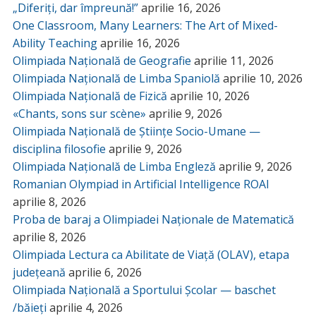
„Diferiți, dar împreună!”
aprilie 16, 2026
One Classroom, Many Learners: The Art of Mixed-
Ability Teaching
aprilie 16, 2026
Olimpiada Națională de Geografie
aprilie 11, 2026
Olimpiada Națională de Limba Spaniolă
aprilie 10, 2026
Olimpiada Națională de Fizică
aprilie 10, 2026
«Chants, sons sur scène»
aprilie 9, 2026
Olimpiada Națională de Științe Socio-Umane —
disciplina filosofie
aprilie 9, 2026
Olimpiada Națională de Limba Engleză
aprilie 9, 2026
Romanian Olympiad in Artificial Intelligence ROAI
aprilie 8, 2026
Proba de baraj a Olimpiadei Naționale de Matematică
aprilie 8, 2026
Olimpiada Lectura ca Abilitate de Viață (OLAV), etapa
județeană
aprilie 6, 2026
Olimpiada Națională a Sportului Școlar — baschet
/băieți
aprilie 4, 2026