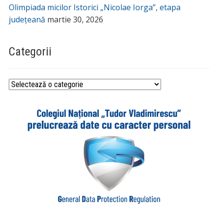
Olimpiada micilor Istorici „Nicolae Iorga”, etapa
județeană
martie 30, 2026
Categorii
Categorii
_________________________