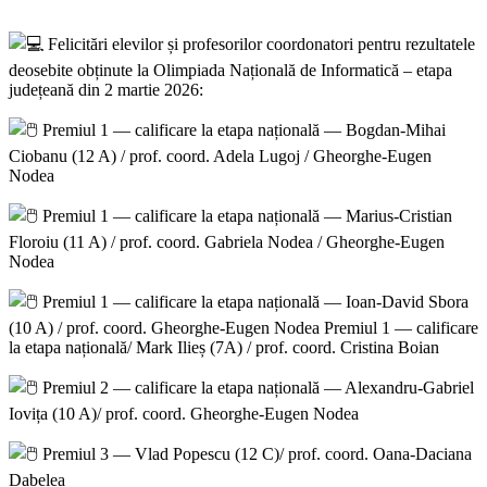
Felicitări elevilor și profesorilor coordonatori pentru rezultatele
deosebite obținute la Olimpiada Națională de Informatică – etapa
județeană din 2 martie 2026:
Premiul 1 — calificare la etapa națională — Bogdan-Mihai
Ciobanu (12 A) / prof. coord. Adela Lugoj / Gheorghe-Eugen
Nodea
Premiul 1 — calificare la etapa națională — Marius-Cristian
Floroiu (11 A) / prof. coord. Gabriela Nodea / Gheorghe-Eugen
Nodea
Premiul 1 — calificare la etapa națională — Ioan-David Sbora
(10 A) / prof. coord. Gheorghe-Eugen Nodea Premiul 1 — calificare
la etapa națională/ Mark Ilieș (7A) / prof. coord. Cristina Boian
Premiul 2 — calificare la etapa națională — Alexandru-Gabriel
Iovița (10 A)/ prof. coord. Gheorghe-Eugen Nodea
Premiul 3 — Vlad Popescu (12 C)/ prof. coord. Oana-Daciana
Dabelea