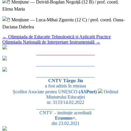
Mențiune — Deivid-Bogdan Negoiță (12 B) / prof. coord.
Elena Maria
Mențiune — Luca-Mihai Zguroiu (12 C) / prof. coord. Oana-
Daciana Dabelea
←
Olimpiada de Educație Tehnologică și Aplicații Practice
Olimpiada Națională de Interpretare Instrumentală
→
_________________________
_________________________
_________________________
CNTV Târgu Jiu
a fost admis în rețeaua
Școlilor Asociate pentru UNESCO
(ASPnet)
Ordinul
Ministrului Educației
nr. 3133/14.02.2022
_________________________
CNTV – instituție acreditată
Erasmus+
,
din 23.02.2021