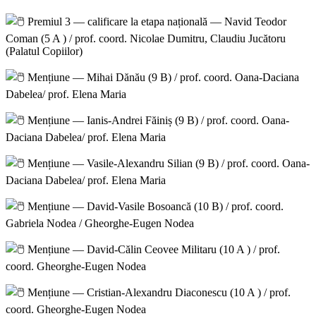
Premiul 3 — calificare la etapa națională — Navid Teodor
Coman (5 A ) / prof. coord. Nicolae Dumitru, Claudiu Jucătoru
(Palatul Copiilor)
Mențiune — Mihai Dănău (9 B) / prof. coord. Oana-Daciana
Dabelea/ prof. Elena Maria
Mențiune — Ianis-Andrei Făiniș (9 B) / prof. coord. Oana-
Daciana Dabelea/ prof. Elena Maria
Mențiune — Vasile-Alexandru Silian (9 B) / prof. coord. Oana-
Daciana Dabelea/ prof. Elena Maria
Mențiune — David-Vasile Bosoancă (10 B) / prof. coord.
Gabriela Nodea / Gheorghe-Eugen Nodea
Mențiune — David-Călin Ceovee Militaru (10 A ) / prof.
coord. Gheorghe-Eugen Nodea
Mențiune — Cristian-Alexandru Diaconescu (10 A ) / prof.
coord. Gheorghe-Eugen Nodea