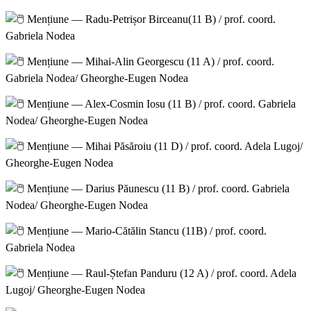
Mențiune — Radu-Petrișor Birceanu(11 B) / prof. coord.
Gabriela Nodea
Mențiune — Mihai-Alin Georgescu (11 A) / prof. coord.
Gabriela Nodea/ Gheorghe-Eugen Nodea
Mențiune — Alex-Cosmin Iosu (11 B) / prof. coord. Gabriela
Nodea/ Gheorghe-Eugen Nodea
Mențiune — Mihai Păsăroiu (11 D) / prof. coord. Adela Lugoj/
Gheorghe-Eugen Nodea
Mențiune — Darius Păunescu (11 B) / prof. coord. Gabriela
Nodea/ Gheorghe-Eugen Nodea
Mențiune — Mario-Cătălin Stancu (11B) / prof. coord.
Gabriela Nodea
Mențiune — Raul-Ștefan Panduru (12 A) / prof. coord. Adela
Lugoj/ Gheorghe-Eugen Nodea