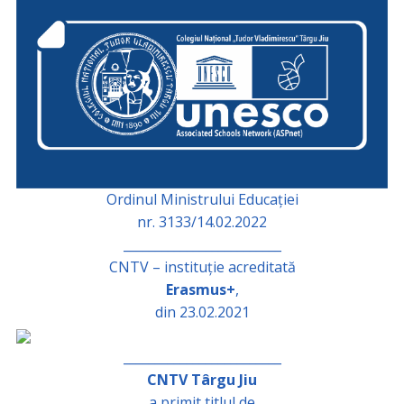
Ordinul Ministrului Educației
nr. 3133/14.02.2022
_________________________
CNTV – instituție acreditată
Erasmus+
,
din 23.02.2021
_________________________
CNTV Târgu Jiu
a primit titlul de