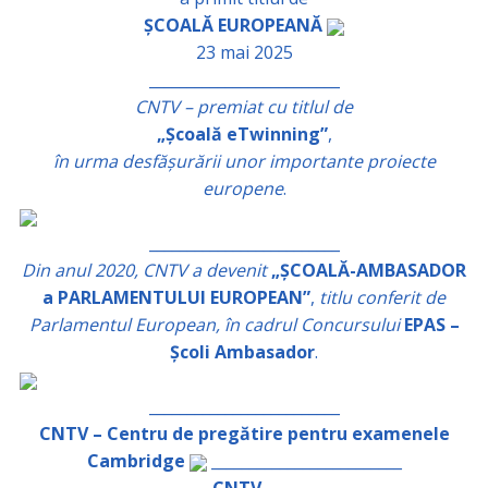
ȘCOALĂ EUROPEANĂ
23 mai 2025
_________________________
CNTV – premiat cu titlul de
„Școală eTwinning”
,
în urma desfășurării unor importante proiecte
europene
.
_________________________
Din anul 2020, CNTV a devenit
„ȘCOALĂ-AMBASADOR
a PARLAMENTULUI EUROPEAN”
,
titlu conferit de
Parlamentul European, în cadrul Concursului
EPAS –
Școli Ambasador
.
_________________________
CNTV – Centru de pregătire pentru examenele
Cambridge
_________________________
CNTV –