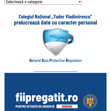
Categorii
_________________________