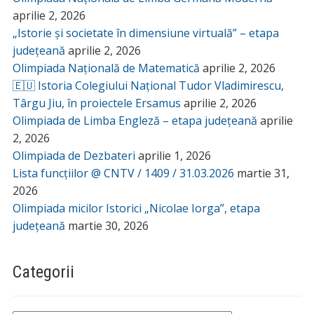
aprilie 2, 2026
„Istorie și societate în dimensiune virtuală” – etapa
județeană
aprilie 2, 2026
Olimpiada Națională de Matematică
aprilie 2, 2026
🇪🇺 Istoria Colegiului Național Tudor Vladimirescu,
Târgu Jiu, în proiectele Ersamus
aprilie 2, 2026
Olimpiada de Limba Engleză – etapa județeană
aprilie
2, 2026
Olimpiada de Dezbateri
aprilie 1, 2026
Lista funcțiilor @ CNTV / 1409 / 31.03.2026
martie 31,
2026
Olimpiada micilor Istorici „Nicolae Iorga”, etapa
județeană
martie 30, 2026
Categorii