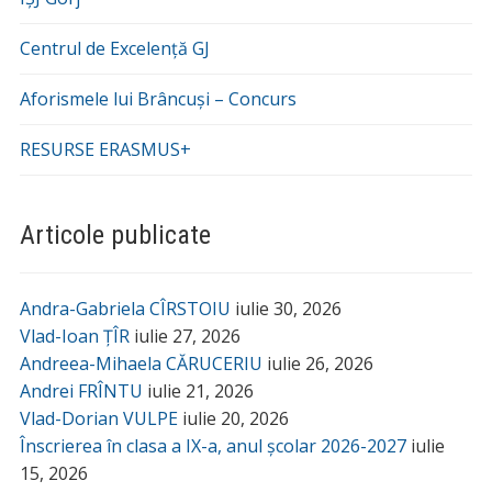
Centrul de Excelență GJ
Aforismele lui Brâncuși – Concurs
RESURSE ERASMUS+
Articole publicate
Andra-Gabriela CÎRSTOIU
iulie 30, 2026
Vlad-Ioan ȚÎR
iulie 27, 2026
Andreea-Mihaela CĂRUCERIU
iulie 26, 2026
Andrei FRÎNTU
iulie 21, 2026
Vlad-Dorian VULPE
iulie 20, 2026
Înscrierea în clasa a IX-a, anul școlar 2026-2027
iulie
15, 2026