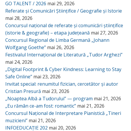
GO TALENT / 2026
mai 29, 2026
Referate și Comunicări Științifice / Geografie și Istorie
mai 28, 2026
Concursul național de referate și comunicări științifice
(istorie & geografie) – etapa județeană
mai 27, 2026
Concursul Regional de Limba Germană „Johann
Wolfgang Goethe”
mai 26, 2026
Festivalul Internațional de Literatură „Tudor Arghezi”
mai 24, 2026
„Digital Footprint & Cyber Kindness: Learning to Stay
Safe Online”
mai 23, 2026
Invitat special: renumitul fizician, cercetător și autor
Cristian Presură
mai 23, 2026
„Noaptea Albă a Tudorului” — program
mai 21, 2026
„Eu rămân ce-am fost: romantic”
mai 21, 2026
Concursul Național de Interpretare Pianistică „Tineri
muzicieni”
mai 21, 2026
INFOEDUCAȚIE 202
mai 20, 2026