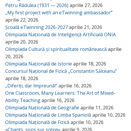
Petru Rădulea (1931 — 2026)
aprilie 27, 2026
„My first project with an eTwinning ambassador”
aprilie 22, 2026
Școală eTwinning 2026-2027
aprilie 21, 2026
Olimpiada Națională de Inteligență Artificială ONIA
aprilie 20, 2026
Olimpiada Cultură și spiritualitate românească
aprilie
20, 2026
Olimpiada Națională de Istorie
aprilie 18, 2026
Concursul Național de Fizică „Constantin Sălceanu”
aprilie 18, 2026
„Diferiți, dar împreună!”
aprilie 16, 2026
One Classroom, Many Learners: The Art of Mixed-
Ability Teaching
aprilie 16, 2026
Olimpiada Națională de Geografie
aprilie 11, 2026
Olimpiada Națională de Limba Spaniolă
aprilie 10, 2026
Olimpiada Națională de Fizică
aprilie 10, 2026
«Chants, sons sur scène»
aprilie 9, 2026