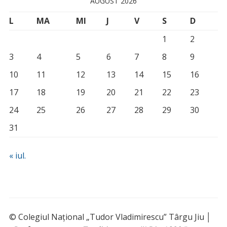
AUGUST 2026
L
MA
MI
J
V
S
D
1
2
3
4
5
6
7
8
9
10
11
12
13
14
15
16
17
18
19
20
21
22
23
24
25
26
27
28
29
30
31
« iul.
© Colegiul Național „Tudor Vladimirescu” Târgu Jiu │