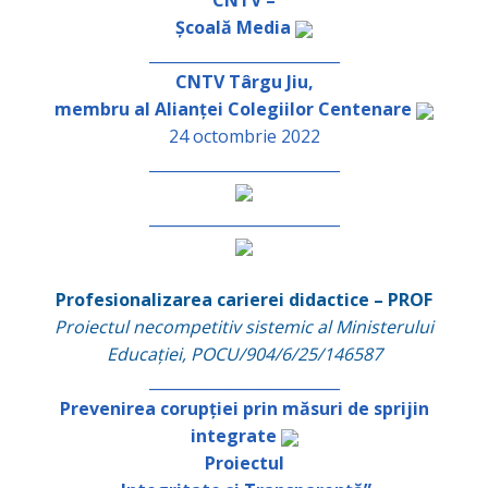
Școală Media
_________________________
CNTV Târgu Jiu,
membru al Alianței Colegiilor Centenare
24 octombrie 2022
_________________________
_________________________
Profesionalizarea carierei didactice – PROF
Proiectul necompetitiv sistemic al Ministerului
Educației, POCU/904/6/25/146587
_________________________
Prevenirea corupției prin măsuri de sprijin
integrate
Proiectul