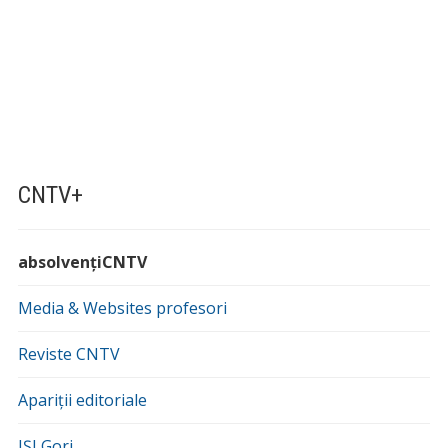
CNTV+
absolvențiCNTV
Media & Websites profesori
Reviste CNTV
Apariții editoriale
IȘJ Gorj