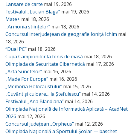
Lansare de carte
mai 19, 2026
Festivalul „Lucian Blaga”
mai 19, 2026
Mate+
mai 18, 2026
,,Armonia științelor”
mai 18, 2026
Concursul interjudețean de geografie Ioniță Ichim
mai
18, 2026
“Dual PC”
mai 18, 2026
Cupa Campionilor la tenis de masă
mai 18, 2026
Olimpiada de Securitate Cibernetică
mai 17, 2026
„Arta Sunetelor”
mai 16, 2026
„Made For Europe”
mai 16, 2026
„Memoria Holocaustului”
mai 15, 2026
„Cuvânt și culoare… la Ștefulescu”
mai 14, 2026
Festivalul „Ana Blandiana”
mai 14, 2026
Olimpiada Națională de Informatică Aplicată – AcadNet
2026
mai 12, 2026
Concursul județean „Orpheus”
mai 12, 2026
Olimpiada Națională a Sportului Școlar — baschet