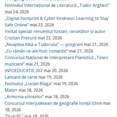
Festivalul Internațional de Literatură „Tudor Arghezi”
mai 24, 2026
„Digital Footprint & Cyber Kindness: Learning to Stay
Safe Online”
mai 23, 2026
Invitat special: renumitul fizician, cercetător și autor
Cristian Presură
mai 23, 2026
„Noaptea Albă a Tudorului” — program
mai 21, 2026
„Eu rămân ce-am fost: romantic”
mai 21, 2026
Concursul Național de Interpretare Pianistică „Tineri
muzicieni”
mai 21, 2026
INFOEDUCAȚIE 202
mai 20, 2026
Lansare de carte
mai 19, 2026
Festivalul „Lucian Blaga”
mai 19, 2026
Mate+
mai 18, 2026
,,Armonia științelor”
mai 18, 2026
Concursul interjudețean de geografie Ioniță Ichim
mai
18, 2026
“Dual PC”
mai 18, 2026