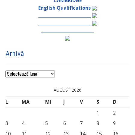
CAMBRIDGE
English Qualifications
_________________________
_________________________
_________________________
Arhivă
Arhivă
AUGUST 2026
L
MA
MI
J
V
S
D
1
2
3
4
5
6
7
8
9
10
11
12
13
14
15
16