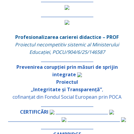
_________________________
Profesionalizarea carierei didactice – PROF
Proiectul necompetitiv sistemic al Ministerului
Educației, POCU/904/6/25/146587
_________________________
Prevenirea corupției prin măsuri de sprijin
integrate
Proiectul
„Integritate și Transparență”
,
cofinanțat din Fondul Social European prin POCA
_________________________
CERTIFICĂRI
_________________________
_________________________
_________________________
_________________________