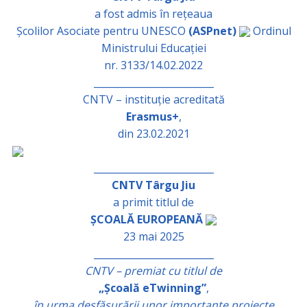
a fost admis în rețeaua
Școlilor Asociate pentru UNESCO
(ASPnet)
Ordinul
Ministrului Educației
nr. 3133/14.02.2022
_________________________
CNTV – instituție acreditată
Erasmus+
,
din 23.02.2021
_________________________
CNTV Târgu Jiu
a primit titlul de
ȘCOALĂ EUROPEANĂ
23 mai 2025
_________________________
CNTV – premiat cu titlul de
„Școală eTwinning”
,
în urma desfășurării unor importante proiecte