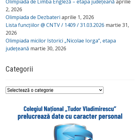
Olimpiada de Limba Engleză – etapa județeană
aprilie
2, 2026
Olimpiada de Dezbateri
aprilie 1, 2026
Lista funcțiilor @ CNTV / 1409 / 31.03.2026
martie 31,
2026
Olimpiada micilor Istorici „Nicolae Iorga”, etapa
județeană
martie 30, 2026
Categorii
Categorii