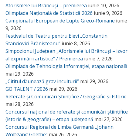
Aforismele lui Brâncuși – premierea
iunie 10, 2026
Olimpiada Națională de Statistică 2026
iunie 9, 2026
Campionatul European de Lupte Greco-Romane
iunie
9, 2026
Festivalul de Teatru pentru Elevi „Constantin
Stanciovici Brănișteanu”
iunie 8, 2026
Simpozionul Județean „Aforismele lui Brâncuși – izvor
al exprimării artistice” / Premierea
iunie 7, 2026
Olimpiada de Tehnologia Informației, etapa națională
mai 29, 2026
„Cititul dăunează grav inculturii”
mai 29, 2026
GO TALENT / 2026
mai 29, 2026
Referate și Comunicări Științifice / Geografie și Istorie
mai 28, 2026
Concursul național de referate și comunicări științifice
(istorie & geografie) – etapa județeană
mai 27, 2026
Concursul Regional de Limba Germană „Johann
Wolfgang Goethe”
mai 26, 2026