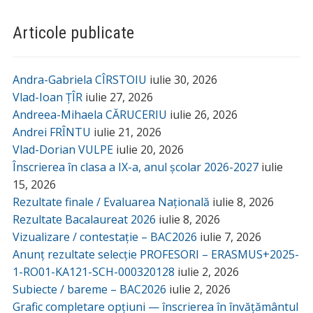
Articole publicate
Andra-Gabriela CÎRSTOIU
iulie 30, 2026
Vlad-Ioan ȚÎR
iulie 27, 2026
Andreea-Mihaela CĂRUCERIU
iulie 26, 2026
Andrei FRÎNTU
iulie 21, 2026
Vlad-Dorian VULPE
iulie 20, 2026
Înscrierea în clasa a IX-a, anul școlar 2026-2027
iulie
15, 2026
Rezultate finale / Evaluarea Națională
iulie 8, 2026
Rezultate Bacalaureat 2026
iulie 8, 2026
Vizualizare / contestație – BAC2026
iulie 7, 2026
Anunț rezultate selecție PROFESORI – ERASMUS+2025-
1-RO01-KA121-SCH-000320128
iulie 2, 2026
Subiecte / bareme – BAC2026
iulie 2, 2026
Grafic completare opțiuni — înscrierea în învățământul