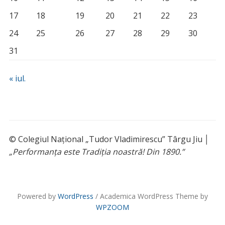
17
18
19
20
21
22
23
24
25
26
27
28
29
30
31
« iul.
© Colegiul Național „Tudor Vladimirescu” Târgu Jiu │
„Performanța este Tradiția noastră! Din 1890.”
Powered by
WordPress
/ Academica WordPress Theme by
WPZOOM