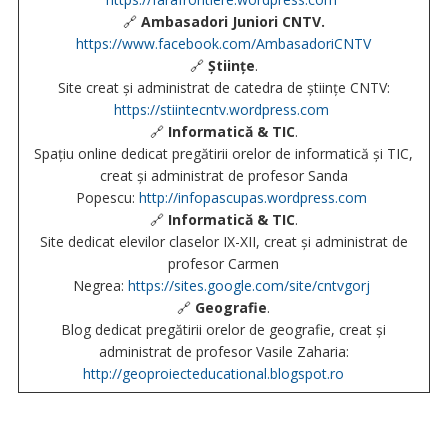
🔗
Ambasadori Juniori CNTV.
https://www.facebook.com/AmbasadoriCNTV
🔗
Științe
.
Site creat și administrat de catedra de științe CNTV:
https://stiintecntv.wordpress.com
🔗
Informatică & TIC
.
Spațiu online dedicat pregătirii orelor de informatică și TIC,
creat și administrat de profesor Sanda
Popescu:
http://infopascupas.wordpress.com
🔗
Informatică & TIC
.
Site dedicat elevilor claselor IX-XII, creat și administrat de
profesor Carmen
Negrea:
https://sites.google.com/site/cntvgorj
🔗
Geografie
.
Blog dedicat pregătirii orelor de geografie, creat și
administrat de profesor Vasile Zaharia:
http://geoproiecteducational.blogspot.ro