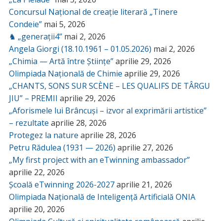
Concursul Național de creație literară „Tinere
Condeie”
mai 5, 2026
♞ „generații4”
mai 2, 2026
Angela Giorgi (18.10.1961 – 01.05.2026)
mai 2, 2026
„Chimia — Artă între Științe”
aprilie 29, 2026
Olimpiada Națională de Chimie
aprilie 29, 2026
„CHANTS, SONS SUR SCÈNE – LES QUALIFS DE TÂRGU
JIU” – PREMII
aprilie 29, 2026
„Aforismele lui Brâncuși – izvor al exprimării artistice”
– rezultate
aprilie 28, 2026
Protegez la nature
aprilie 28, 2026
Petru Rădulea (1931 — 2026)
aprilie 27, 2026
„My first project with an eTwinning ambassador”
aprilie 22, 2026
Școală eTwinning 2026-2027
aprilie 21, 2026
Olimpiada Națională de Inteligență Artificială ONIA
aprilie 20, 2026