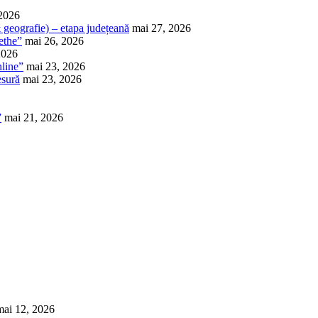
 2026
 & geografie) – etapa județeană
mai 27, 2026
ethe”
mai 26, 2026
2026
nline”
mai 23, 2026
esură
mai 23, 2026
”
mai 21, 2026
mai 12, 2026