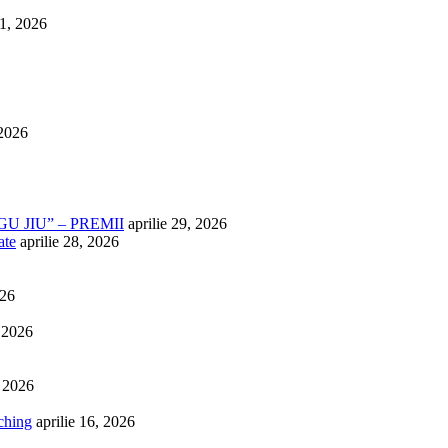
1, 2026
 2026
U JIU” – PREMII
aprilie 29, 2026
ate
aprilie 28, 2026
026
, 2026
, 2026
ching
aprilie 16, 2026