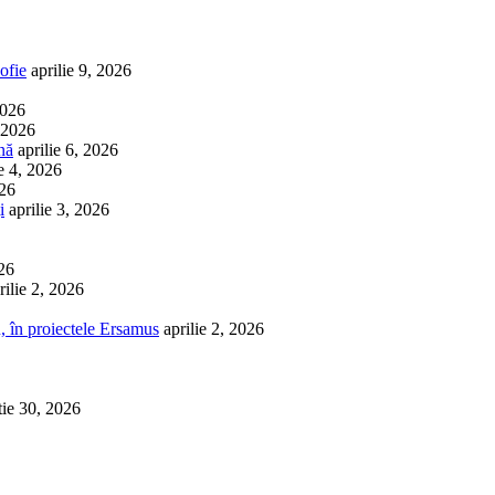
ofie
aprilie 9, 2026
2026
, 2026
nă
aprilie 6, 2026
ie 4, 2026
026
i
aprilie 3, 2026
026
rilie 2, 2026
, în proiectele Ersamus
aprilie 2, 2026
tie 30, 2026