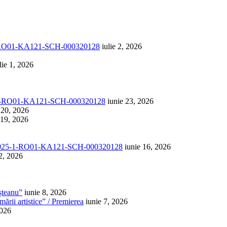
1-RO01-KA121-SCH-000320128
iulie 2, 2026
lie 1, 2026
-1-RO01-KA121-SCH-000320128
iunie 23, 2026
 20, 2026
 19, 2026
025-1-RO01-KA121-SCH-000320128
iunie 16, 2026
2, 2026
șteanu”
iunie 8, 2026
ării artistice” / Premierea
iunie 7, 2026
2026