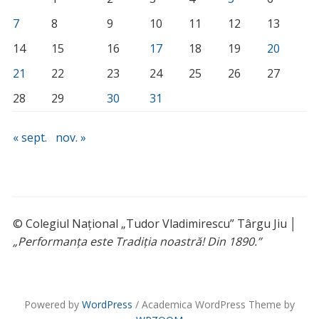
7
8
9
10
11
12
13
14
15
16
17
18
19
20
21
22
23
24
25
26
27
28
29
30
31
« sept.
nov. »
© Colegiul Național „Tudor Vladimirescu” Târgu Jiu │
„Performanța este Tradiția noastră! Din 1890.”
Powered by
WordPress
/ Academica WordPress Theme by