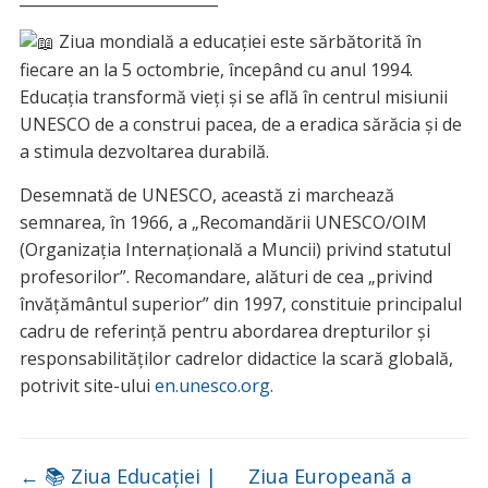
Ziua mondială a educaţiei este sărbătorită în
fiecare an la 5 octombrie, începând cu anul 1994.
Educaţia transformă vieţi şi se află în centrul misiunii
UNESCO de a construi pacea, de a eradica sărăcia şi de
a stimula dezvoltarea durabilă.
Desemnată de UNESCO, această zi marchează
semnarea, în 1966, a „Recomandării UNESCO/OIM
(Organizaţia Internaţională a Muncii) privind statutul
profesorilor”. Recomandare, alături de cea „privind
învăţământul superior” din 1997, constituie principalul
cadru de referinţă pentru abordarea drepturilor şi
responsabilităţilor cadrelor didactice la scară globală,
potrivit site-ului
en.unesco.org.
←
📚 Ziua Educației |
Ziua Europeană a