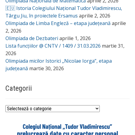
Olimpiada Națională de Matematică
aprilie 2, 2026
🇪🇺 Istoria Colegiului Național Tudor Vladimirescu,
Târgu Jiu, în proiectele Ersamus
aprilie 2, 2026
Olimpiada de Limba Engleză – etapa județeană
aprilie
2, 2026
Olimpiada de Dezbateri
aprilie 1, 2026
Lista funcțiilor @ CNTV / 1409 / 31.03.2026
martie 31,
2026
Olimpiada micilor Istorici „Nicolae Iorga”, etapa
județeană
martie 30, 2026
Categorii
Categorii