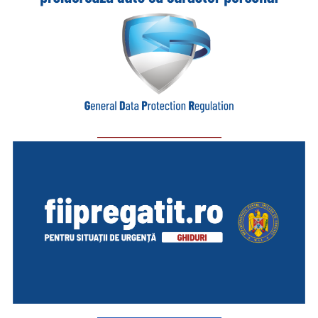
_________________________
_________________________