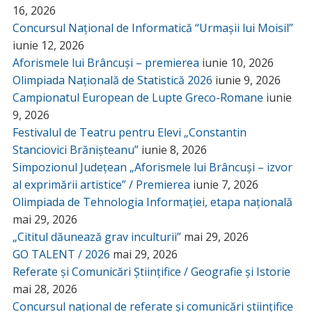
16, 2026
Concursul Național de Informatică “Urmașii lui Moisil”
iunie 12, 2026
Aforismele lui Brâncuși – premierea
iunie 10, 2026
Olimpiada Națională de Statistică 2026
iunie 9, 2026
Campionatul European de Lupte Greco-Romane
iunie
9, 2026
Festivalul de Teatru pentru Elevi „Constantin
Stanciovici Brănișteanu”
iunie 8, 2026
Simpozionul Județean „Aforismele lui Brâncuși – izvor
al exprimării artistice” / Premierea
iunie 7, 2026
Olimpiada de Tehnologia Informației, etapa națională
mai 29, 2026
„Cititul dăunează grav inculturii”
mai 29, 2026
GO TALENT / 2026
mai 29, 2026
Referate și Comunicări Științifice / Geografie și Istorie
mai 28, 2026
Concursul național de referate și comunicări științifice