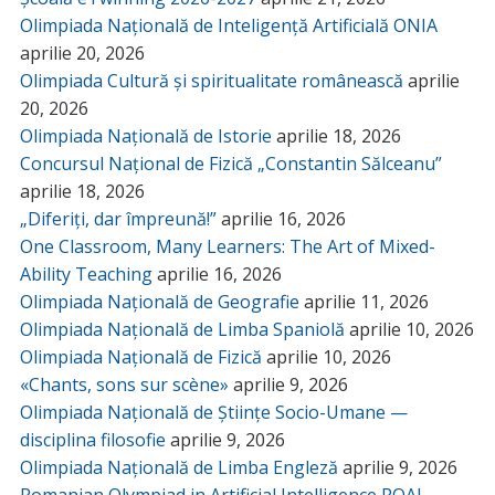
Olimpiada Națională de Inteligență Artificială ONIA
aprilie 20, 2026
Olimpiada Cultură și spiritualitate românească
aprilie
20, 2026
Olimpiada Națională de Istorie
aprilie 18, 2026
Concursul Național de Fizică „Constantin Sălceanu”
aprilie 18, 2026
„Diferiți, dar împreună!”
aprilie 16, 2026
One Classroom, Many Learners: The Art of Mixed-
Ability Teaching
aprilie 16, 2026
Olimpiada Națională de Geografie
aprilie 11, 2026
Olimpiada Națională de Limba Spaniolă
aprilie 10, 2026
Olimpiada Națională de Fizică
aprilie 10, 2026
«Chants, sons sur scène»
aprilie 9, 2026
Olimpiada Națională de Științe Socio-Umane —
disciplina filosofie
aprilie 9, 2026
Olimpiada Națională de Limba Engleză
aprilie 9, 2026