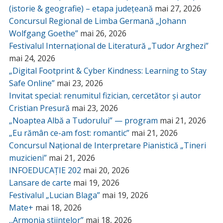
(istorie & geografie) – etapa județeană
mai 27, 2026
Concursul Regional de Limba Germană „Johann
Wolfgang Goethe”
mai 26, 2026
Festivalul Internațional de Literatură „Tudor Arghezi”
mai 24, 2026
„Digital Footprint & Cyber Kindness: Learning to Stay
Safe Online”
mai 23, 2026
Invitat special: renumitul fizician, cercetător și autor
Cristian Presură
mai 23, 2026
„Noaptea Albă a Tudorului” — program
mai 21, 2026
„Eu rămân ce-am fost: romantic”
mai 21, 2026
Concursul Național de Interpretare Pianistică „Tineri
muzicieni”
mai 21, 2026
INFOEDUCAȚIE 202
mai 20, 2026
Lansare de carte
mai 19, 2026
Festivalul „Lucian Blaga”
mai 19, 2026
Mate+
mai 18, 2026
,,Armonia științelor”
mai 18, 2026