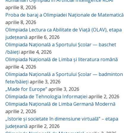
Romanian Olympiad in Artificial Intelligence ROAI
aprilie 8, 2026
Proba de baraj a Olimpiadei Naționale de Matematică
aprilie 8, 2026
Olimpiada Lectura ca Abilitate de Viață (OLAV), etapa
județeană
aprilie 6, 2026
Olimpiada Națională a Sportului Școlar — baschet
/băieți
aprilie 4, 2026
Olimpiada Națională de Limba și literatura română
aprilie 4, 2026
Olimpiada Națională a Sportului Școlar — badminton
fete/băieți
aprilie 3, 2026
„Made for Europe”
aprilie 3, 2026
Olimpiada de Tehnologia Informației
aprilie 2, 2026
Olimpiada Națională de Limba Germană Modernă
aprilie 2, 2026
„Istorie și societate în dimensiune virtuală” – etapa
județeană
aprilie 2, 2026