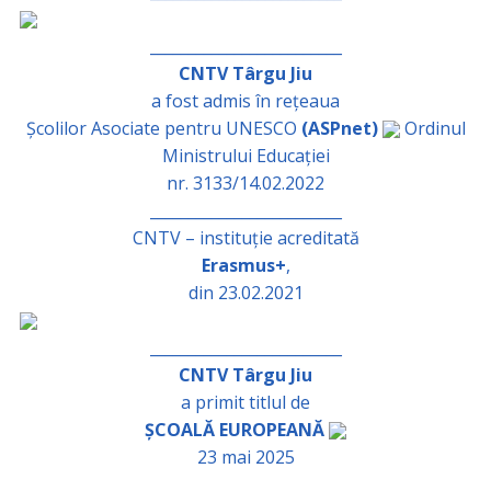
_________________________
CNTV Târgu Jiu
a fost admis în rețeaua
Școlilor Asociate pentru UNESCO
(ASPnet)
Ordinul
Ministrului Educației
nr. 3133/14.02.2022
_________________________
CNTV – instituție acreditată
Erasmus+
,
din 23.02.2021
_________________________
CNTV Târgu Jiu
a primit titlul de
ȘCOALĂ EUROPEANĂ
23 mai 2025
_________________________