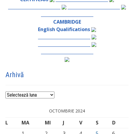
_________________________
_________________________
_________________________
CAMBRIDGE
English Qualifications
_________________________
_________________________
_________________________
Arhivă
Arhivă
OCTOMBRIE 2024
L
MA
MI
J
V
S
D
1
2
3
4
5
6