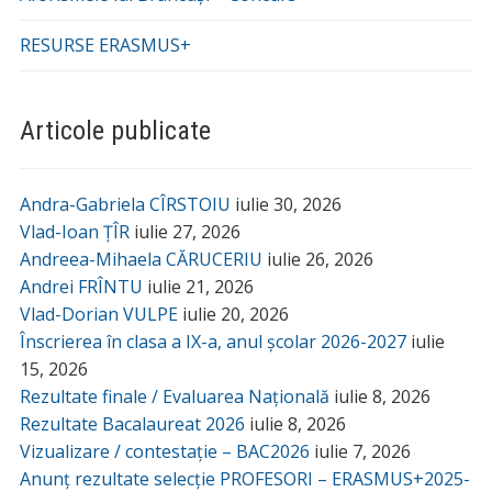
RESURSE ERASMUS+
Articole publicate
Andra-Gabriela CÎRSTOIU
iulie 30, 2026
Vlad-Ioan ȚÎR
iulie 27, 2026
Andreea-Mihaela CĂRUCERIU
iulie 26, 2026
Andrei FRÎNTU
iulie 21, 2026
Vlad-Dorian VULPE
iulie 20, 2026
Înscrierea în clasa a IX-a, anul școlar 2026-2027
iulie
15, 2026
Rezultate finale / Evaluarea Națională
iulie 8, 2026
Rezultate Bacalaureat 2026
iulie 8, 2026
Vizualizare / contestație – BAC2026
iulie 7, 2026
Anunț rezultate selecție PROFESORI – ERASMUS+2025-