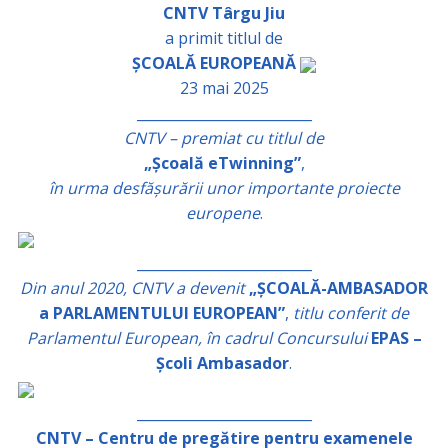
CNTV Târgu Jiu
a primit titlul de
ȘCOALĂ EUROPEANĂ
23 mai 2025
_________________________
CNTV – premiat cu titlul de
„Școală eTwinning”
,
în urma desfășurării unor importante proiecte
europene
.
_________________________
Din anul 2020, CNTV a devenit
„ȘCOALĂ-AMBASADOR
a PARLAMENTULUI EUROPEAN”
,
titlu conferit de
Parlamentul European, în cadrul Concursului
EPAS –
Școli Ambasador
.
_________________________
CNTV – Centru de pregătire pentru examenele