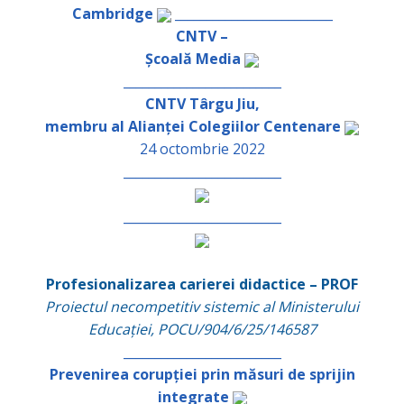
Cambridge
_________________________
CNTV –
Școală Media
_________________________
CNTV Târgu Jiu,
membru al Alianței Colegiilor Centenare
24 octombrie 2022
_________________________
_________________________
Profesionalizarea carierei didactice – PROF
Proiectul necompetitiv sistemic al Ministerului
Educației, POCU/904/6/25/146587
_________________________
Prevenirea corupției prin măsuri de sprijin
integrate