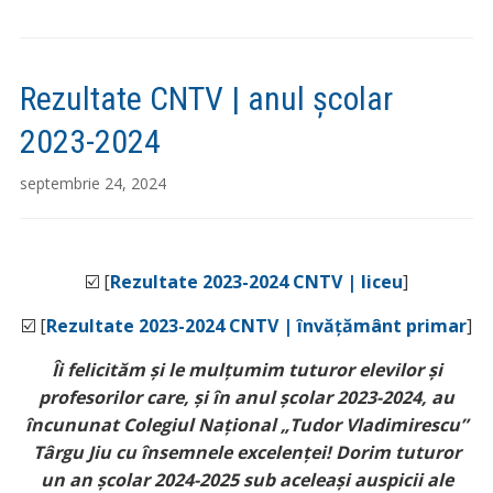
Rezultate CNTV | anul școlar
2023-2024
septembrie 24, 2024
☑️ [
Rezultate 2023-2024 CNTV | liceu
]
☑️ [
Rezultate 2023-2024 CNTV | învățământ primar
]
Îi felicităm și le mulțumim tuturor elevilor și
profesorilor care, și în anul școlar 2023-2024, au
încununat Colegiul Național „Tudor Vladimirescu”
Târgu Jiu cu însemnele excelenței! Dorim tuturor
un an școlar 2024-2025 sub aceleași auspicii ale