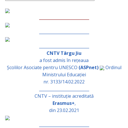
_________________________
_________________________
_________________________
CNTV Târgu Jiu
a fost admis în rețeaua
Școlilor Asociate pentru UNESCO
(ASPnet)
Ordinul
Ministrului Educației
nr. 3133/14.02.2022
_________________________
CNTV – instituție acreditată
Erasmus+
,
din 23.02.2021
_________________________