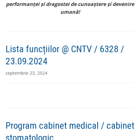
performanței și dragostei de cunoaștere și devenire
umană!
Lista funcțiilor @ CNTV / 6328 /
23.09.2024
septembrie 23, 2024
Program cabinet medical / cabinet
stomatologic