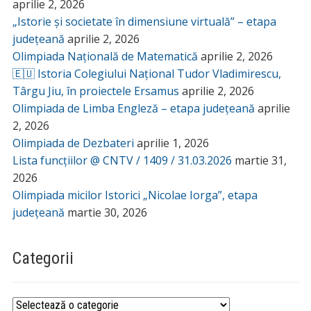
aprilie 2, 2026
„Istorie și societate în dimensiune virtuală” – etapa
județeană
aprilie 2, 2026
Olimpiada Națională de Matematică
aprilie 2, 2026
🇪🇺 Istoria Colegiului Național Tudor Vladimirescu,
Târgu Jiu, în proiectele Ersamus
aprilie 2, 2026
Olimpiada de Limba Engleză – etapa județeană
aprilie
2, 2026
Olimpiada de Dezbateri
aprilie 1, 2026
Lista funcțiilor @ CNTV / 1409 / 31.03.2026
martie 31,
2026
Olimpiada micilor Istorici „Nicolae Iorga”, etapa
județeană
martie 30, 2026
Categorii
Categorii