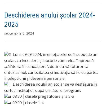
Deschiderea anului școlar 2024-
2025
septembrie 6, 2024
Luni, 09.09.2024, în emoția zilei de început de an
școlar, cu încredere și bucurie vom relua împreună
„călătoria în cunoaștere”, dorindu-vă tuturor ca
entuziasmul, curiozitatea și motivația să fie de partea
înțelepciunii și devenirii personale!
Deschiderea noului an școlar se va desfășura în
curtea instituției, după următorul program:
08:30 │clasele pregătitoare și a 5-a
09:00 │clasele 1-4