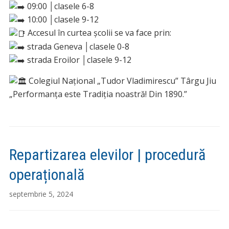
09:00 │clasele 6-8
10:00 │clasele 9-12
Accesul în curtea școlii se va face prin:
strada Geneva │clasele 0-8
strada Eroilor │clasele 9-12
Colegiul Național „Tudor Vladimirescu” Târgu Jiu
„Performanța este Tradiția noastră! Din 1890.”
Repartizarea elevilor | procedură
operațională
septembrie 5, 2024