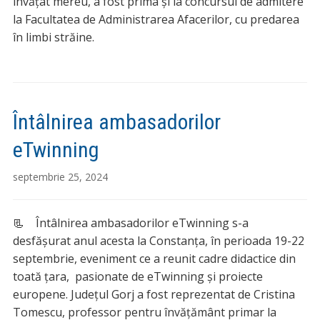
învățat mereu, a fost prima și la concursul de admitere
la Facultatea de Administrarea Afacerilor, cu predarea
în limbi străine.
Întâlnirea ambasadorilor
eTwinning
septembrie 25, 2024
📃 Întâlnirea ambasadorilor eTwinning s-a
desfășurat anul acesta la Constanța, în perioada 19-22
septembrie, eveniment ce a reunit cadre didactice din
toată țara, pasionate de eTwinning și proiecte
europene. Județul Gorj a fost reprezentat de Cristina
Tomescu, professor pentru învățământ primar la