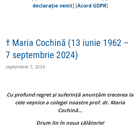
declarație venit
] [
Acord GDPR
]
† Maria Cochină (13 iunie 1962 –
7 septembrie 2024)
septembrie 7, 2024
Cu profund regret și suferință anunțăm trecerea la
cele veșnice a colegei noastre prof. dr. Maria
Cochină…
Drum lin în noua călătorie!