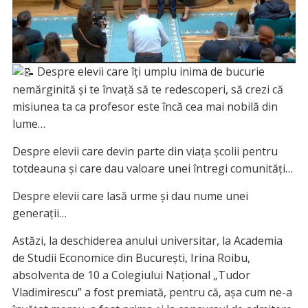
Despre elevii care îți umplu inima de bucurie
nemărginită și te învață să te redescoperi, să crezi că
misiunea ta ca profesor este încă cea mai nobilă din
lume…
Despre elevii care devin parte din viața școlii pentru
totdeauna și care dau valoare unei întregi comunități…
Despre elevii care lasă urme și dau nume unei
generații…
Astăzi, la deschiderea anului universitar, la Academia
de Studii Economice din București, Irina Roibu,
absolventa de 10 a Colegiului Național
„Tudor
Vladimirescu” a fost premiată, pentru că, așa cum ne-a