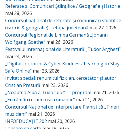
Referate și Comunicări Științifice / Geografie și Istorie
mai 28, 2026
Concursul național de referate și comunicări științifice
(istorie & geografie) – etapa județeană
mai 27, 2026
Concursul Regional de Limba Germană „Johann
Wolfgang Goethe”
mai 26, 2026
Festivalul Internațional de Literatură „Tudor Arghezi”
mai 24, 2026
„Digital Footprint & Cyber Kindness: Learning to Stay
Safe Online”
mai 23, 2026
Invitat special: renumitul fizician, cercetător și autor
Cristian Presură
mai 23, 2026
„Noaptea Albă a Tudorului” — program
mai 21, 2026
„Eu rămân ce-am fost: romantic”
mai 21, 2026
Concursul Național de Interpretare Pianistică „Tineri
muzicieni”
mai 21, 2026
INFOEDUCAȚIE 202
mai 20, 2026
Lansare de carte
mai 19, 2026