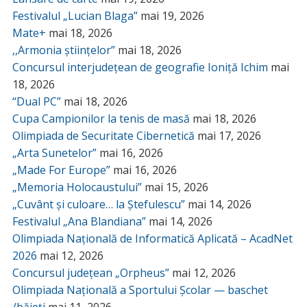
Festivalul „Lucian Blaga”
mai 19, 2026
Mate+
mai 18, 2026
,,Armonia științelor”
mai 18, 2026
Concursul interjudețean de geografie Ioniță Ichim
mai
18, 2026
“Dual PC”
mai 18, 2026
Cupa Campionilor la tenis de masă
mai 18, 2026
Olimpiada de Securitate Cibernetică
mai 17, 2026
„Arta Sunetelor”
mai 16, 2026
„Made For Europe”
mai 16, 2026
„Memoria Holocaustului”
mai 15, 2026
„Cuvânt și culoare… la Ștefulescu”
mai 14, 2026
Festivalul „Ana Blandiana”
mai 14, 2026
Olimpiada Națională de Informatică Aplicată – AcadNet
2026
mai 12, 2026
Concursul județean „Orpheus”
mai 12, 2026
Olimpiada Națională a Sportului Școlar — baschet