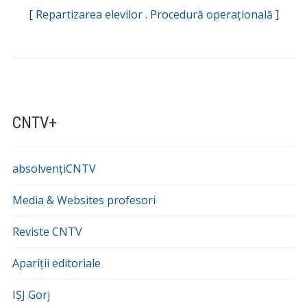
[
Repartizarea elevilor . Procedură operațională
]
CNTV+
absolvențiCNTV
Media & Websites profesori
Reviste CNTV
Apariții editoriale
IȘJ Gorj