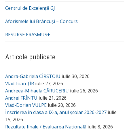
Centrul de Excelență GJ
Aforismele lui Brâncuși – Concurs
RESURSE ERASMUS+
Articole publicate
Andra-Gabriela CÎRSTOIU
iulie 30, 2026
Vlad-Ioan ȚÎR
iulie 27, 2026
Andreea-Mihaela CĂRUCERIU
iulie 26, 2026
Andrei FRÎNTU
iulie 21, 2026
Vlad-Dorian VULPE
iulie 20, 2026
Înscrierea în clasa a IX-a, anul școlar 2026-2027
iulie
15, 2026
Rezultate finale / Evaluarea Națională
iulie 8, 2026