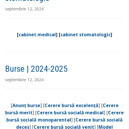
septembrie 12, 2024
[
cabinet medical
] [
cabinet stomatologic
]
Burse | 2024-2025
septembrie 12, 2024
[
Anunț burse
] [
Cerere bursă excelență
] [
Cerere
bursă merit
] [
Cerere bursă socială medical
] [
Cerere
bursă socială monoparental
] [
Cerere bursă socială
deces
] [
Cerere bursă socială venit
] [
Model