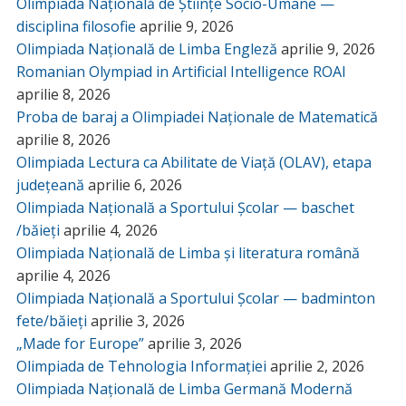
Olimpiada Națională de Științe Socio-Umane —
disciplina filosofie
aprilie 9, 2026
Olimpiada Națională de Limba Engleză
aprilie 9, 2026
Romanian Olympiad in Artificial Intelligence ROAI
aprilie 8, 2026
Proba de baraj a Olimpiadei Naționale de Matematică
aprilie 8, 2026
Olimpiada Lectura ca Abilitate de Viață (OLAV), etapa
județeană
aprilie 6, 2026
Olimpiada Națională a Sportului Școlar — baschet
/băieți
aprilie 4, 2026
Olimpiada Națională de Limba și literatura română
aprilie 4, 2026
Olimpiada Națională a Sportului Școlar — badminton
fete/băieți
aprilie 3, 2026
„Made for Europe”
aprilie 3, 2026
Olimpiada de Tehnologia Informației
aprilie 2, 2026
Olimpiada Națională de Limba Germană Modernă