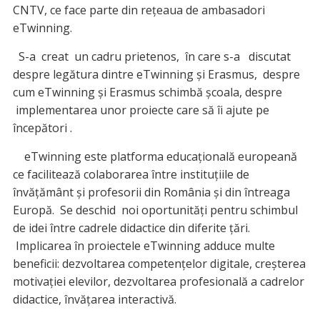
CNTV, ce face parte din rețeaua de ambasadori
eTwinning.
S-a creat un cadru prietenos, în care s-a discutat
despre legătura dintre eTwinning și Erasmus, despre
cum eTwinning și Erasmus schimbă școala, despre
implementarea unor proiecte care să îi ajute pe
începători .
eTwinning este platforma educațională europeană
ce facilitează colaborarea între instituțiile de
învățământ și profesorii din România și din întreaga
Europă. Se deschid noi oportunități pentru schimbul
de idei între cadrele didactice din diferite țări.
Implicarea în proiectele eTwinning adduce multe
beneficii: dezvoltarea competențelor digitale, creșterea
motivației elevilor, dezvoltarea profesională a cadrelor
didactice, învățarea interactivă.