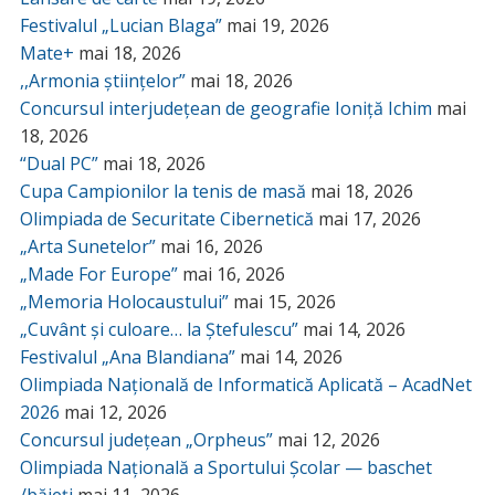
Festivalul „Lucian Blaga”
mai 19, 2026
Mate+
mai 18, 2026
,,Armonia științelor”
mai 18, 2026
Concursul interjudețean de geografie Ioniță Ichim
mai
18, 2026
“Dual PC”
mai 18, 2026
Cupa Campionilor la tenis de masă
mai 18, 2026
Olimpiada de Securitate Cibernetică
mai 17, 2026
„Arta Sunetelor”
mai 16, 2026
„Made For Europe”
mai 16, 2026
„Memoria Holocaustului”
mai 15, 2026
„Cuvânt și culoare… la Ștefulescu”
mai 14, 2026
Festivalul „Ana Blandiana”
mai 14, 2026
Olimpiada Națională de Informatică Aplicată – AcadNet
2026
mai 12, 2026
Concursul județean „Orpheus”
mai 12, 2026
Olimpiada Națională a Sportului Școlar — baschet