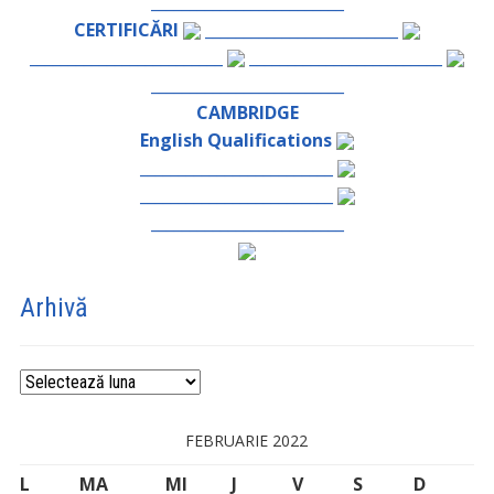
_________________________
CERTIFICĂRI
_________________________
_________________________
_________________________
_________________________
CAMBRIDGE
English Qualifications
_________________________
_________________________
_________________________
Arhivă
Arhivă
FEBRUARIE 2022
L
MA
MI
J
V
S
D