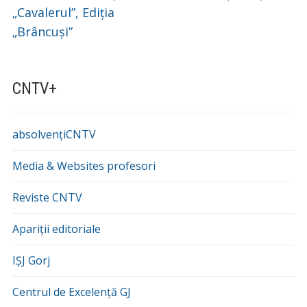
„Cavalerul”, Ediția
„Brâncuși”
CNTV+
absolvențiCNTV
Media & Websites profesori
Reviste CNTV
Apariții editoriale
IȘJ Gorj
Centrul de Excelență GJ