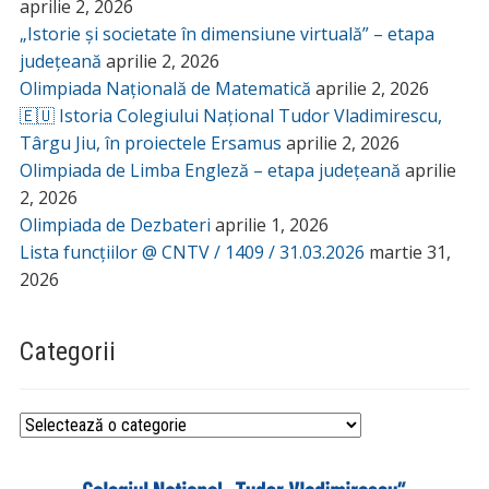
aprilie 2, 2026
„Istorie și societate în dimensiune virtuală” – etapa
județeană
aprilie 2, 2026
Olimpiada Națională de Matematică
aprilie 2, 2026
🇪🇺 Istoria Colegiului Național Tudor Vladimirescu,
Târgu Jiu, în proiectele Ersamus
aprilie 2, 2026
Olimpiada de Limba Engleză – etapa județeană
aprilie
2, 2026
Olimpiada de Dezbateri
aprilie 1, 2026
Lista funcțiilor @ CNTV / 1409 / 31.03.2026
martie 31,
2026
Categorii
Categorii