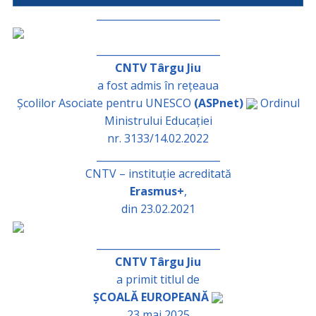
_________________________
_________________________
CNTV Târgu Jiu
a fost admis în rețeaua
Școlilor Asociate pentru UNESCO
(ASPnet)
Ordinul
Ministrului Educației
nr. 3133/14.02.2022
_________________________
CNTV – instituție acreditată
Erasmus+
,
din 23.02.2021
_________________________
CNTV Târgu Jiu
a primit titlul de
ȘCOALĂ EUROPEANĂ
23 mai 2025