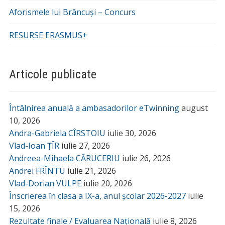
Aforismele lui Brâncuși – Concurs
RESURSE ERASMUS+
Articole publicate
Întâlnirea anuală a ambasadorilor eTwinning
august
10, 2026
Andra-Gabriela CÎRSTOIU
iulie 30, 2026
Vlad-Ioan ȚÎR
iulie 27, 2026
Andreea-Mihaela CĂRUCERIU
iulie 26, 2026
Andrei FRÎNTU
iulie 21, 2026
Vlad-Dorian VULPE
iulie 20, 2026
Înscrierea în clasa a IX-a, anul școlar 2026-2027
iulie
15, 2026
Rezultate finale / Evaluarea Națională
iulie 8, 2026