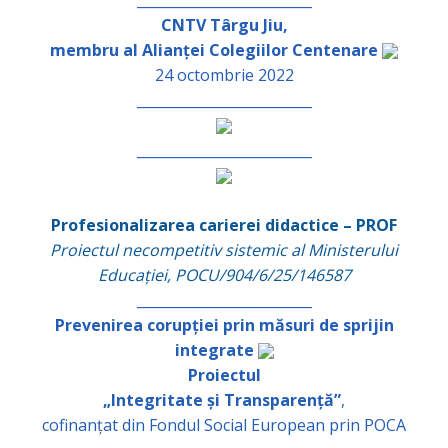
CNTV Târgu Jiu,
membru al Alianței Colegiilor Centenare
24 octombrie 2022
_________________________
_________________________
Profesionalizarea carierei didactice – PROF
Proiectul necompetitiv sistemic al Ministerului
Educației, POCU/904/6/25/146587
_________________________
Prevenirea corupției prin măsuri de sprijin
integrate
Proiectul
„Integritate și Transparență”
,
cofinanțat din Fondul Social European prin POCA