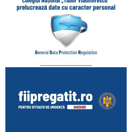
_________________________