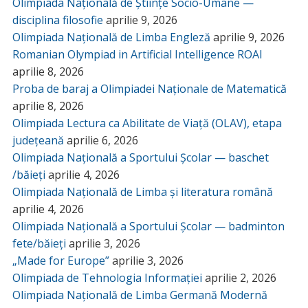
Olimpiada Națională de Științe Socio-Umane —
disciplina filosofie
aprilie 9, 2026
Olimpiada Națională de Limba Engleză
aprilie 9, 2026
Romanian Olympiad in Artificial Intelligence ROAI
aprilie 8, 2026
Proba de baraj a Olimpiadei Naționale de Matematică
aprilie 8, 2026
Olimpiada Lectura ca Abilitate de Viață (OLAV), etapa
județeană
aprilie 6, 2026
Olimpiada Națională a Sportului Școlar — baschet
/băieți
aprilie 4, 2026
Olimpiada Națională de Limba și literatura română
aprilie 4, 2026
Olimpiada Națională a Sportului Școlar — badminton
fete/băieți
aprilie 3, 2026
„Made for Europe”
aprilie 3, 2026
Olimpiada de Tehnologia Informației
aprilie 2, 2026
Olimpiada Națională de Limba Germană Modernă