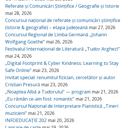
Referate și Comunicări Științifice / Geografie și Istorie
mai 28, 2026
Concursul național de referate și comunicări științifice
(istorie & geografie) – etapa județeană
mai 27, 2026
Concursul Regional de Limba Germană „Johann
Wolfgang Goethe”
mai 26, 2026
Festivalul Internațional de Literatură „Tudor Arghezi”
mai 24, 2026
„Digital Footprint & Cyber Kindness: Learning to Stay
Safe Online”
mai 23, 2026
Invitat special: renumitul fizician, cercetător și autor
Cristian Presură
mai 23, 2026
„Noaptea Albă a Tudorului” — program
mai 21, 2026
„Eu rămân ce-am fost: romantic”
mai 21, 2026
Concursul Național de Interpretare Pianistică „Tineri
muzicieni”
mai 21, 2026
INFOEDUCAȚIE 202
mai 20, 2026
Lansare de carte
mai 19, 2026