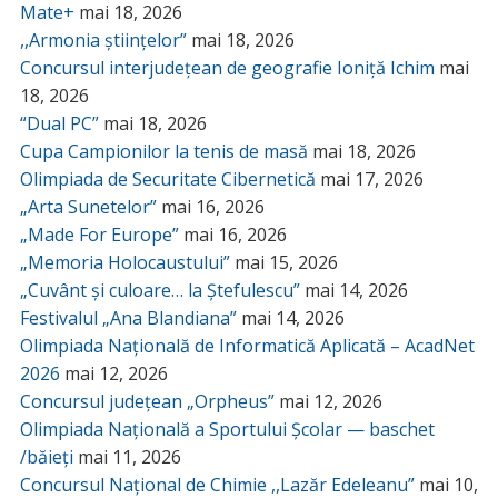
Mate+
mai 18, 2026
,,Armonia științelor”
mai 18, 2026
Concursul interjudețean de geografie Ioniță Ichim
mai
18, 2026
“Dual PC”
mai 18, 2026
Cupa Campionilor la tenis de masă
mai 18, 2026
Olimpiada de Securitate Cibernetică
mai 17, 2026
„Arta Sunetelor”
mai 16, 2026
„Made For Europe”
mai 16, 2026
„Memoria Holocaustului”
mai 15, 2026
„Cuvânt și culoare… la Ștefulescu”
mai 14, 2026
Festivalul „Ana Blandiana”
mai 14, 2026
Olimpiada Națională de Informatică Aplicată – AcadNet
2026
mai 12, 2026
Concursul județean „Orpheus”
mai 12, 2026
Olimpiada Națională a Sportului Școlar — baschet
/băieți
mai 11, 2026
Concursul Național de Chimie ,,Lazăr Edeleanu”
mai 10,