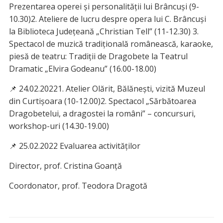
Prezentarea operei și personalității lui Brâncuși (9-
10.30)2. Ateliere de lucru despre opera lui C. Brâncuși
la Biblioteca Județeană „Christian Tell” (11-12.30) 3.
Spectacol de muzică tradițională românească, karaoke,
piesă de teatru: Tradiții de Dragobete la Teatrul
Dramatic „Elvira Godeanu” (16.00-18.00)
📌 24.02.20221. Atelier Olărit, Bălănești, vizită Muzeul
din Curtișoara (10-12.00)2. Spectacol „Sărbătoarea
Dragobetelui, a dragostei la români” – concursuri,
workshop-uri (14.30-19.00)
📌 25.02.2022 Evaluarea activităților
Director, prof. Cristina Goanță
Coordonator, prof. Teodora Dragotă