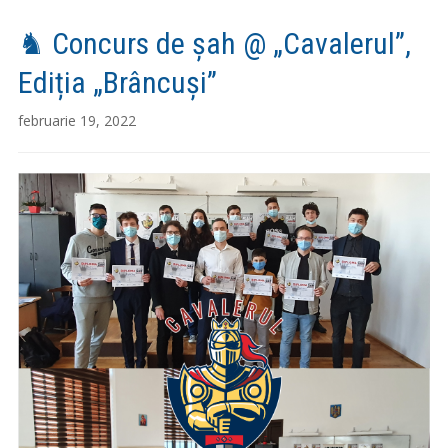
♞ Concurs de șah @ „Cavalerul”,
Ediția „Brâncuși”
februarie 19, 2022