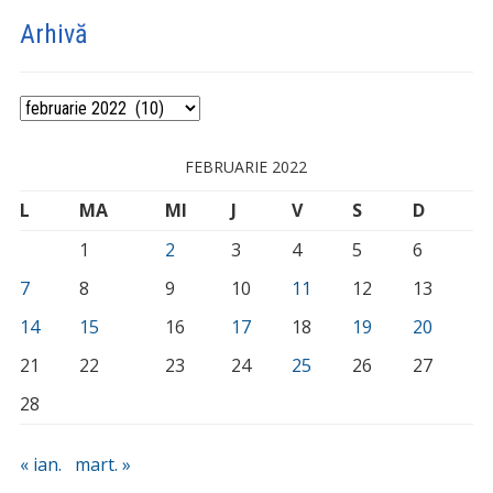
Arhivă
Arhivă
FEBRUARIE 2022
L
MA
MI
J
V
S
D
1
2
3
4
5
6
7
8
9
10
11
12
13
14
15
16
17
18
19
20
21
22
23
24
25
26
27
28
« ian.
mart. »