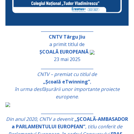
_________________________
CNTV Târgu Jiu
a primit titlul de
ȘCOALĂ EUROPEANĂ
23 mai 2025
_________________________
CNTV – premiat cu titlul de
„Școală eTwinning”
,
în urma desfășurării unor importante proiecte
europene
.
_________________________
Din anul 2020, CNTV a devenit
„ȘCOALĂ-AMBASADOR
a PARLAMENTULUI EUROPEAN”
,
titlu conferit de