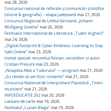
mai 28, 2026
Concursul național de referate și comunicări științifice
(istorie & geografie) – etapa județeană
mai 27, 2026
Concursul Regional de Limba Germană „Johann
Wolfgang Goethe”
mai 26, 2026
Festivalul Internațional de Literatură „Tudor Arghezi”
mai 24, 2026
„Digital Footprint & Cyber Kindness: Learning to Stay
Safe Online”
mai 23, 2026
Invitat special: renumitul fizician, cercetător și autor
Cristian Presură
mai 23, 2026
„Noaptea Albă a Tudorului” — program
mai 21, 2026
„Eu rămân ce-am fost: romantic”
mai 21, 2026
Concursul Național de Interpretare Pianistică „Tineri
muzicieni”
mai 21, 2026
INFOEDUCAȚIE 202
mai 20, 2026
Lansare de carte
mai 19, 2026
Festivalul „Lucian Blaga”
mai 19, 2026