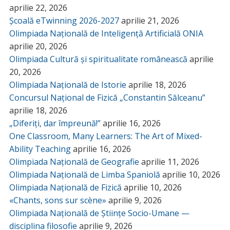
aprilie 22, 2026
Școală eTwinning 2026-2027
aprilie 21, 2026
Olimpiada Națională de Inteligență Artificială ONIA
aprilie 20, 2026
Olimpiada Cultură și spiritualitate românească
aprilie
20, 2026
Olimpiada Națională de Istorie
aprilie 18, 2026
Concursul Național de Fizică „Constantin Sălceanu”
aprilie 18, 2026
„Diferiți, dar împreună!”
aprilie 16, 2026
One Classroom, Many Learners: The Art of Mixed-
Ability Teaching
aprilie 16, 2026
Olimpiada Națională de Geografie
aprilie 11, 2026
Olimpiada Națională de Limba Spaniolă
aprilie 10, 2026
Olimpiada Națională de Fizică
aprilie 10, 2026
«Chants, sons sur scène»
aprilie 9, 2026
Olimpiada Națională de Științe Socio-Umane —
disciplina filosofie
aprilie 9, 2026