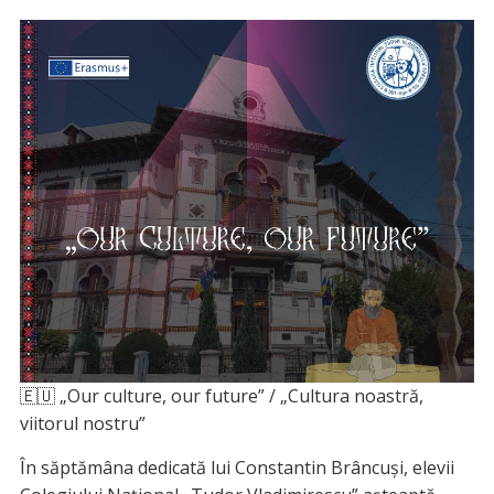
🇪🇺 „Our culture, our future” / „Cultura noastră,
viitorul nostru”
În săptămâna dedicată lui Constantin Brâncuși, elevii