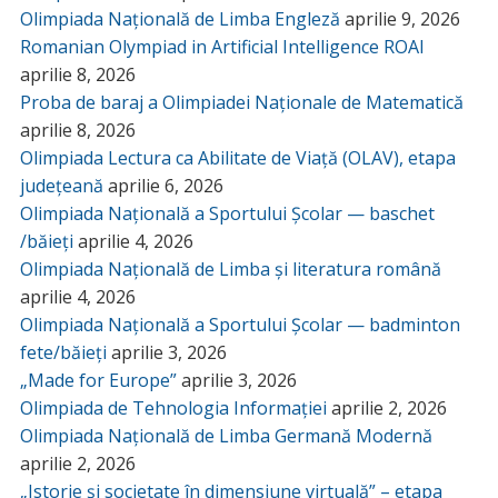
Olimpiada Națională de Limba Engleză
aprilie 9, 2026
Romanian Olympiad in Artificial Intelligence ROAI
aprilie 8, 2026
Proba de baraj a Olimpiadei Naționale de Matematică
aprilie 8, 2026
Olimpiada Lectura ca Abilitate de Viață (OLAV), etapa
județeană
aprilie 6, 2026
Olimpiada Națională a Sportului Școlar — baschet
/băieți
aprilie 4, 2026
Olimpiada Națională de Limba și literatura română
aprilie 4, 2026
Olimpiada Națională a Sportului Școlar — badminton
fete/băieți
aprilie 3, 2026
„Made for Europe”
aprilie 3, 2026
Olimpiada de Tehnologia Informației
aprilie 2, 2026
Olimpiada Națională de Limba Germană Modernă
aprilie 2, 2026
„Istorie și societate în dimensiune virtuală” – etapa