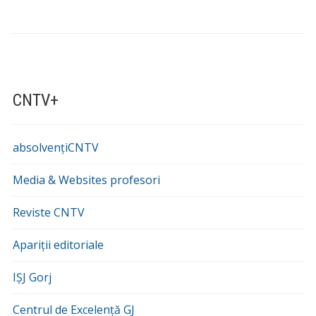
CNTV+
absolvențiCNTV
Media & Websites profesori
Reviste CNTV
Apariții editoriale
IȘJ Gorj
Centrul de Excelență GJ