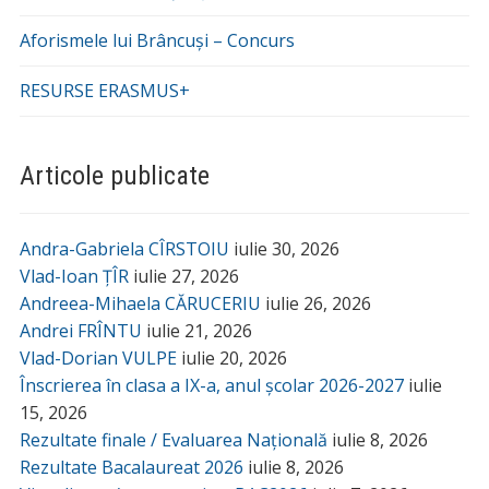
Aforismele lui Brâncuși – Concurs
RESURSE ERASMUS+
Articole publicate
Andra-Gabriela CÎRSTOIU
iulie 30, 2026
Vlad-Ioan ȚÎR
iulie 27, 2026
Andreea-Mihaela CĂRUCERIU
iulie 26, 2026
Andrei FRÎNTU
iulie 21, 2026
Vlad-Dorian VULPE
iulie 20, 2026
Înscrierea în clasa a IX-a, anul școlar 2026-2027
iulie
15, 2026
Rezultate finale / Evaluarea Națională
iulie 8, 2026
Rezultate Bacalaureat 2026
iulie 8, 2026