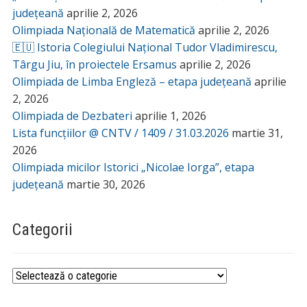
județeană
aprilie 2, 2026
Olimpiada Națională de Matematică
aprilie 2, 2026
🇪🇺 Istoria Colegiului Național Tudor Vladimirescu,
Târgu Jiu, în proiectele Ersamus
aprilie 2, 2026
Olimpiada de Limba Engleză – etapa județeană
aprilie
2, 2026
Olimpiada de Dezbateri
aprilie 1, 2026
Lista funcțiilor @ CNTV / 1409 / 31.03.2026
martie 31,
2026
Olimpiada micilor Istorici „Nicolae Iorga”, etapa
județeană
martie 30, 2026
Categorii
Categorii