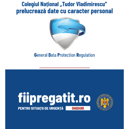
_________________________