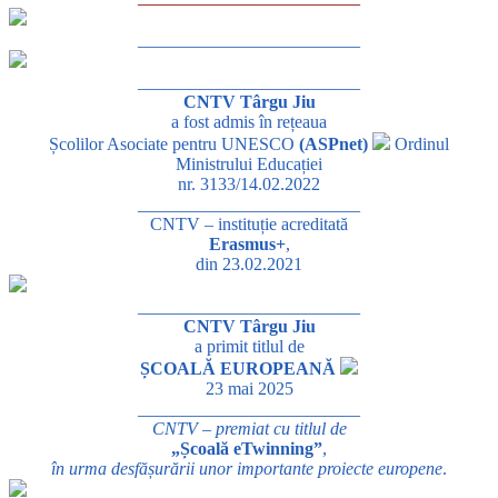
_________________________
_________________________
CNTV Târgu Jiu
a fost admis în rețeaua
Școlilor Asociate pentru UNESCO
(ASPnet)
Ordinul
Ministrului Educației
nr. 3133/14.02.2022
_________________________
CNTV – instituție acreditată
Erasmus+
,
din 23.02.2021
_________________________
CNTV Târgu Jiu
a primit titlul de
ȘCOALĂ EUROPEANĂ
23 mai 2025
_________________________
CNTV – premiat cu titlul de
„Școală eTwinning”
,
în urma desfășurării unor importante proiecte europene
.