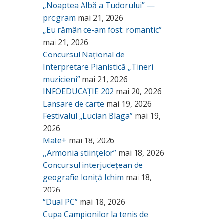
„Noaptea Albă a Tudorului” —
program
mai 21, 2026
„Eu rămân ce-am fost: romantic”
mai 21, 2026
Concursul Național de
Interpretare Pianistică „Tineri
muzicieni”
mai 21, 2026
INFOEDUCAȚIE 202
mai 20, 2026
Lansare de carte
mai 19, 2026
Festivalul „Lucian Blaga”
mai 19,
2026
Mate+
mai 18, 2026
,,Armonia științelor”
mai 18, 2026
Concursul interjudețean de
geografie Ioniță Ichim
mai 18,
2026
“Dual PC”
mai 18, 2026
Cupa Campionilor la tenis de