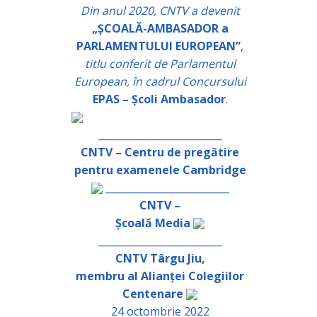
Din anul 2020, CNTV a devenit
„ȘCOALĂ-AMBASADOR a
PARLAMENTULUI EUROPEAN”
,
titlu conferit de Parlamentul
European, în cadrul Concursului
EPAS – Școli Ambasador
.
_________________________
CNTV – Centru de pregătire
pentru examenele Cambridge
_________________________
CNTV –
Școală Media
_________________________
CNTV Târgu Jiu,
membru al Alianței Colegiilor
Centenare
24 octombrie 2022