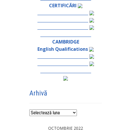
CERTIFICĂRI
_________________________
_________________________
_________________________
_________________________
CAMBRIDGE
English Qualifications
_________________________
_________________________
_________________________
Arhivă
Arhivă
OCTOMBRIE 2022