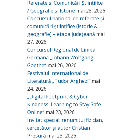
Referate și Comunicări Științifice
/ Geografie și Istorie
mai 28, 2026
Concursul național de referate și
comunicări științifice (istorie &
geografie) – etapa județeană
mai
27, 2026
Concursul Regional de Limba
Germană „Johann Wolfgang
Goethe”
mai 26, 2026
Festivalul Internațional de
Literatură „Tudor Arghezi”
mai
24, 2026
„Digital Footprint & Cyber
Kindness: Learning to Stay Safe
Online”
mai 23, 2026
Invitat special: renumitul fizician,
cercetător și autor Cristian
Presură
mai 23, 2026