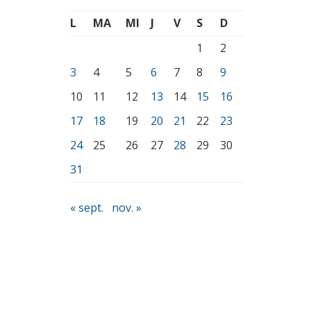
L
MA
MI
J
V
S
D
1
2
3
4
5
6
7
8
9
10
11
12
13
14
15
16
17
18
19
20
21
22
23
24
25
26
27
28
29
30
31
« sept.
nov. »