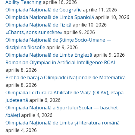
Ability Teaching
aprilie 16, 2026
Olimpiada Națională de Geografie
aprilie 11, 2026
Olimpiada Națională de Limba Spaniolă
aprilie 10, 2026
Olimpiada Națională de Fizică
aprilie 10, 2026
«Chants, sons sur scène»
aprilie 9, 2026
Olimpiada Națională de Științe Socio-Umane —
disciplina filosofie
aprilie 9, 2026
Olimpiada Națională de Limba Engleză
aprilie 9, 2026
Romanian Olympiad in Artificial Intelligence ROAI
aprilie 8, 2026
Proba de baraj a Olimpiadei Naționale de Matematică
aprilie 8, 2026
Olimpiada Lectura ca Abilitate de Viață (OLAV), etapa
județeană
aprilie 6, 2026
Olimpiada Națională a Sportului Școlar — baschet
/băieți
aprilie 4, 2026
Olimpiada Națională de Limba și literatura română
aprilie 4, 2026