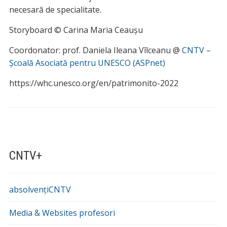
necesară de specialitate.
Storyboard © Carina Maria Ceaușu
Coordonator: prof. Daniela Ileana Vîlceanu @
CNTV –
Școală Asociată pentru UNESCO (ASPnet)
https://whc.unesco.org/en/patrimonito-2022
CNTV+
absolvențiCNTV
Media & Websites profesori