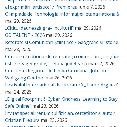
al exprimării artistice” / Premierea
iunie 7, 2026
Olimpiada de Tehnologia Informației, etapa națională
mai 29, 2026
„Cititul dăunează grav inculturii”
mai 29, 2026
GO TALENT / 2026
mai 29, 2026
Referate și Comunicări Științifice / Geografie și Istorie
mai 28, 2026
Concursul național de referate și comunicări științifice
(istorie & geografie) – etapa județeană
mai 27, 2026
Concursul Regional de Limba Germană „Johann
Wolfgang Goethe”
mai 26, 2026
Festivalul Internațional de Literatură „Tudor Arghezi”
mai 24, 2026
„Digital Footprint & Cyber Kindness: Learning to Stay
Safe Online”
mai 23, 2026
Invitat special: renumitul fizician, cercetător și autor
Cristian Presură
mai 23, 2026