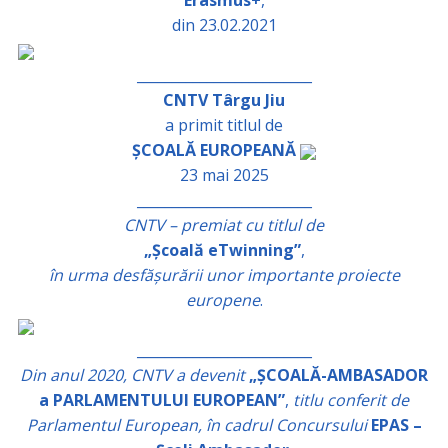
Erasmus+
,
din 23.02.2021
_________________________
CNTV Târgu Jiu
a primit titlul de
ȘCOALĂ EUROPEANĂ
23 mai 2025
_________________________
CNTV – premiat cu titlul de
„Școală eTwinning”
,
în urma desfășurării unor importante proiecte
europene
.
_________________________
Din anul 2020, CNTV a devenit
„ȘCOALĂ-AMBASADOR
a PARLAMENTULUI EUROPEAN”
,
titlu conferit de
Parlamentul European, în cadrul Concursului
EPAS –