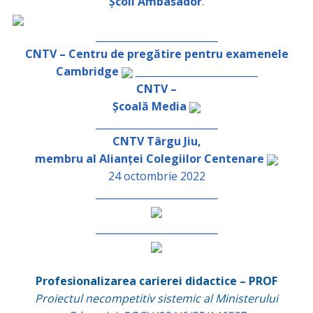
Școli Ambasador
.
_________________________
CNTV – Centru de pregătire pentru examenele
Cambridge
_________________________
CNTV –
Școală Media
_________________________
CNTV Târgu Jiu,
membru al Alianței Colegiilor Centenare
24 octombrie 2022
_________________________
_________________________
Profesionalizarea carierei didactice – PROF
Proiectul necompetitiv sistemic al Ministerului