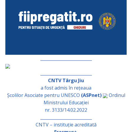
_________________________
_________________________
CNTV Târgu Jiu
a fost admis în rețeaua
Școlilor Asociate pentru UNESCO
(ASPnet)
Ordinul
Ministrului Educației
nr. 3133/14.02.2022
_________________________
CNTV – instituție acreditată