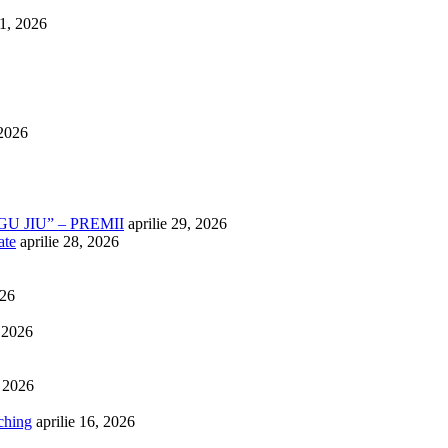
1, 2026
 2026
U JIU” – PREMII
aprilie 29, 2026
ate
aprilie 28, 2026
026
, 2026
, 2026
ching
aprilie 16, 2026