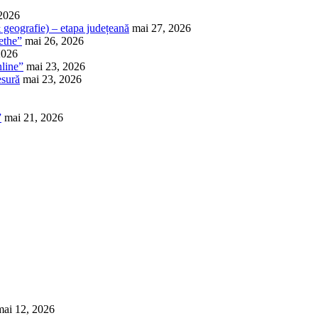
 2026
 & geografie) – etapa județeană
mai 27, 2026
ethe”
mai 26, 2026
2026
nline”
mai 23, 2026
esură
mai 23, 2026
”
mai 21, 2026
mai 12, 2026