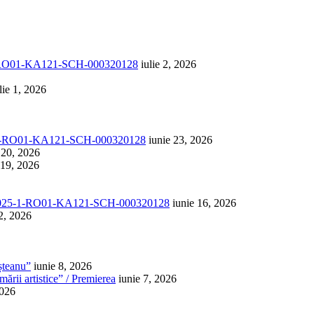
1-RO01-KA121-SCH-000320128
iulie 2, 2026
lie 1, 2026
-1-RO01-KA121-SCH-000320128
iunie 23, 2026
 20, 2026
 19, 2026
025-1-RO01-KA121-SCH-000320128
iunie 16, 2026
2, 2026
șteanu”
iunie 8, 2026
ării artistice” / Premierea
iunie 7, 2026
2026