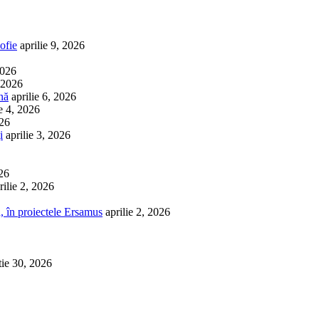
ofie
aprilie 9, 2026
2026
, 2026
nă
aprilie 6, 2026
ie 4, 2026
026
i
aprilie 3, 2026
026
rilie 2, 2026
, în proiectele Ersamus
aprilie 2, 2026
tie 30, 2026