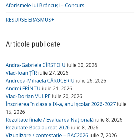
Aforismele lui Brâncuși – Concurs
RESURSE ERASMUS+
Articole publicate
Andra-Gabriela CÎRSTOIU
iulie 30, 2026
Vlad-Ioan ȚÎR
iulie 27, 2026
Andreea-Mihaela CĂRUCERIU
iulie 26, 2026
Andrei FRÎNTU
iulie 21, 2026
Vlad-Dorian VULPE
iulie 20, 2026
Înscrierea în clasa a IX-a, anul școlar 2026-2027
iulie
15, 2026
Rezultate finale / Evaluarea Națională
iulie 8, 2026
Rezultate Bacalaureat 2026
iulie 8, 2026
Vizualizare / contestație – BAC2026
iulie 7, 2026