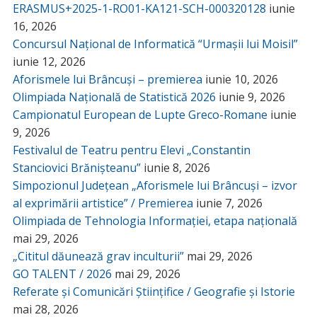
ERASMUS+2025-1-RO01-KA121-SCH-000320128
iunie
16, 2026
Concursul Național de Informatică “Urmașii lui Moisil”
iunie 12, 2026
Aforismele lui Brâncuși – premierea
iunie 10, 2026
Olimpiada Națională de Statistică 2026
iunie 9, 2026
Campionatul European de Lupte Greco-Romane
iunie
9, 2026
Festivalul de Teatru pentru Elevi „Constantin
Stanciovici Brănișteanu”
iunie 8, 2026
Simpozionul Județean „Aforismele lui Brâncuși – izvor
al exprimării artistice” / Premierea
iunie 7, 2026
Olimpiada de Tehnologia Informației, etapa națională
mai 29, 2026
„Cititul dăunează grav inculturii”
mai 29, 2026
GO TALENT / 2026
mai 29, 2026
Referate și Comunicări Științifice / Geografie și Istorie
mai 28, 2026