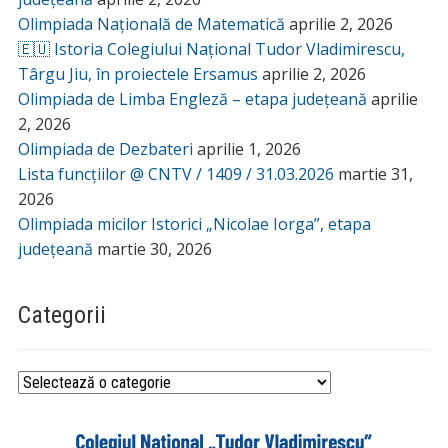
Olimpiada Națională de Matematică
aprilie 2, 2026
🇪🇺 Istoria Colegiului Național Tudor Vladimirescu,
Târgu Jiu, în proiectele Ersamus
aprilie 2, 2026
Olimpiada de Limba Engleză – etapa județeană
aprilie
2, 2026
Olimpiada de Dezbateri
aprilie 1, 2026
Lista funcțiilor @ CNTV / 1409 / 31.03.2026
martie 31,
2026
Olimpiada micilor Istorici „Nicolae Iorga”, etapa
județeană
martie 30, 2026
Categorii
Categorii