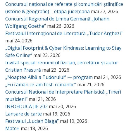
Concursul național de referate și comunicări științifice
(istorie & geografie) – etapa județeană
mai 27, 2026
Concursul Regional de Limba Germană „Johann
Wolfgang Goethe”
mai 26, 2026
Festivalul Internațional de Literatură „Tudor Arghezi”
mai 24, 2026
„Digital Footprint & Cyber Kindness: Learning to Stay
Safe Online”
mai 23, 2026
Invitat special: renumitul fizician, cercetător și autor
Cristian Presură
mai 23, 2026
„Noaptea Albă a Tudorului” — program
mai 21, 2026
„Eu rămân ce-am fost: romantic”
mai 21, 2026
Concursul Național de Interpretare Pianistică „Tineri
muzicieni”
mai 21, 2026
INFOEDUCAȚIE 202
mai 20, 2026
Lansare de carte
mai 19, 2026
Festivalul „Lucian Blaga”
mai 19, 2026
Mate+
mai 18, 2026