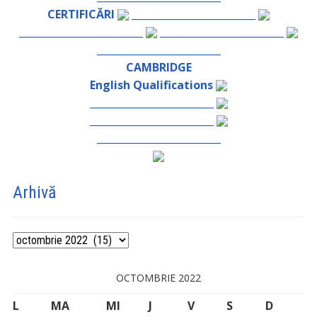
CERTIFICĂRI
_________________________
_________________________
_________________________
_________________________
CAMBRIDGE
English Qualifications
_________________________
_________________________
_________________________
Arhivă
Arhivă
OCTOMBRIE 2022
L
MA
MI
J
V
S
D