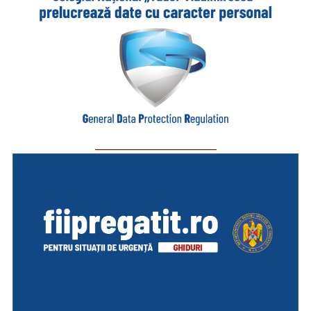
_________________________