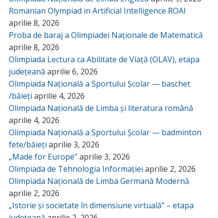
Romanian Olympiad in Artificial Intelligence ROAI
aprilie 8, 2026
Proba de baraj a Olimpiadei Naționale de Matematică
aprilie 8, 2026
Olimpiada Lectura ca Abilitate de Viață (OLAV), etapa
județeană
aprilie 6, 2026
Olimpiada Națională a Sportului Școlar — baschet
/băieți
aprilie 4, 2026
Olimpiada Națională de Limba și literatura română
aprilie 4, 2026
Olimpiada Națională a Sportului Școlar — badminton
fete/băieți
aprilie 3, 2026
„Made for Europe”
aprilie 3, 2026
Olimpiada de Tehnologia Informației
aprilie 2, 2026
Olimpiada Națională de Limba Germană Modernă
aprilie 2, 2026
„Istorie și societate în dimensiune virtuală” – etapa
județeană
aprilie 2, 2026