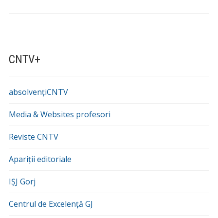
CNTV+
absolvențiCNTV
Media & Websites profesori
Reviste CNTV
Apariții editoriale
IȘJ Gorj
Centrul de Excelență GJ