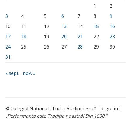
1
2
3
4
5
6
7
8
9
10
11
12
13
14
15
16
17
18
19
20
21
22
23
24
25
26
27
28
29
30
31
« sept.
nov. »
© Colegiul Național „Tudor Vladimirescu” Târgu Jiu │
„Performanța este Tradiția noastră! Din 1890.”