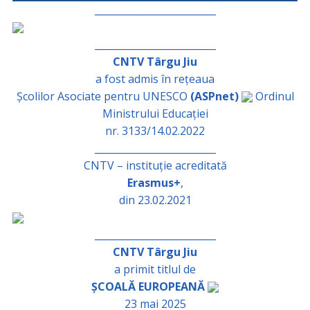
_________________________
_________________________
CNTV Târgu Jiu
a fost admis în rețeaua
Școlilor Asociate pentru UNESCO
(ASPnet)
Ordinul
Ministrului Educației
nr. 3133/14.02.2022
_________________________
CNTV – instituție acreditată
Erasmus+
,
din 23.02.2021
_________________________
CNTV Târgu Jiu
a primit titlul de
ȘCOALĂ EUROPEANĂ
23 mai 2025