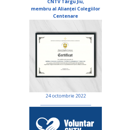
CNTV Târgu Jiu,
membru al Alianței Colegiilor
Centenare
24 octombrie 2022
_________________________