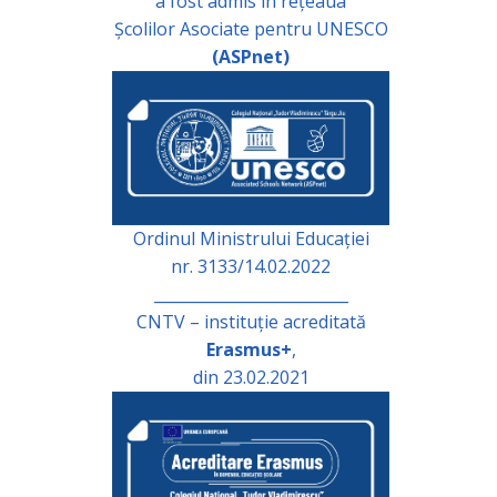
a fost admis în rețeaua
Școlilor Asociate pentru UNESCO
(ASPnet)
Ordinul Ministrului Educației
nr. 3133/14.02.2022
_________________________
CNTV – instituție acreditată
Erasmus+
,
din 23.02.2021