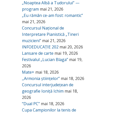
„Noaptea Albă a Tudorului” —
program
mai 21, 2026
„Eu rămân ce-am fost: romantic”
mai 21, 2026
Concursul Național de
Interpretare Pianistică „Tineri
muzicieni”
mai 21, 2026
INFOEDUCAȚIE 202
mai 20, 2026
Lansare de carte
mai 19, 2026
Festivalul „Lucian Blaga”
mai 19,
2026
Mate+
mai 18, 2026
,,Armonia științelor”
mai 18, 2026
Concursul interjudețean de
geografie Ioniță Ichim
mai 18,
2026
“Dual PC”
mai 18, 2026
Cupa Campionilor la tenis de