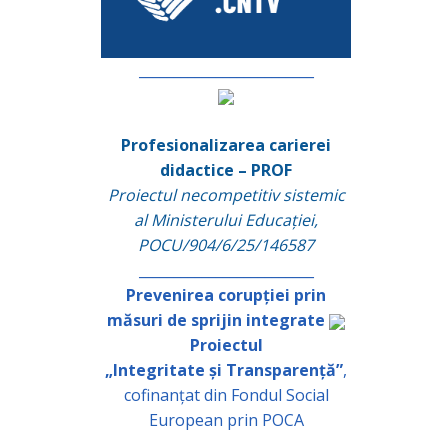
_________________________
Profesionalizarea carierei
didactice – PROF
Proiectul necompetitiv sistemic
al Ministerului Educației,
POCU/904/6/25/146587
_________________________
Prevenirea corupției prin
măsuri de sprijin integrate
Proiectul
„Integritate și Transparență”
,
cofinanțat din Fondul Social
European prin POCA
_________________________