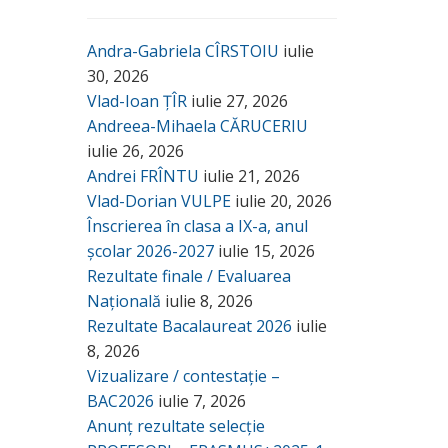
Andra-Gabriela CÎRSTOIU
iulie
30, 2026
Vlad-Ioan ȚÎR
iulie 27, 2026
Andreea-Mihaela CĂRUCERIU
iulie 26, 2026
Andrei FRÎNTU
iulie 21, 2026
Vlad-Dorian VULPE
iulie 20, 2026
Înscrierea în clasa a IX-a, anul
școlar 2026-2027
iulie 15, 2026
Rezultate finale / Evaluarea
Națională
iulie 8, 2026
Rezultate Bacalaureat 2026
iulie
8, 2026
Vizualizare / contestație –
BAC2026
iulie 7, 2026
Anunț rezultate selecție