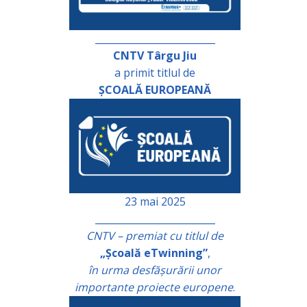
_________________________
CNTV Târgu Jiu
a primit titlul de
ȘCOALĂ EUROPEANĂ
23 mai 2025
_________________________
CNTV – premiat cu titlul de
„Școală eTwinning”
,
în urma desfășurării unor
importante proiecte europene
.