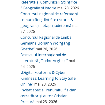
Referate și Comunicări Științifice
/ Geografie și Istorie
mai 28, 2026
Concursul național de referate și
comunicări științifice (istorie &
geografie) – etapa județeană
mai
27, 2026
Concursul Regional de Limba
Germană „Johann Wolfgang
Goethe”
mai 26, 2026
Festivalul Internațional de
Literatură „Tudor Arghezi”
mai
24, 2026
„Digital Footprint & Cyber
Kindness: Learning to Stay Safe
Online”
mai 23, 2026
Invitat special: renumitul fizician,
cercetător și autor Cristian
Presură
mai 23, 2026