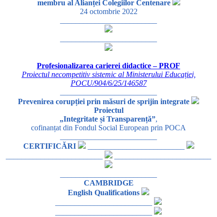
membru al Alianței Colegiilor Centenare
24 octombrie 2022
_________________________
_________________________
Profesionalizarea carierei didactice – PROF
Proiectul necompetitiv sistemic al Ministerului Educației,
POCU/904/6/25/146587
_________________________
Prevenirea corupției prin măsuri de sprijin integrate
Proiectul
„Integritate și Transparență”
,
cofinanțat din Fondul Social European prin POCA
_________________________
CERTIFICĂRI
_________________________
_________________________
_________________________
_________________________
CAMBRIDGE
English Qualifications
_________________________
_________________________