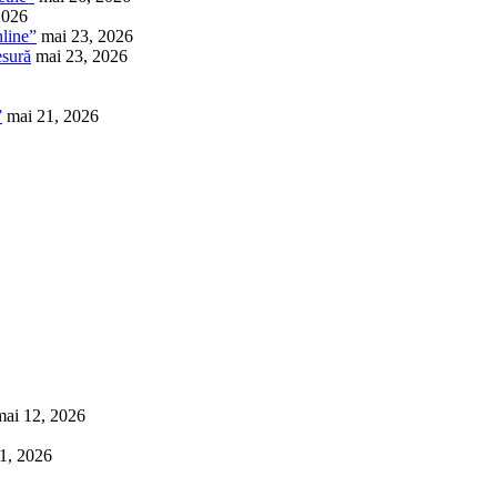
2026
nline”
mai 23, 2026
esură
mai 23, 2026
”
mai 21, 2026
mai 12, 2026
1, 2026