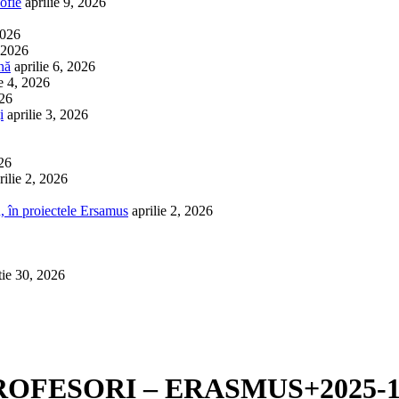
ofie
aprilie 9, 2026
2026
, 2026
nă
aprilie 6, 2026
ie 4, 2026
026
i
aprilie 3, 2026
026
rilie 2, 2026
, în proiectele Ersamus
aprilie 2, 2026
tie 30, 2026
e PROFESORI – ERASMUS+2025-