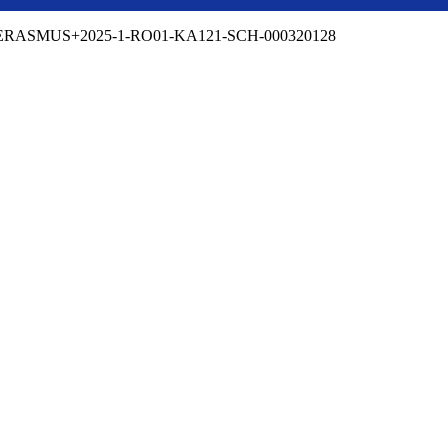
 – ERASMUS+2025-1-RO01-KA121-SCH-000320128