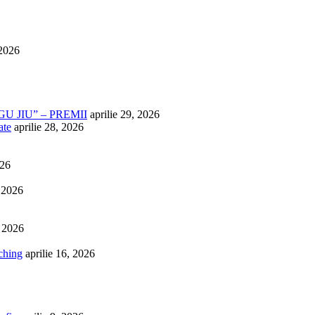
 2026
U JIU” – PREMII
aprilie 29, 2026
ate
aprilie 28, 2026
026
, 2026
, 2026
ching
aprilie 16, 2026