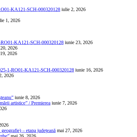
1-RO01-KA121-SCH-000320128
iulie 2, 2026
lie 1, 2026
-1-RO01-KA121-SCH-000320128
iunie 23, 2026
 20, 2026
 19, 2026
025-1-RO01-KA121-SCH-000320128
iunie 16, 2026
2, 2026
șteanu”
iunie 8, 2026
ării artistice” / Premierea
iunie 7, 2026
2026
 2026
 & geografie) – etapa județeană
mai 27, 2026
ethe”
mai 26, 2026