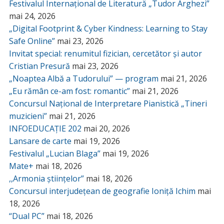
Festivalul Internațional de Literatură „Tudor Arghezi”
mai 24, 2026
„Digital Footprint & Cyber Kindness: Learning to Stay
Safe Online”
mai 23, 2026
Invitat special: renumitul fizician, cercetător și autor
Cristian Presură
mai 23, 2026
„Noaptea Albă a Tudorului” — program
mai 21, 2026
„Eu rămân ce-am fost: romantic”
mai 21, 2026
Concursul Național de Interpretare Pianistică „Tineri
muzicieni”
mai 21, 2026
INFOEDUCAȚIE 202
mai 20, 2026
Lansare de carte
mai 19, 2026
Festivalul „Lucian Blaga”
mai 19, 2026
Mate+
mai 18, 2026
,,Armonia științelor”
mai 18, 2026
Concursul interjudețean de geografie Ioniță Ichim
mai
18, 2026
“Dual PC”
mai 18, 2026