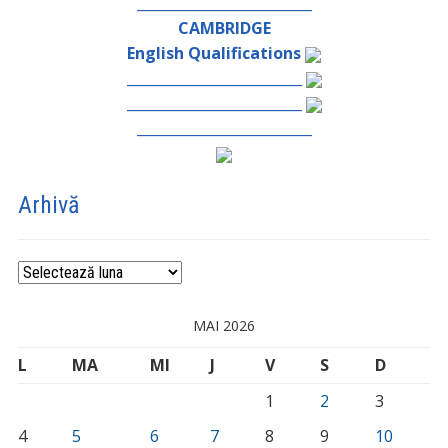
_________________________
CAMBRIDGE
English Qualifications
_________________________
_________________________
_________________________
Arhivă
Arhivă
MAI 2026
L
MA
MI
J
V
S
D
1
2
3
4
5
6
7
8
9
10