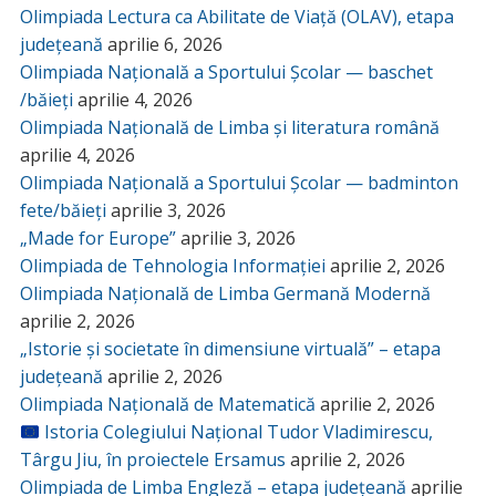
Olimpiada Lectura ca Abilitate de Viață (OLAV), etapa
județeană
aprilie 6, 2026
Olimpiada Națională a Sportului Școlar — baschet
/băieți
aprilie 4, 2026
Olimpiada Națională de Limba și literatura română
aprilie 4, 2026
Olimpiada Națională a Sportului Școlar — badminton
fete/băieți
aprilie 3, 2026
„Made for Europe”
aprilie 3, 2026
Olimpiada de Tehnologia Informației
aprilie 2, 2026
Olimpiada Națională de Limba Germană Modernă
aprilie 2, 2026
„Istorie și societate în dimensiune virtuală” – etapa
județeană
aprilie 2, 2026
Olimpiada Națională de Matematică
aprilie 2, 2026
Istoria Colegiului Național Tudor Vladimirescu,
Târgu Jiu, în proiectele Ersamus
aprilie 2, 2026
Olimpiada de Limba Engleză – etapa județeană
aprilie