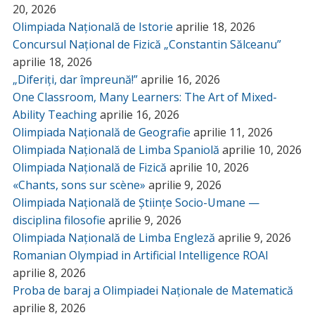
20, 2026
Olimpiada Națională de Istorie
aprilie 18, 2026
Concursul Național de Fizică „Constantin Sălceanu”
aprilie 18, 2026
„Diferiți, dar împreună!”
aprilie 16, 2026
One Classroom, Many Learners: The Art of Mixed-
Ability Teaching
aprilie 16, 2026
Olimpiada Națională de Geografie
aprilie 11, 2026
Olimpiada Națională de Limba Spaniolă
aprilie 10, 2026
Olimpiada Națională de Fizică
aprilie 10, 2026
«Chants, sons sur scène»
aprilie 9, 2026
Olimpiada Națională de Științe Socio-Umane —
disciplina filosofie
aprilie 9, 2026
Olimpiada Națională de Limba Engleză
aprilie 9, 2026
Romanian Olympiad in Artificial Intelligence ROAI
aprilie 8, 2026
Proba de baraj a Olimpiadei Naționale de Matematică
aprilie 8, 2026