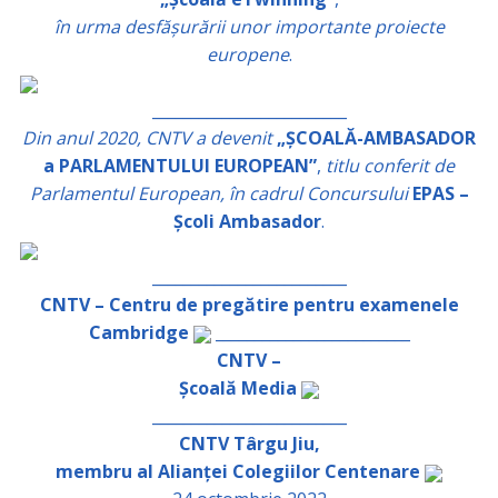
în urma desfășurării unor importante proiecte
europene
.
_________________________
Din anul 2020, CNTV a devenit
„ȘCOALĂ-AMBASADOR
a PARLAMENTULUI EUROPEAN”
,
titlu conferit de
Parlamentul European, în cadrul Concursului
EPAS –
Școli Ambasador
.
_________________________
CNTV – Centru de pregătire pentru examenele
Cambridge
_________________________
CNTV –
Școală Media
_________________________
CNTV Târgu Jiu,
membru al Alianței Colegiilor Centenare