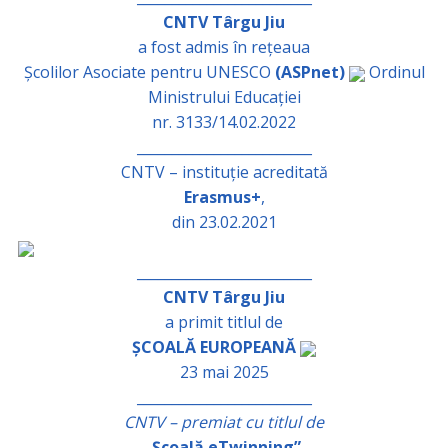
CNTV Târgu Jiu
a fost admis în rețeaua
Școlilor Asociate pentru UNESCO
(ASPnet)
Ordinul
Ministrului Educației
nr. 3133/14.02.2022
_________________________
CNTV – instituție acreditată
Erasmus+
,
din 23.02.2021
_________________________
CNTV Târgu Jiu
a primit titlul de
ȘCOALĂ EUROPEANĂ
23 mai 2025
_________________________
CNTV – premiat cu titlul de
„Școală eTwinning”
,