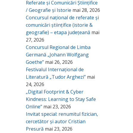
Referate și Comunicări Științifice
/ Geografie și Istorie
mai 28, 2026
Concursul național de referate și
comunicări științifice (istorie &
geografie) – etapa județeană
mai
27, 2026
Concursul Regional de Limba
Germană „Johann Wolfgang
Goethe”
mai 26, 2026
Festivalul Internațional de
Literatură „Tudor Arghezi”
mai
24, 2026
„Digital Footprint & Cyber
Kindness: Learning to Stay Safe
Online”
mai 23, 2026
Invitat special: renumitul fizician,
cercetător și autor Cristian
Presură
mai 23, 2026