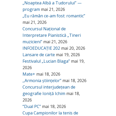
„Noaptea Albă a Tudorului” —
program
mai 21, 2026
„Eu rămân ce-am fost: romantic”
mai 21, 2026
Concursul Național de
Interpretare Pianistică „Tineri
muzicieni”
mai 21, 2026
INFOEDUCAȚIE 202
mai 20, 2026
Lansare de carte
mai 19, 2026
Festivalul „Lucian Blaga”
mai 19,
2026
Mate+
mai 18, 2026
,,Armonia științelor”
mai 18, 2026
Concursul interjudețean de
geografie Ioniță Ichim
mai 18,
2026
“Dual PC”
mai 18, 2026
Cupa Campionilor la tenis de