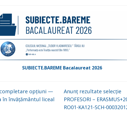
SUBIECTE.BAREME Bacalaureat 2026
 completare opțiuni —
Anunț rezultate selecție
a în învățământul liceal
PROFESORI – ERASMUS+20
RO01-KA121-SCH-000320