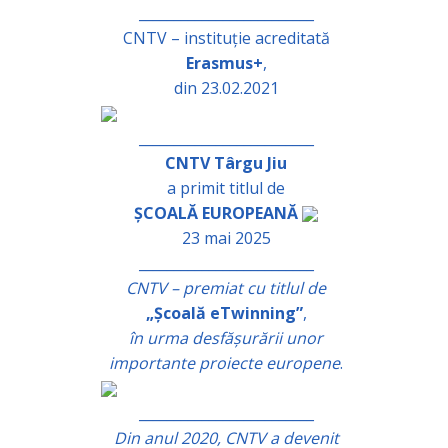
_________________________
CNTV – instituție acreditată
Erasmus+
,
din 23.02.2021
_________________________
CNTV Târgu Jiu
a primit titlul de
ȘCOALĂ EUROPEANĂ
23 mai 2025
_________________________
CNTV – premiat cu titlul de
„Școală eTwinning”
,
în urma desfășurării unor
importante proiecte europene
.
_________________________
Din anul 2020, CNTV a devenit