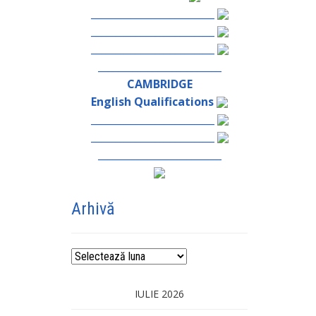
_________________________
_________________________
_________________________
_________________________
CAMBRIDGE
English Qualifications
_________________________
_________________________
_________________________
Arhivă
Arhivă
IULIE 2026