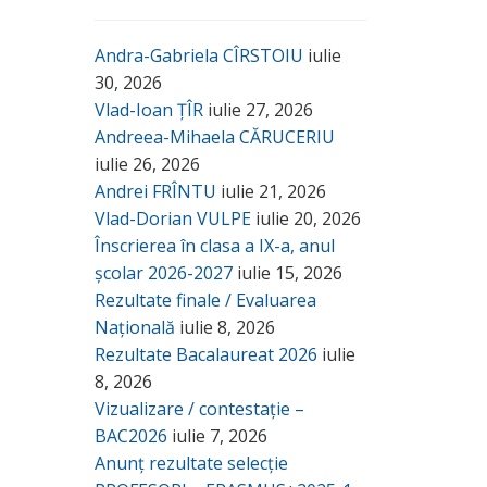
Andra-Gabriela CÎRSTOIU
iulie
30, 2026
Vlad-Ioan ȚÎR
iulie 27, 2026
Andreea-Mihaela CĂRUCERIU
iulie 26, 2026
Andrei FRÎNTU
iulie 21, 2026
Vlad-Dorian VULPE
iulie 20, 2026
Înscrierea în clasa a IX-a, anul
școlar 2026-2027
iulie 15, 2026
Rezultate finale / Evaluarea
Națională
iulie 8, 2026
Rezultate Bacalaureat 2026
iulie
8, 2026
Vizualizare / contestație –
BAC2026
iulie 7, 2026
Anunț rezultate selecție