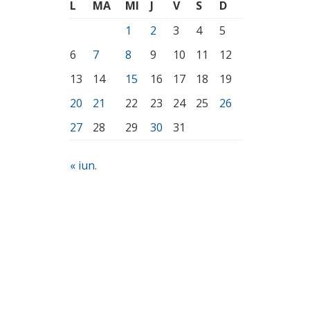
L
MA
MI
J
V
S
D
1
2
3
4
5
6
7
8
9
10
11
12
13
14
15
16
17
18
19
20
21
22
23
24
25
26
27
28
29
30
31
« iun.