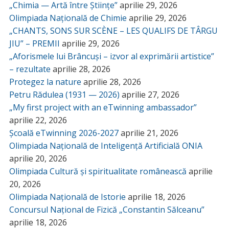
„Chimia — Artă între Științe”
aprilie 29, 2026
Olimpiada Națională de Chimie
aprilie 29, 2026
„CHANTS, SONS SUR SCÈNE – LES QUALIFS DE TÂRGU
JIU” – PREMII
aprilie 29, 2026
„Aforismele lui Brâncuși – izvor al exprimării artistice”
– rezultate
aprilie 28, 2026
Protegez la nature
aprilie 28, 2026
Petru Rădulea (1931 — 2026)
aprilie 27, 2026
„My first project with an eTwinning ambassador”
aprilie 22, 2026
Școală eTwinning 2026-2027
aprilie 21, 2026
Olimpiada Națională de Inteligență Artificială ONIA
aprilie 20, 2026
Olimpiada Cultură și spiritualitate românească
aprilie
20, 2026
Olimpiada Națională de Istorie
aprilie 18, 2026
Concursul Național de Fizică „Constantin Sălceanu”
aprilie 18, 2026