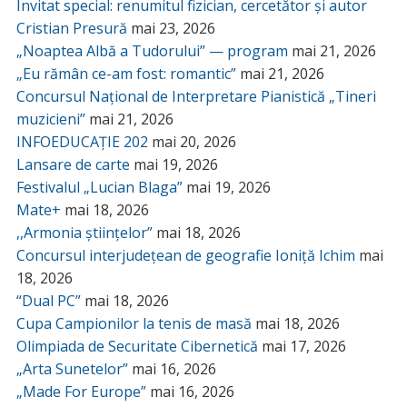
Invitat special: renumitul fizician, cercetător și autor
Cristian Presură
mai 23, 2026
„Noaptea Albă a Tudorului” — program
mai 21, 2026
„Eu rămân ce-am fost: romantic”
mai 21, 2026
Concursul Național de Interpretare Pianistică „Tineri
muzicieni”
mai 21, 2026
INFOEDUCAȚIE 202
mai 20, 2026
Lansare de carte
mai 19, 2026
Festivalul „Lucian Blaga”
mai 19, 2026
Mate+
mai 18, 2026
,,Armonia științelor”
mai 18, 2026
Concursul interjudețean de geografie Ioniță Ichim
mai
18, 2026
“Dual PC”
mai 18, 2026
Cupa Campionilor la tenis de masă
mai 18, 2026
Olimpiada de Securitate Cibernetică
mai 17, 2026
„Arta Sunetelor”
mai 16, 2026
„Made For Europe”
mai 16, 2026