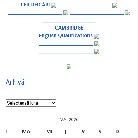
CERTIFICĂRI
_________________________
_________________________
_________________________
_________________________
CAMBRIDGE
English Qualifications
_________________________
_________________________
_________________________
Arhivă
Arhivă
MAI 2026
L
MA
MI
J
V
S
D