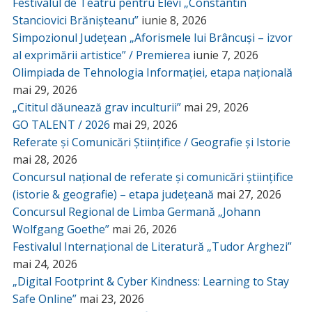
Festivalul de Teatru pentru Elevi „Constantin
Stanciovici Brănișteanu”
iunie 8, 2026
Simpozionul Județean „Aforismele lui Brâncuși – izvor
al exprimării artistice” / Premierea
iunie 7, 2026
Olimpiada de Tehnologia Informației, etapa națională
mai 29, 2026
„Cititul dăunează grav inculturii”
mai 29, 2026
GO TALENT / 2026
mai 29, 2026
Referate și Comunicări Științifice / Geografie și Istorie
mai 28, 2026
Concursul național de referate și comunicări științifice
(istorie & geografie) – etapa județeană
mai 27, 2026
Concursul Regional de Limba Germană „Johann
Wolfgang Goethe”
mai 26, 2026
Festivalul Internațional de Literatură „Tudor Arghezi”
mai 24, 2026
„Digital Footprint & Cyber Kindness: Learning to Stay
Safe Online”
mai 23, 2026