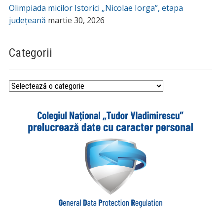
Olimpiada micilor Istorici „Nicolae Iorga”, etapa
județeană
martie 30, 2026
Categorii
Categorii
_________________________