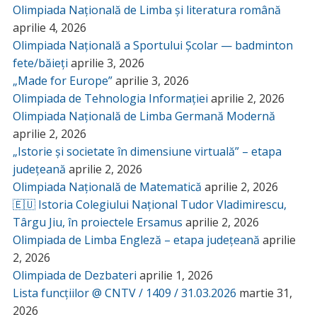
Olimpiada Națională de Limba și literatura română
aprilie 4, 2026
Olimpiada Națională a Sportului Școlar — badminton
fete/băieți
aprilie 3, 2026
„Made for Europe”
aprilie 3, 2026
Olimpiada de Tehnologia Informației
aprilie 2, 2026
Olimpiada Națională de Limba Germană Modernă
aprilie 2, 2026
„Istorie și societate în dimensiune virtuală” – etapa
județeană
aprilie 2, 2026
Olimpiada Națională de Matematică
aprilie 2, 2026
🇪🇺 Istoria Colegiului Național Tudor Vladimirescu,
Târgu Jiu, în proiectele Ersamus
aprilie 2, 2026
Olimpiada de Limba Engleză – etapa județeană
aprilie
2, 2026
Olimpiada de Dezbateri
aprilie 1, 2026
Lista funcțiilor @ CNTV / 1409 / 31.03.2026
martie 31,
2026