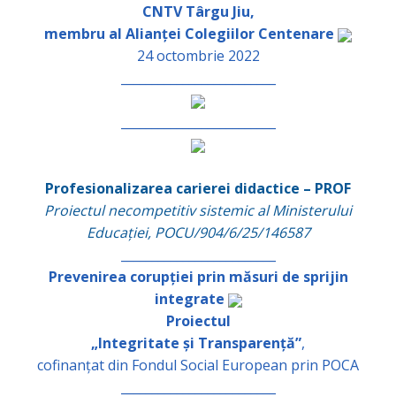
CNTV Târgu Jiu,
membru al Alianței Colegiilor Centenare
24 octombrie 2022
_________________________
_________________________
Profesionalizarea carierei didactice – PROF
Proiectul necompetitiv sistemic al Ministerului
Educației, POCU/904/6/25/146587
_________________________
Prevenirea corupției prin măsuri de sprijin
integrate
Proiectul
„Integritate și Transparență”
,
cofinanțat din Fondul Social European prin POCA
_________________________