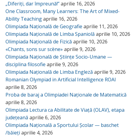
„Diferiți, dar împreună!”
aprilie 16, 2026
One Classroom, Many Learners: The Art of Mixed-
Ability Teaching
aprilie 16, 2026
Olimpiada Națională de Geografie
aprilie 11, 2026
Olimpiada Națională de Limba Spaniolă
aprilie 10, 2026
Olimpiada Națională de Fizică
aprilie 10, 2026
«Chants, sons sur scène»
aprilie 9, 2026
Olimpiada Națională de Științe Socio-Umane —
disciplina filosofie
aprilie 9, 2026
Olimpiada Națională de Limba Engleză
aprilie 9, 2026
Romanian Olympiad in Artificial Intelligence ROAI
aprilie 8, 2026
Proba de baraj a Olimpiadei Naționale de Matematică
aprilie 8, 2026
Olimpiada Lectura ca Abilitate de Viață (OLAV), etapa
județeană
aprilie 6, 2026
Olimpiada Națională a Sportului Școlar — baschet
/băieți
aprilie 4, 2026