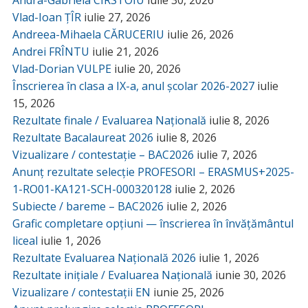
Vlad-Ioan ȚÎR
iulie 27, 2026
Andreea-Mihaela CĂRUCERIU
iulie 26, 2026
Andrei FRÎNTU
iulie 21, 2026
Vlad-Dorian VULPE
iulie 20, 2026
Înscrierea în clasa a IX-a, anul școlar 2026-2027
iulie
15, 2026
Rezultate finale / Evaluarea Națională
iulie 8, 2026
Rezultate Bacalaureat 2026
iulie 8, 2026
Vizualizare / contestație – BAC2026
iulie 7, 2026
Anunț rezultate selecție PROFESORI – ERASMUS+2025-
1-RO01-KA121-SCH-000320128
iulie 2, 2026
Subiecte / bareme – BAC2026
iulie 2, 2026
Grafic completare opțiuni — înscrierea în învățământul
liceal
iulie 1, 2026
Rezultate Evaluarea Națională 2026
iulie 1, 2026
Rezultate inițiale / Evaluarea Națională
iunie 30, 2026
Vizualizare / contestații EN
iunie 25, 2026