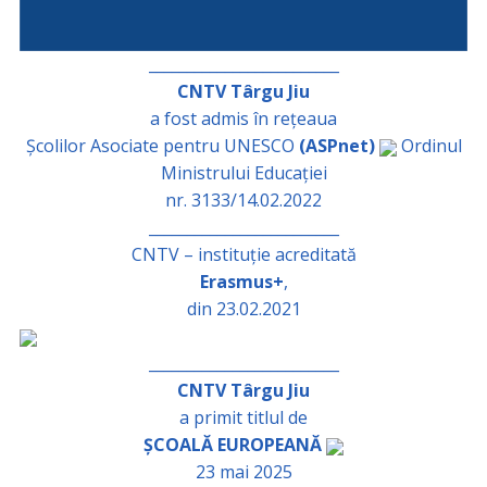
_________________________
CNTV Târgu Jiu
a fost admis în rețeaua
Școlilor Asociate pentru UNESCO
(ASPnet)
Ordinul
Ministrului Educației
nr. 3133/14.02.2022
_________________________
CNTV – instituție acreditată
Erasmus+
,
din 23.02.2021
_________________________
CNTV Târgu Jiu
a primit titlul de
ȘCOALĂ EUROPEANĂ
23 mai 2025