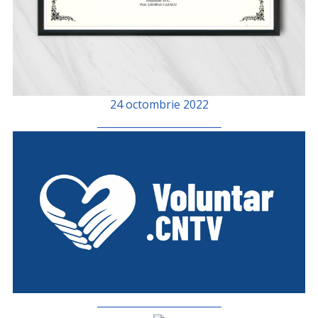
24 octombrie 2022
_________________________
_________________________