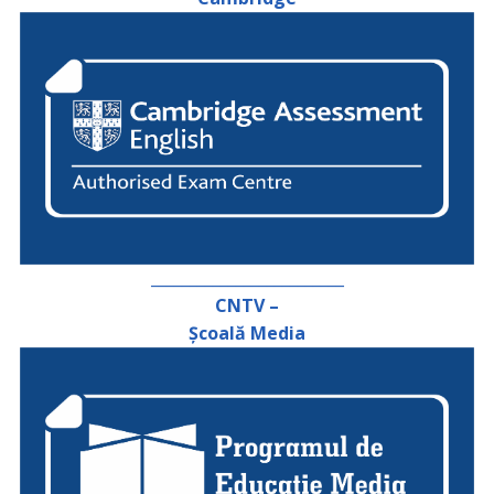
_________________________
CNTV –
Școală Media