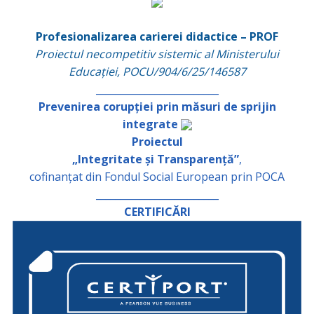
Profesionalizarea carierei didactice – PROF
Proiectul necompetitiv sistemic al Ministerului
Educației, POCU/904/6/25/146587
_________________________
Prevenirea corupției prin măsuri de sprijin
integrate
Proiectul
„Integritate și Transparență”
,
cofinanțat din Fondul Social European prin POCA
_________________________
CERTIFICĂRI