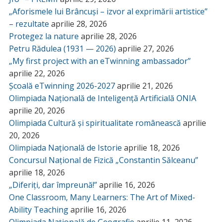
„Aforismele lui Brâncuși – izvor al exprimării artistice”
– rezultate
aprilie 28, 2026
Protegez la nature
aprilie 28, 2026
Petru Rădulea (1931 — 2026)
aprilie 27, 2026
„My first project with an eTwinning ambassador”
aprilie 22, 2026
Școală eTwinning 2026-2027
aprilie 21, 2026
Olimpiada Națională de Inteligență Artificială ONIA
aprilie 20, 2026
Olimpiada Cultură și spiritualitate românească
aprilie
20, 2026
Olimpiada Națională de Istorie
aprilie 18, 2026
Concursul Național de Fizică „Constantin Sălceanu”
aprilie 18, 2026
„Diferiți, dar împreună!”
aprilie 16, 2026
One Classroom, Many Learners: The Art of Mixed-
Ability Teaching
aprilie 16, 2026