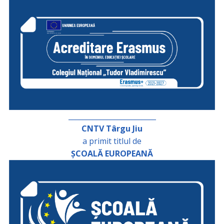
_________________________
CNTV Târgu Jiu
a primit titlul de
ȘCOALĂ EUROPEANĂ