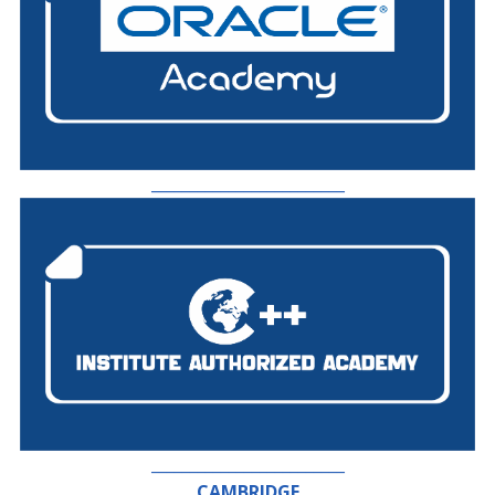
_________________________
_________________________
CAMBRIDGE