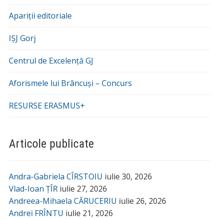
Apariții editoriale
IȘJ Gorj
Centrul de Excelență GJ
Aforismele lui Brâncuși – Concurs
RESURSE ERASMUS+
Articole publicate
Andra-Gabriela CÎRSTOIU
iulie 30, 2026
Vlad-Ioan ȚÎR
iulie 27, 2026
Andreea-Mihaela CĂRUCERIU
iulie 26, 2026
Andrei FRÎNTU
iulie 21, 2026