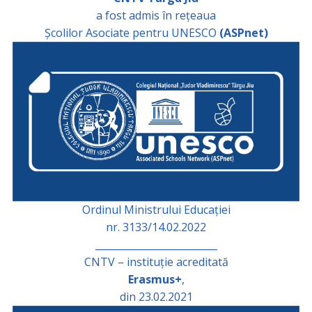
a fost admis în rețeaua
Școlilor Asociate pentru UNESCO
(ASPnet)
Ordinul Ministrului Educației
nr. 3133/14.02.2022
_________________________
CNTV – instituție acreditată
Erasmus+
,
din 23.02.2021