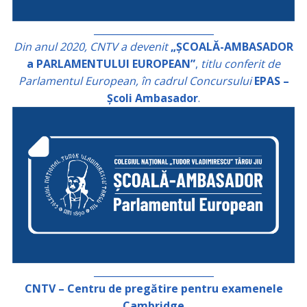
_________________________
Din anul 2020, CNTV a devenit
„ȘCOALĂ-AMBASADOR
a PARLAMENTULUI EUROPEAN”
,
titlu conferit de
Parlamentul European, în cadrul Concursului
EPAS –
Școli Ambasador
.
_________________________
CNTV – Centru de pregătire pentru examenele
Cambridge