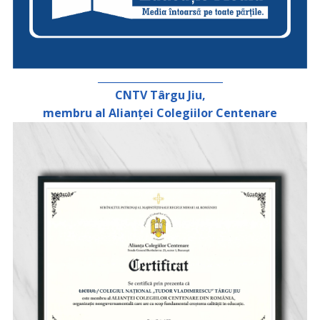
_________________________
CNTV Târgu Jiu,
membru al Alianței Colegiilor Centenare