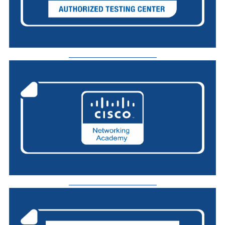
_________________________
_________________________