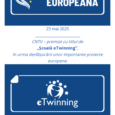
23 mai 2025
_________________________
CNTV – premiat cu titlul de
„Școală eTwinning”
,
în urma desfășurării unor importante proiecte
europene
.