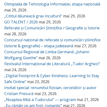
Olimpiada de Tehnologia Informației, etapa națională
mai 29, 2026
„Cititul dăunează grav inculturii”
mai 29, 2026
GO TALENT / 2026
mai 29, 2026
Referate și Comunicări Științifice / Geografie și Istorie
mai 28, 2026
Concursul național de referate și comunicări științifice
(istorie & geografie) – etapa județeană
mai 27, 2026
Concursul Regional de Limba Germană „Johann
Wolfgang Goethe”
mai 26, 2026
Festivalul Internațional de Literatură „Tudor Arghezi”
mai 24, 2026
„Digital Footprint & Cyber Kindness: Learning to Stay
Safe Online”
mai 23, 2026
Invitat special: renumitul fizician, cercetător și autor
Cristian Presură
mai 23, 2026
„Noaptea Albă a Tudorului” — program
mai 21, 2026
„Eu rămân ce-am fost: romantic”
mai 21, 2026