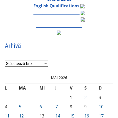
English Qualifications
_________________________
_________________________
_________________________
Arhivă
Arhivă
MAI 2026
L
MA
MI
J
V
S
D
1
2
3
4
5
6
7
8
9
10
11
12
13
14
15
16
17