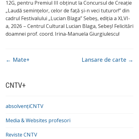
12G, pentru Premiul III obținut la Concursul de Creație
„Laudă semințelor, celor de față și-n veci tuturor!” din
cadrul Festivalului „Lucian Blaga” Sebeș, ediția a XLVI-
a, 2026 – Centrul Cultural Lucian Blaga, Sebeș! Felicitări
doamnei prof. coord. Irina-Manuela Giurgiulescu!
←
Mate+
Lansare de carte
→
CNTV+
absolvențiCNTV
Media & Websites profesori
Reviste CNTV