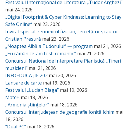
Festivalul Internațional de Literatură „Tudor Arghezi”
mai 24, 2026
„Digital Footprint & Cyber Kindness: Learning to Stay
Safe Online”
mai 23, 2026
Invitat special: renumitul fizician, cercetător și autor
Cristian Presură
mai 23, 2026
„Noaptea Albă a Tudorului” — program
mai 21, 2026
„Eu rămân ce-am fost: romantic”
mai 21, 2026
Concursul Național de Interpretare Pianistică „Tineri
muzicieni”
mai 21, 2026
INFOEDUCAȚIE 202
mai 20, 2026
Lansare de carte
mai 19, 2026
Festivalul „Lucian Blaga”
mai 19, 2026
Mate+
mai 18, 2026
,,Armonia științelor”
mai 18, 2026
Concursul interjudețean de geografie Ioniță Ichim
mai
18, 2026
“Dual PC”
mai 18, 2026