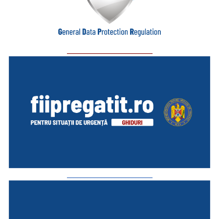
_________________________
_________________________