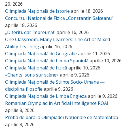
20, 2026
Olimpiada Națională de Istorie
aprilie 18, 2026
Concursul Național de Fizică „Constantin Sălceanu”
aprilie 18, 2026
„Diferiți, dar împreună!”
aprilie 16, 2026
One Classroom, Many Learners: The Art of Mixed-
Ability Teaching
aprilie 16, 2026
Olimpiada Națională de Geografie
aprilie 11, 2026
Olimpiada Națională de Limba Spaniolă
aprilie 10, 2026
Olimpiada Națională de Fizică
aprilie 10, 2026
«Chants, sons sur scène»
aprilie 9, 2026
Olimpiada Națională de Științe Socio-Umane —
disciplina filosofie
aprilie 9, 2026
Olimpiada Națională de Limba Engleză
aprilie 9, 2026
Romanian Olympiad in Artificial Intelligence ROAI
aprilie 8, 2026
Proba de baraj a Olimpiadei Naționale de Matematică
aprilie 8, 2026