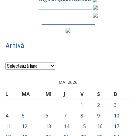
_________________________
_________________________
_________________________
Arhivă
Arhivă
MAI 2026
L
MA
MI
J
V
S
D
1
2
3
4
5
6
7
8
9
10
11
12
13
14
15
16
17