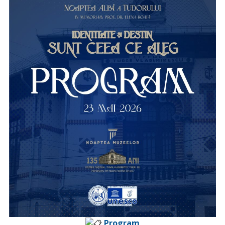
P
rogram