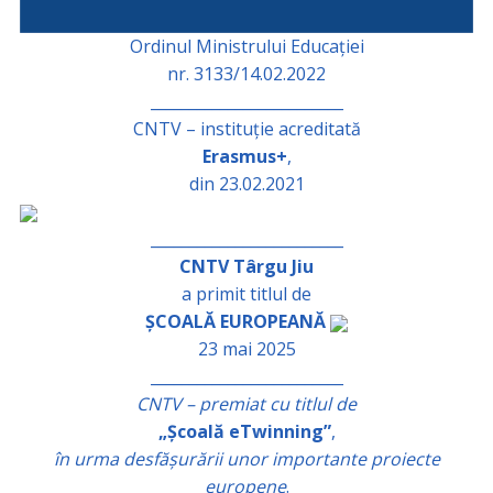
Ordinul Ministrului Educației
nr. 3133/14.02.2022
_________________________
CNTV – instituție acreditată
Erasmus+
,
din 23.02.2021
_________________________
CNTV Târgu Jiu
a primit titlul de
ȘCOALĂ EUROPEANĂ
23 mai 2025
_________________________
CNTV – premiat cu titlul de
„Școală eTwinning”
,
în urma desfășurării unor importante proiecte
europene
.