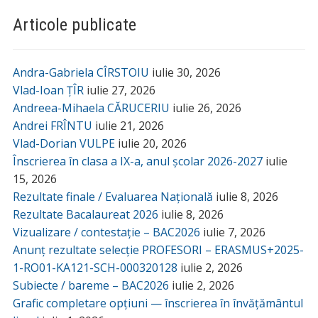
Articole publicate
Andra-Gabriela CÎRSTOIU
iulie 30, 2026
Vlad-Ioan ȚÎR
iulie 27, 2026
Andreea-Mihaela CĂRUCERIU
iulie 26, 2026
Andrei FRÎNTU
iulie 21, 2026
Vlad-Dorian VULPE
iulie 20, 2026
Înscrierea în clasa a IX-a, anul școlar 2026-2027
iulie
15, 2026
Rezultate finale / Evaluarea Națională
iulie 8, 2026
Rezultate Bacalaureat 2026
iulie 8, 2026
Vizualizare / contestație – BAC2026
iulie 7, 2026
Anunț rezultate selecție PROFESORI – ERASMUS+2025-
1-RO01-KA121-SCH-000320128
iulie 2, 2026
Subiecte / bareme – BAC2026
iulie 2, 2026
Grafic completare opțiuni — înscrierea în învățământul