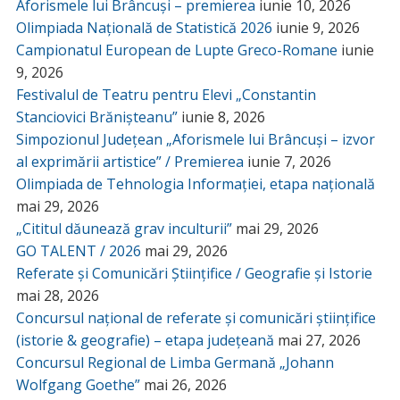
Aforismele lui Brâncuși – premierea
iunie 10, 2026
Olimpiada Națională de Statistică 2026
iunie 9, 2026
Campionatul European de Lupte Greco-Romane
iunie
9, 2026
Festivalul de Teatru pentru Elevi „Constantin
Stanciovici Brănișteanu”
iunie 8, 2026
Simpozionul Județean „Aforismele lui Brâncuși – izvor
al exprimării artistice” / Premierea
iunie 7, 2026
Olimpiada de Tehnologia Informației, etapa națională
mai 29, 2026
„Cititul dăunează grav inculturii”
mai 29, 2026
GO TALENT / 2026
mai 29, 2026
Referate și Comunicări Științifice / Geografie și Istorie
mai 28, 2026
Concursul național de referate și comunicări științifice
(istorie & geografie) – etapa județeană
mai 27, 2026
Concursul Regional de Limba Germană „Johann
Wolfgang Goethe”
mai 26, 2026