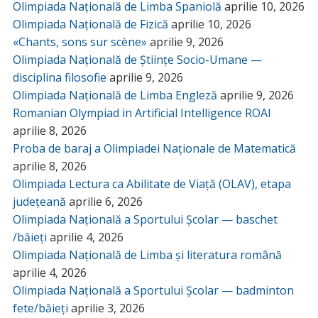
Olimpiada Națională de Limba Spaniolă
aprilie 10, 2026
Olimpiada Națională de Fizică
aprilie 10, 2026
«Chants, sons sur scène»
aprilie 9, 2026
Olimpiada Națională de Științe Socio-Umane —
disciplina filosofie
aprilie 9, 2026
Olimpiada Națională de Limba Engleză
aprilie 9, 2026
Romanian Olympiad in Artificial Intelligence ROAI
aprilie 8, 2026
Proba de baraj a Olimpiadei Naționale de Matematică
aprilie 8, 2026
Olimpiada Lectura ca Abilitate de Viață (OLAV), etapa
județeană
aprilie 6, 2026
Olimpiada Națională a Sportului Școlar — baschet
/băieți
aprilie 4, 2026
Olimpiada Națională de Limba și literatura română
aprilie 4, 2026
Olimpiada Națională a Sportului Școlar — badminton
fete/băieți
aprilie 3, 2026