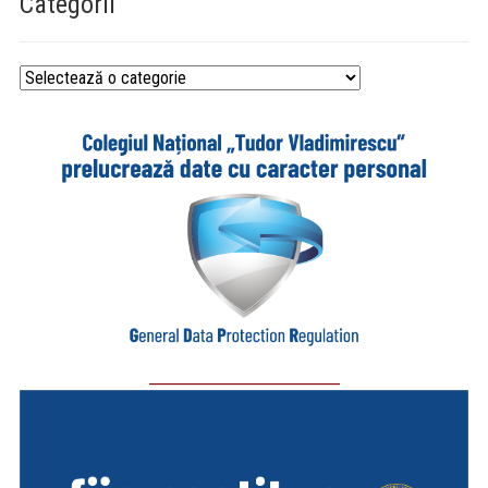
Categorii
Categorii
_________________________