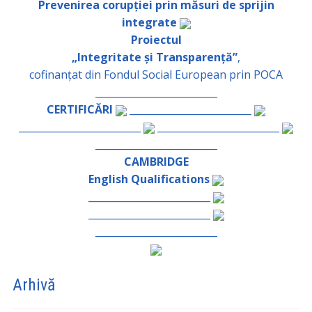
Prevenirea corupției prin măsuri de sprijin
integrate
Proiectul
„Integritate și Transparență”
,
cofinanțat din Fondul Social European prin POCA
_________________________
CERTIFICĂRI
_________________________
_________________________
_________________________
_________________________
CAMBRIDGE
English Qualifications
_________________________
_________________________
_________________________
Arhivă