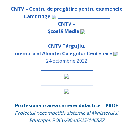
_________________________
CNTV – Centru de pregătire pentru examenele
Cambridge
_________________________
CNTV –
Școală Media
_________________________
CNTV Târgu Jiu,
membru al Alianței Colegiilor Centenare
24 octombrie 2022
_________________________
_________________________
Profesionalizarea carierei didactice – PROF
Proiectul necompetitiv sistemic al Ministerului
Educației, POCU/904/6/25/146587
_________________________