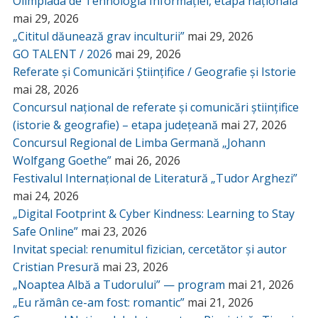
Olimpiada de Tehnologia Informației, etapa națională
mai 29, 2026
„Cititul dăunează grav inculturii”
mai 29, 2026
GO TALENT / 2026
mai 29, 2026
Referate și Comunicări Științifice / Geografie și Istorie
mai 28, 2026
Concursul național de referate și comunicări științifice
(istorie & geografie) – etapa județeană
mai 27, 2026
Concursul Regional de Limba Germană „Johann
Wolfgang Goethe”
mai 26, 2026
Festivalul Internațional de Literatură „Tudor Arghezi”
mai 24, 2026
„Digital Footprint & Cyber Kindness: Learning to Stay
Safe Online”
mai 23, 2026
Invitat special: renumitul fizician, cercetător și autor
Cristian Presură
mai 23, 2026
„Noaptea Albă a Tudorului” — program
mai 21, 2026
„Eu rămân ce-am fost: romantic”
mai 21, 2026