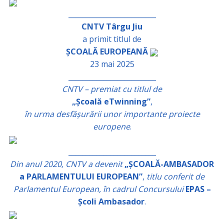
_________________________
CNTV Târgu Jiu
a primit titlul de
ȘCOALĂ EUROPEANĂ
23 mai 2025
_________________________
CNTV – premiat cu titlul de
„Școală eTwinning”
,
în urma desfășurării unor importante proiecte
europene
.
_________________________
Din anul 2020, CNTV a devenit
„ȘCOALĂ-AMBASADOR
a PARLAMENTULUI EUROPEAN”
,
titlu conferit de
Parlamentul European, în cadrul Concursului
EPAS –
Școli Ambasador
.