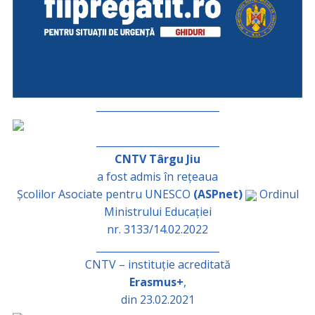
_________________________
_________________________
CNTV Târgu Jiu
a fost admis în rețeaua
Școlilor Asociate pentru UNESCO
(ASPnet)
Ordinul
Ministrului Educației
nr. 3133/14.02.2022
_________________________
CNTV – instituție acreditată
Erasmus+
,
din 23.02.2021