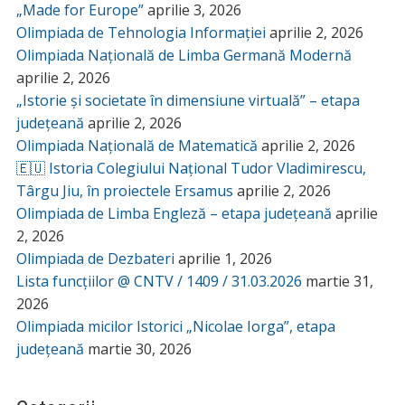
„Made for Europe”
aprilie 3, 2026
Olimpiada de Tehnologia Informației
aprilie 2, 2026
Olimpiada Națională de Limba Germană Modernă
aprilie 2, 2026
„Istorie și societate în dimensiune virtuală” – etapa
județeană
aprilie 2, 2026
Olimpiada Națională de Matematică
aprilie 2, 2026
🇪🇺 Istoria Colegiului Național Tudor Vladimirescu,
Târgu Jiu, în proiectele Ersamus
aprilie 2, 2026
Olimpiada de Limba Engleză – etapa județeană
aprilie
2, 2026
Olimpiada de Dezbateri
aprilie 1, 2026
Lista funcțiilor @ CNTV / 1409 / 31.03.2026
martie 31,
2026
Olimpiada micilor Istorici „Nicolae Iorga”, etapa
județeană
martie 30, 2026