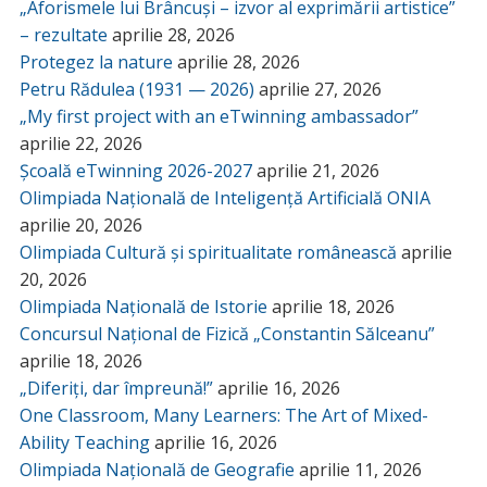
„Aforismele lui Brâncuși – izvor al exprimării artistice”
– rezultate
aprilie 28, 2026
Protegez la nature
aprilie 28, 2026
Petru Rădulea (1931 — 2026)
aprilie 27, 2026
„My first project with an eTwinning ambassador”
aprilie 22, 2026
Școală eTwinning 2026-2027
aprilie 21, 2026
Olimpiada Națională de Inteligență Artificială ONIA
aprilie 20, 2026
Olimpiada Cultură și spiritualitate românească
aprilie
20, 2026
Olimpiada Națională de Istorie
aprilie 18, 2026
Concursul Național de Fizică „Constantin Sălceanu”
aprilie 18, 2026
„Diferiți, dar împreună!”
aprilie 16, 2026
One Classroom, Many Learners: The Art of Mixed-
Ability Teaching
aprilie 16, 2026
Olimpiada Națională de Geografie
aprilie 11, 2026