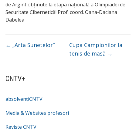
de Argint obținute la etapa națională a Olimpiadei de
Securitate Cibernetică! Prof. coord. Oana-Daciana
Dabelea
←
„Arta Sunetelor”
Cupa Campionilor la
tenis de masă
→
CNTV+
absolvențiCNTV
Media & Websites profesori
Reviste CNTV