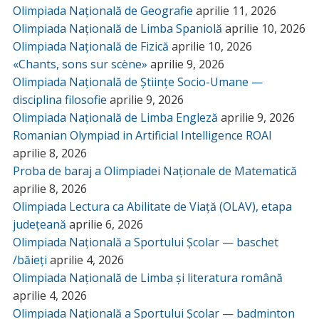
Olimpiada Națională de Geografie
aprilie 11, 2026
Olimpiada Națională de Limba Spaniolă
aprilie 10, 2026
Olimpiada Națională de Fizică
aprilie 10, 2026
«Chants, sons sur scène»
aprilie 9, 2026
Olimpiada Națională de Științe Socio-Umane —
disciplina filosofie
aprilie 9, 2026
Olimpiada Națională de Limba Engleză
aprilie 9, 2026
Romanian Olympiad in Artificial Intelligence ROAI
aprilie 8, 2026
Proba de baraj a Olimpiadei Naționale de Matematică
aprilie 8, 2026
Olimpiada Lectura ca Abilitate de Viață (OLAV), etapa
județeană
aprilie 6, 2026
Olimpiada Națională a Sportului Școlar — baschet
/băieți
aprilie 4, 2026
Olimpiada Națională de Limba și literatura română
aprilie 4, 2026
Olimpiada Națională a Sportului Școlar — badminton