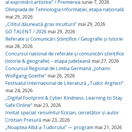
al exprimării artistice” / Premierea
iunie 7, 2026
Olimpiada de Tehnologia Informației, etapa națională
mai 29, 2026
„Cititul dăunează grav inculturii”
mai 29, 2026
GO TALENT / 2026
mai 29, 2026
Referate și Comunicări Științifice / Geografie și Istorie
mai 28, 2026
Concursul național de referate și comunicări științifice
(istorie & geografie) – etapa județeană
mai 27, 2026
Concursul Regional de Limba Germană „Johann
Wolfgang Goethe”
mai 26, 2026
Festivalul Internațional de Literatură „Tudor Arghezi”
mai 24, 2026
„Digital Footprint & Cyber Kindness: Learning to Stay
Safe Online”
mai 23, 2026
Invitat special: renumitul fizician, cercetător și autor
Cristian Presură
mai 23, 2026
„Noaptea Albă a Tudorului” — program
mai 21, 2026