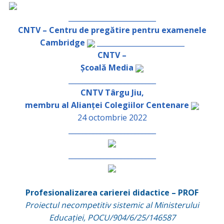
_________________________
CNTV – Centru de pregătire pentru examenele
Cambridge
_________________________
CNTV –
Școală Media
_________________________
CNTV Târgu Jiu,
membru al Alianței Colegiilor Centenare
24 octombrie 2022
_________________________
_________________________
Profesionalizarea carierei didactice – PROF
Proiectul necompetitiv sistemic al Ministerului
Educației, POCU/904/6/25/146587