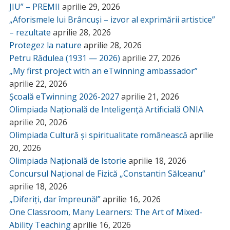
JIU” – PREMII
aprilie 29, 2026
„Aforismele lui Brâncuși – izvor al exprimării artistice”
– rezultate
aprilie 28, 2026
Protegez la nature
aprilie 28, 2026
Petru Rădulea (1931 — 2026)
aprilie 27, 2026
„My first project with an eTwinning ambassador”
aprilie 22, 2026
Școală eTwinning 2026-2027
aprilie 21, 2026
Olimpiada Națională de Inteligență Artificială ONIA
aprilie 20, 2026
Olimpiada Cultură și spiritualitate românească
aprilie
20, 2026
Olimpiada Națională de Istorie
aprilie 18, 2026
Concursul Național de Fizică „Constantin Sălceanu”
aprilie 18, 2026
„Diferiți, dar împreună!”
aprilie 16, 2026
One Classroom, Many Learners: The Art of Mixed-
Ability Teaching
aprilie 16, 2026