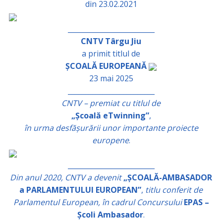
din 23.02.2021
_________________________
CNTV Târgu Jiu
a primit titlul de
ȘCOALĂ EUROPEANĂ
23 mai 2025
_________________________
CNTV – premiat cu titlul de
„Școală eTwinning”
,
în urma desfășurării unor importante proiecte
europene
.
_________________________
Din anul 2020, CNTV a devenit
„ȘCOALĂ-AMBASADOR
a PARLAMENTULUI EUROPEAN”
,
titlu conferit de
Parlamentul European, în cadrul Concursului
EPAS –
Școli Ambasador
.