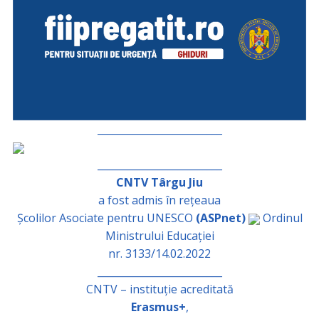
_________________________
_________________________
CNTV Târgu Jiu
a fost admis în rețeaua
Școlilor Asociate pentru UNESCO
(ASPnet)
Ordinul
Ministrului Educației
nr. 3133/14.02.2022
_________________________
CNTV – instituție acreditată
Erasmus+
,