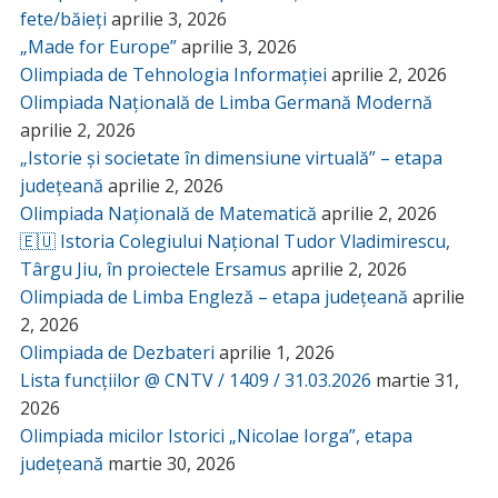
fete/băieți
aprilie 3, 2026
„Made for Europe”
aprilie 3, 2026
Olimpiada de Tehnologia Informației
aprilie 2, 2026
Olimpiada Națională de Limba Germană Modernă
aprilie 2, 2026
„Istorie și societate în dimensiune virtuală” – etapa
județeană
aprilie 2, 2026
Olimpiada Națională de Matematică
aprilie 2, 2026
🇪🇺 Istoria Colegiului Național Tudor Vladimirescu,
Târgu Jiu, în proiectele Ersamus
aprilie 2, 2026
Olimpiada de Limba Engleză – etapa județeană
aprilie
2, 2026
Olimpiada de Dezbateri
aprilie 1, 2026
Lista funcțiilor @ CNTV / 1409 / 31.03.2026
martie 31,
2026
Olimpiada micilor Istorici „Nicolae Iorga”, etapa
județeană
martie 30, 2026