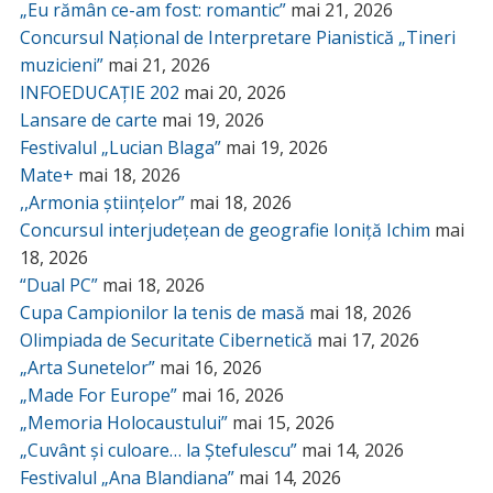
„Eu rămân ce-am fost: romantic”
mai 21, 2026
Concursul Național de Interpretare Pianistică „Tineri
muzicieni”
mai 21, 2026
INFOEDUCAȚIE 202
mai 20, 2026
Lansare de carte
mai 19, 2026
Festivalul „Lucian Blaga”
mai 19, 2026
Mate+
mai 18, 2026
,,Armonia științelor”
mai 18, 2026
Concursul interjudețean de geografie Ioniță Ichim
mai
18, 2026
“Dual PC”
mai 18, 2026
Cupa Campionilor la tenis de masă
mai 18, 2026
Olimpiada de Securitate Cibernetică
mai 17, 2026
„Arta Sunetelor”
mai 16, 2026
„Made For Europe”
mai 16, 2026
„Memoria Holocaustului”
mai 15, 2026
„Cuvânt și culoare… la Ștefulescu”
mai 14, 2026
Festivalul „Ana Blandiana”
mai 14, 2026