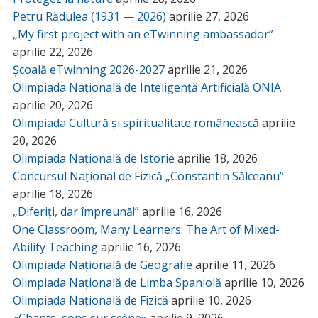
Petru Rădulea (1931 — 2026)
aprilie 27, 2026
„My first project with an eTwinning ambassador”
aprilie 22, 2026
Școală eTwinning 2026-2027
aprilie 21, 2026
Olimpiada Națională de Inteligență Artificială ONIA
aprilie 20, 2026
Olimpiada Cultură și spiritualitate românească
aprilie
20, 2026
Olimpiada Națională de Istorie
aprilie 18, 2026
Concursul Național de Fizică „Constantin Sălceanu”
aprilie 18, 2026
„Diferiți, dar împreună!”
aprilie 16, 2026
One Classroom, Many Learners: The Art of Mixed-
Ability Teaching
aprilie 16, 2026
Olimpiada Națională de Geografie
aprilie 11, 2026
Olimpiada Națională de Limba Spaniolă
aprilie 10, 2026
Olimpiada Națională de Fizică
aprilie 10, 2026