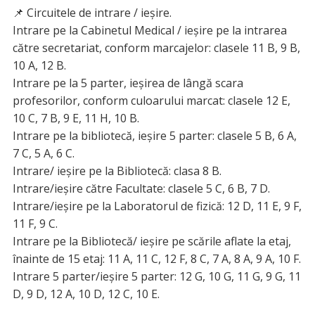
📌 Circuitele de intrare / ieșire.
Intrare pe la Cabinetul Medical / ieșire pe la intrarea
către secretariat, conform marcajelor: clasele 11 B, 9 B,
10 A, 12 B.
Intrare pe la 5 parter, ieșirea de lângă scara
profesorilor, conform culoarului marcat: clasele 12 E,
10 C, 7 B, 9 E, 11 H, 10 B.
Intrare pe la bibliotecă, ieșire 5 parter: clasele 5 B, 6 A,
7 C, 5 A, 6 C.
Intrare/ ieșire pe la Bibliotecă: clasa 8 B.
Intrare/ieșire către Facultate: clasele 5 C, 6 B, 7 D.
Intrare/ieșire pe la Laboratorul de fizică: 12 D, 11 E, 9 F,
11 F, 9 C.
Intrare pe la Bibliotecă/ ieșire pe scările aflate la etaj,
înainte de 15 etaj: 11 A, 11 C, 12 F, 8 C, 7 A, 8 A, 9 A, 10 F.
Intrare 5 parter/ieșire 5 parter: 12 G, 10 G, 11 G, 9 G, 11
D, 9 D, 12 A, 10 D, 12 C, 10 E.