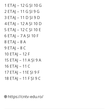
1 ETAJ – 12 G ȘI 10 G
2 ETAJ – 11 G ȘI 9 G
3 ETAJ – 11 D ȘI 9 D
4 ETAJ – 12 A ȘI 10 D
5 ETAJ – 12 C ȘI 10 E
6 ETAJ – 7 A ȘI 10 F
8 ETAJ – 8 A
9 ETAJ – 8 C
10 ETAJ – 12 F
15 ETAJ – 11 A ȘI 9 A
16 ETAJ – 11 C
17 ETAJ – 11E ȘI 9 F
18 ETAJ – 11 F ȘI 9 C
🌐 https://cntv-edu.ro/