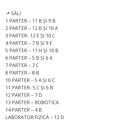
📌 SĂLI
1 PARTER – 11 B ȘI 9 B
2 PARTER – 12 B ȘI 10 A
3 PARTER- 12 E ȘI 10 C
4 PARTER – 7 B ȘI 9 E
5 PARTER – 11 H ȘI 10 B
6 PARTER – 5 B ȘI 6 A
7 PARTER – 7 C
8 PARTER – 8 B
10 PARTER – 5 A ȘI 6 C
11 PARTER- 5 C ȘI 6 B
12 PARTER – 7 D
13 PARTER – ROBOTICA
14 PARTER – 4 B
LABORATOR FIZICĂ – 12 D