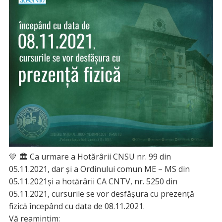
💙 🏛 Ca urmare a Hotărârii CNSU nr. 99 din
05.11.2021, dar și a Ordinului comun ME – MS din
05.11.2021și a hotărârii CA CNTV, nr. 5250 din
05.11.2021, cursurile se vor desfășura cu prezență
fizică începând cu data de 08.11.2021.
Vă reamintim: