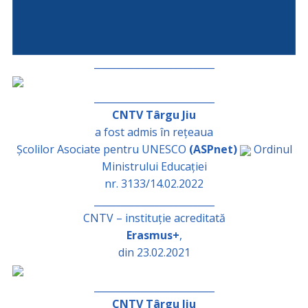
_________________________
_________________________
CNTV Târgu Jiu
a fost admis în rețeaua
Școlilor Asociate pentru UNESCO
(ASPnet)
Ordinul
Ministrului Educației
nr. 3133/14.02.2022
_________________________
CNTV – instituție acreditată
Erasmus+
,
din 23.02.2021
_________________________
CNTV Târgu Jiu