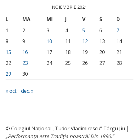
NOIEMBRIE 2021
L
MA
MI
J
V
S
D
1
2
3
4
5
6
7
8
9
10
11
12
13
14
15
16
17
18
19
20
21
22
23
24
25
26
27
28
29
30
« oct.
dec. »
© Colegiul Național „Tudor Vladimirescu” Târgu Jiu │
„Performanța este Tradiția noastră! Din 1890.”