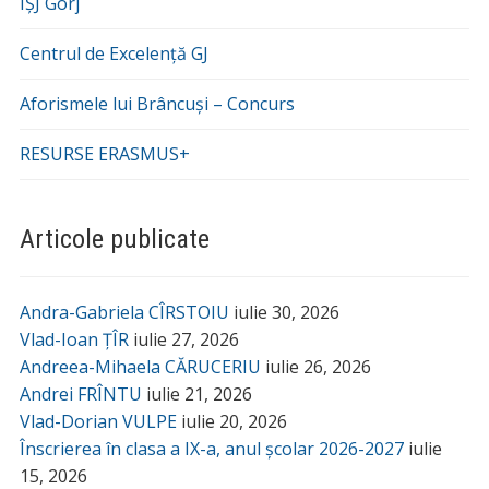
IȘJ Gorj
Centrul de Excelență GJ
Aforismele lui Brâncuși – Concurs
RESURSE ERASMUS+
Articole publicate
Andra-Gabriela CÎRSTOIU
iulie 30, 2026
Vlad-Ioan ȚÎR
iulie 27, 2026
Andreea-Mihaela CĂRUCERIU
iulie 26, 2026
Andrei FRÎNTU
iulie 21, 2026
Vlad-Dorian VULPE
iulie 20, 2026
Înscrierea în clasa a IX-a, anul școlar 2026-2027
iulie
15, 2026