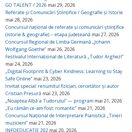
GO TALENT / 2026
mai 29, 2026
Referate și Comunicări Științifice / Geografie și Istorie
mai 28, 2026
Concursul național de referate și comunicări științifice
(istorie & geografie) – etapa județeană
mai 27, 2026
Concursul Regional de Limba Germană „Johann
Wolfgang Goethe”
mai 26, 2026
Festivalul Internațional de Literatură „Tudor Arghezi”
mai 24, 2026
„Digital Footprint & Cyber Kindness: Learning to Stay
Safe Online”
mai 23, 2026
Invitat special: renumitul fizician, cercetător și autor
Cristian Presură
mai 23, 2026
„Noaptea Albă a Tudorului” — program
mai 21, 2026
„Eu rămân ce-am fost: romantic”
mai 21, 2026
Concursul Național de Interpretare Pianistică „Tineri
muzicieni”
mai 21, 2026
INFOEDUCAȚIE 202
mai 20, 2026