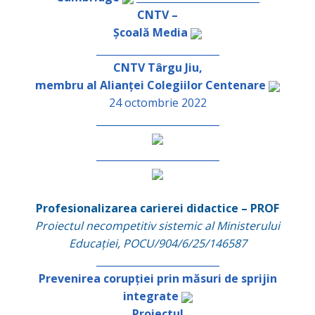
CNTV –
Școală Media
_________________________
CNTV Târgu Jiu,
membru al Alianței Colegiilor Centenare
24 octombrie 2022
_________________________
_________________________
Profesionalizarea carierei didactice – PROF
Proiectul necompetitiv sistemic al Ministerului
Educației, POCU/904/6/25/146587
_________________________
Prevenirea corupției prin măsuri de sprijin
integrate
Proiectul