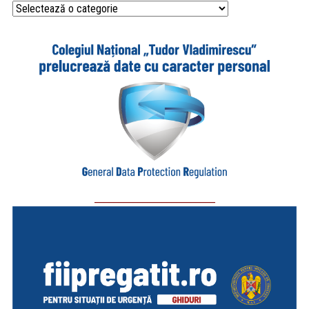
Categorii
_________________________