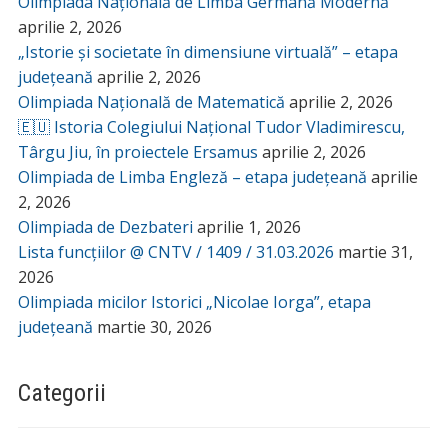
Olimpiada Națională de Limba Germană Modernă
aprilie 2, 2026
„Istorie și societate în dimensiune virtuală” – etapa
județeană
aprilie 2, 2026
Olimpiada Națională de Matematică
aprilie 2, 2026
🇪🇺 Istoria Colegiului Național Tudor Vladimirescu,
Târgu Jiu, în proiectele Ersamus
aprilie 2, 2026
Olimpiada de Limba Engleză – etapa județeană
aprilie
2, 2026
Olimpiada de Dezbateri
aprilie 1, 2026
Lista funcțiilor @ CNTV / 1409 / 31.03.2026
martie 31,
2026
Olimpiada micilor Istorici „Nicolae Iorga”, etapa
județeană
martie 30, 2026
Categorii