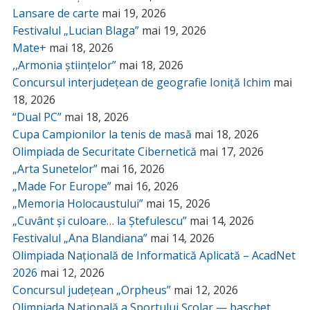
Lansare de carte
mai 19, 2026
Festivalul „Lucian Blaga”
mai 19, 2026
Mate+
mai 18, 2026
,,Armonia științelor”
mai 18, 2026
Concursul interjudețean de geografie Ioniță Ichim
mai
18, 2026
“Dual PC”
mai 18, 2026
Cupa Campionilor la tenis de masă
mai 18, 2026
Olimpiada de Securitate Cibernetică
mai 17, 2026
„Arta Sunetelor”
mai 16, 2026
„Made For Europe”
mai 16, 2026
„Memoria Holocaustului”
mai 15, 2026
„Cuvânt și culoare… la Ștefulescu”
mai 14, 2026
Festivalul „Ana Blandiana”
mai 14, 2026
Olimpiada Națională de Informatică Aplicată – AcadNet
2026
mai 12, 2026
Concursul județean „Orpheus”
mai 12, 2026
Olimpiada Națională a Sportului Școlar — baschet