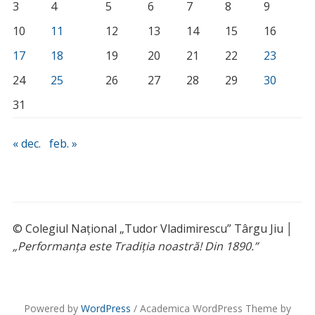
3
4
5
6
7
8
9
10
11
12
13
14
15
16
17
18
19
20
21
22
23
24
25
26
27
28
29
30
31
« dec.
feb. »
© Colegiul Național „Tudor Vladimirescu” Târgu Jiu │
„Performanța este Tradiția noastră! Din 1890.”
Powered by
WordPress
/ Academica WordPress Theme by