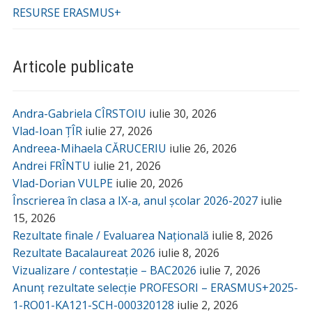
RESURSE ERASMUS+
Articole publicate
Andra-Gabriela CÎRSTOIU
iulie 30, 2026
Vlad-Ioan ȚÎR
iulie 27, 2026
Andreea-Mihaela CĂRUCERIU
iulie 26, 2026
Andrei FRÎNTU
iulie 21, 2026
Vlad-Dorian VULPE
iulie 20, 2026
Înscrierea în clasa a IX-a, anul școlar 2026-2027
iulie
15, 2026
Rezultate finale / Evaluarea Națională
iulie 8, 2026
Rezultate Bacalaureat 2026
iulie 8, 2026
Vizualizare / contestație – BAC2026
iulie 7, 2026
Anunț rezultate selecție PROFESORI – ERASMUS+2025-
1-RO01-KA121-SCH-000320128
iulie 2, 2026