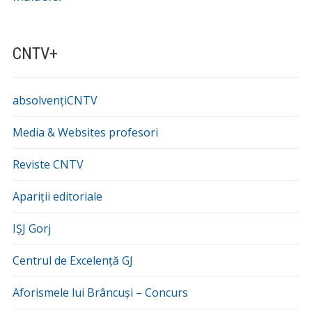
CNTV+
absolvențiCNTV
Media & Websites profesori
Reviste CNTV
Apariții editoriale
IȘJ Gorj
Centrul de Excelență GJ
Aforismele lui Brâncuși – Concurs