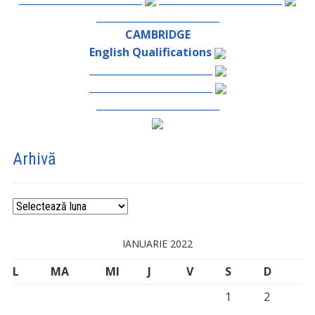
_________________________
CAMBRIDGE
English Qualifications
_________________________
_________________________
_________________________
Arhivă
Arhivă
IANUARIE 2022
L
MA
MI
J
V
S
D
1
2