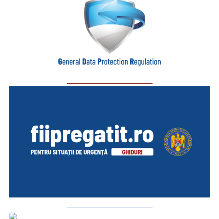
_________________________
_________________________