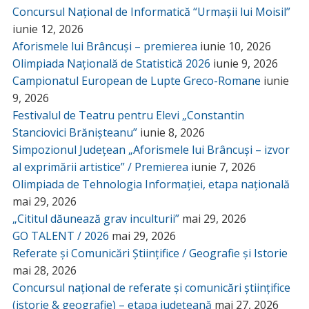
Concursul Național de Informatică “Urmașii lui Moisil”
iunie 12, 2026
Aforismele lui Brâncuși – premierea
iunie 10, 2026
Olimpiada Națională de Statistică 2026
iunie 9, 2026
Campionatul European de Lupte Greco-Romane
iunie
9, 2026
Festivalul de Teatru pentru Elevi „Constantin
Stanciovici Brănișteanu”
iunie 8, 2026
Simpozionul Județean „Aforismele lui Brâncuși – izvor
al exprimării artistice” / Premierea
iunie 7, 2026
Olimpiada de Tehnologia Informației, etapa națională
mai 29, 2026
„Cititul dăunează grav inculturii”
mai 29, 2026
GO TALENT / 2026
mai 29, 2026
Referate și Comunicări Științifice / Geografie și Istorie
mai 28, 2026
Concursul național de referate și comunicări științifice
(istorie & geografie) – etapa județeană
mai 27, 2026