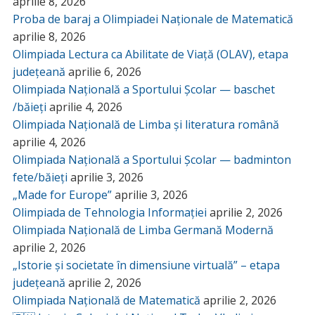
aprilie 8, 2026
Proba de baraj a Olimpiadei Naționale de Matematică
aprilie 8, 2026
Olimpiada Lectura ca Abilitate de Viață (OLAV), etapa
județeană
aprilie 6, 2026
Olimpiada Națională a Sportului Școlar — baschet
/băieți
aprilie 4, 2026
Olimpiada Națională de Limba și literatura română
aprilie 4, 2026
Olimpiada Națională a Sportului Școlar — badminton
fete/băieți
aprilie 3, 2026
„Made for Europe”
aprilie 3, 2026
Olimpiada de Tehnologia Informației
aprilie 2, 2026
Olimpiada Națională de Limba Germană Modernă
aprilie 2, 2026
„Istorie și societate în dimensiune virtuală” – etapa
județeană
aprilie 2, 2026
Olimpiada Națională de Matematică
aprilie 2, 2026