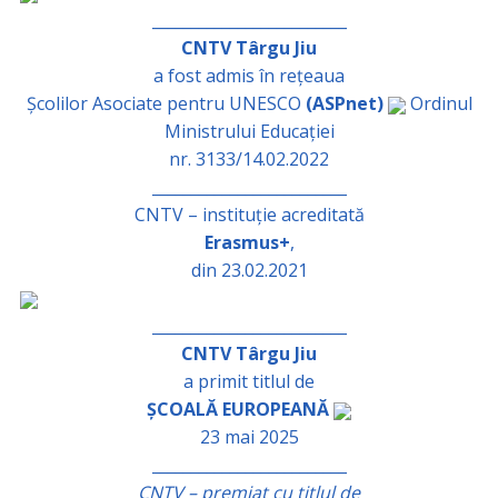
_________________________
CNTV Târgu Jiu
a fost admis în rețeaua
Școlilor Asociate pentru UNESCO
(ASPnet)
Ordinul
Ministrului Educației
nr. 3133/14.02.2022
_________________________
CNTV – instituție acreditată
Erasmus+
,
din 23.02.2021
_________________________
CNTV Târgu Jiu
a primit titlul de
ȘCOALĂ EUROPEANĂ
23 mai 2025
_________________________
CNTV – premiat cu titlul de