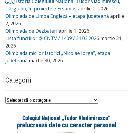
🇪🇺 Istoria Colegiului Național Tudor Vladimirescu,
Târgu Jiu, în proiectele Ersamus
aprilie 2, 2026
Olimpiada de Limba Engleză – etapa județeană
aprilie
2, 2026
Olimpiada de Dezbateri
aprilie 1, 2026
Lista funcțiilor @ CNTV / 1409 / 31.03.2026
martie 31,
2026
Olimpiada micilor Istorici „Nicolae Iorga”, etapa
județeană
martie 30, 2026
Categorii
Categorii