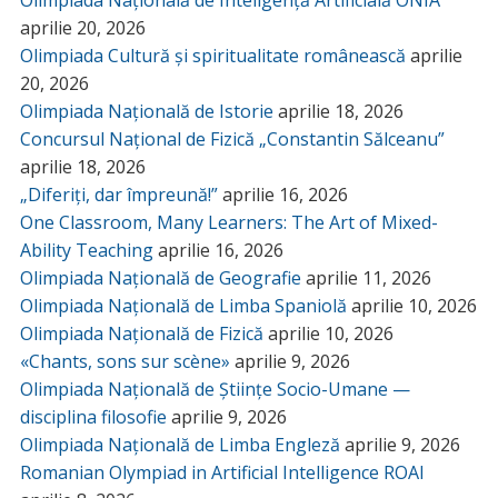
aprilie 20, 2026
Olimpiada Cultură și spiritualitate românească
aprilie
20, 2026
Olimpiada Națională de Istorie
aprilie 18, 2026
Concursul Național de Fizică „Constantin Sălceanu”
aprilie 18, 2026
„Diferiți, dar împreună!”
aprilie 16, 2026
One Classroom, Many Learners: The Art of Mixed-
Ability Teaching
aprilie 16, 2026
Olimpiada Națională de Geografie
aprilie 11, 2026
Olimpiada Națională de Limba Spaniolă
aprilie 10, 2026
Olimpiada Națională de Fizică
aprilie 10, 2026
«Chants, sons sur scène»
aprilie 9, 2026
Olimpiada Națională de Științe Socio-Umane —
disciplina filosofie
aprilie 9, 2026
Olimpiada Națională de Limba Engleză
aprilie 9, 2026
Romanian Olympiad in Artificial Intelligence ROAI