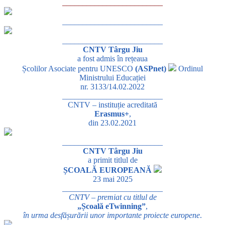
_________________________
_________________________
_________________________
CNTV Târgu Jiu
a fost admis în rețeaua
Școlilor Asociate pentru UNESCO
(ASPnet)
Ordinul
Ministrului Educației
nr. 3133/14.02.2022
_________________________
CNTV – instituție acreditată
Erasmus+
,
din 23.02.2021
_________________________
CNTV Târgu Jiu
a primit titlul de
ȘCOALĂ EUROPEANĂ
23 mai 2025
_________________________
CNTV – premiat cu titlul de
„Școală eTwinning”
,
în urma desfășurării unor importante proiecte europene
.