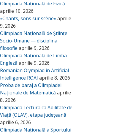
Olimpiada Națională de Fizică
aprilie 10, 2026
«Chants, sons sur scène»
aprilie
9, 2026
Olimpiada Națională de Științe
Socio-Umane — disciplina
filosofie
aprilie 9, 2026
Olimpiada Națională de Limba
Engleză
aprilie 9, 2026
Romanian Olympiad in Artificial
Intelligence ROAI
aprilie 8, 2026
Proba de baraj a Olimpiadei
Naționale de Matematică
aprilie
8, 2026
Olimpiada Lectura ca Abilitate de
Viață (OLAV), etapa județeană
aprilie 6, 2026
Olimpiada Națională a Sportului