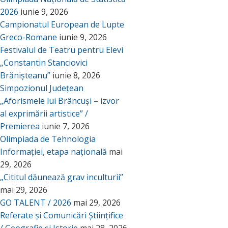
2026
iunie 9, 2026
Campionatul European de Lupte
Greco-Romane
iunie 9, 2026
Festivalul de Teatru pentru Elevi
„Constantin Stanciovici
Brănișteanu”
iunie 8, 2026
Simpozionul Județean
„Aforismele lui Brâncuși – izvor
al exprimării artistice” /
Premierea
iunie 7, 2026
Olimpiada de Tehnologia
Informației, etapa națională
mai
29, 2026
„Cititul dăunează grav inculturii”
mai 29, 2026
GO TALENT / 2026
mai 29, 2026
Referate și Comunicări Științifice