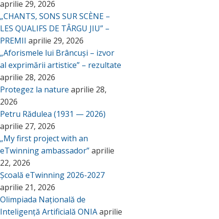
aprilie 29, 2026
„CHANTS, SONS SUR SCÈNE –
LES QUALIFS DE TÂRGU JIU” –
PREMII
aprilie 29, 2026
„Aforismele lui Brâncuși – izvor
al exprimării artistice” – rezultate
aprilie 28, 2026
Protegez la nature
aprilie 28,
2026
Petru Rădulea (1931 — 2026)
aprilie 27, 2026
„My first project with an
eTwinning ambassador”
aprilie
22, 2026
Școală eTwinning 2026-2027
aprilie 21, 2026
Olimpiada Națională de
Inteligență Artificială ONIA
aprilie