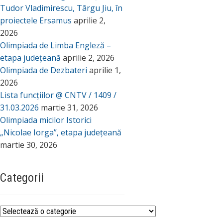
Tudor Vladimirescu, Târgu Jiu, în
proiectele Ersamus
aprilie 2,
2026
Olimpiada de Limba Engleză –
etapa județeană
aprilie 2, 2026
Olimpiada de Dezbateri
aprilie 1,
2026
Lista funcțiilor @ CNTV / 1409 /
31.03.2026
martie 31, 2026
Olimpiada micilor Istorici
„Nicolae Iorga”, etapa județeană
martie 30, 2026
Categorii
Categorii