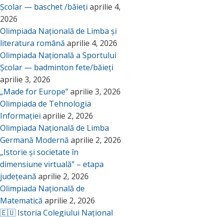
Școlar — baschet /băieți
aprilie 4,
2026
Olimpiada Națională de Limba și
literatura română
aprilie 4, 2026
Olimpiada Națională a Sportului
Școlar — badminton fete/băieți
aprilie 3, 2026
„Made for Europe”
aprilie 3, 2026
Olimpiada de Tehnologia
Informației
aprilie 2, 2026
Olimpiada Națională de Limba
Germană Modernă
aprilie 2, 2026
„Istorie și societate în
dimensiune virtuală” – etapa
județeană
aprilie 2, 2026
Olimpiada Națională de
Matematică
aprilie 2, 2026
🇪🇺 Istoria Colegiului Național