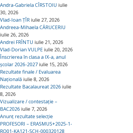
Andra-Gabriela CÎRSTOIU
iulie
30, 2026
Vlad-Ioan ȚÎR
iulie 27, 2026
Andreea-Mihaela CĂRUCERIU
iulie 26, 2026
Andrei FRÎNTU
iulie 21, 2026
Vlad-Dorian VULPE
iulie 20, 2026
Înscrierea în clasa a IX-a, anul
școlar 2026-2027
iulie 15, 2026
Rezultate finale / Evaluarea
Națională
iulie 8, 2026
Rezultate Bacalaureat 2026
iulie
8, 2026
Vizualizare / contestație –
BAC2026
iulie 7, 2026
Anunț rezultate selecție
PROFESORI – ERASMUS+2025-1-
RO01-KA121-SCH-000320128