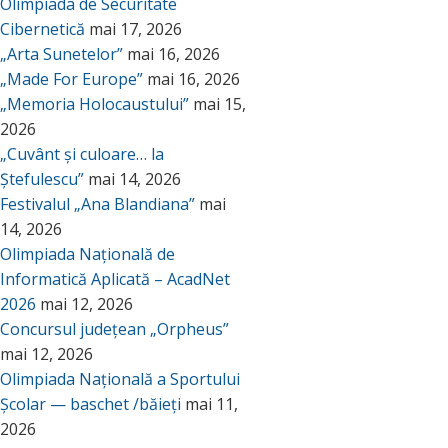
Olimpiada de Securitate
Cibernetică
mai 17, 2026
„Arta Sunetelor”
mai 16, 2026
„Made For Europe”
mai 16, 2026
„Memoria Holocaustului”
mai 15,
2026
„Cuvânt și culoare… la
Ștefulescu”
mai 14, 2026
Festivalul „Ana Blandiana”
mai
14, 2026
Olimpiada Națională de
Informatică Aplicată – AcadNet
2026
mai 12, 2026
Concursul județean „Orpheus”
mai 12, 2026
Olimpiada Națională a Sportului
Școlar — baschet /băieți
mai 11,
2026