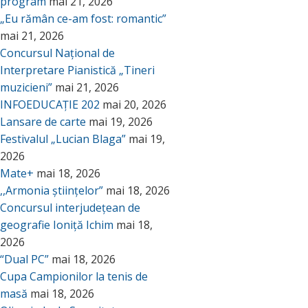
program
mai 21, 2026
„Eu rămân ce-am fost: romantic”
mai 21, 2026
Concursul Național de
Interpretare Pianistică „Tineri
muzicieni”
mai 21, 2026
INFOEDUCAȚIE 202
mai 20, 2026
Lansare de carte
mai 19, 2026
Festivalul „Lucian Blaga”
mai 19,
2026
Mate+
mai 18, 2026
,,Armonia științelor”
mai 18, 2026
Concursul interjudețean de
geografie Ioniță Ichim
mai 18,
2026
“Dual PC”
mai 18, 2026
Cupa Campionilor la tenis de
masă
mai 18, 2026