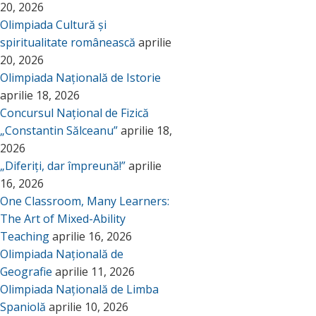
20, 2026
Olimpiada Cultură și
spiritualitate românească
aprilie
20, 2026
Olimpiada Națională de Istorie
aprilie 18, 2026
Concursul Național de Fizică
„Constantin Sălceanu”
aprilie 18,
2026
„Diferiți, dar împreună!”
aprilie
16, 2026
One Classroom, Many Learners:
The Art of Mixed-Ability
Teaching
aprilie 16, 2026
Olimpiada Națională de
Geografie
aprilie 11, 2026
Olimpiada Națională de Limba
Spaniolă
aprilie 10, 2026