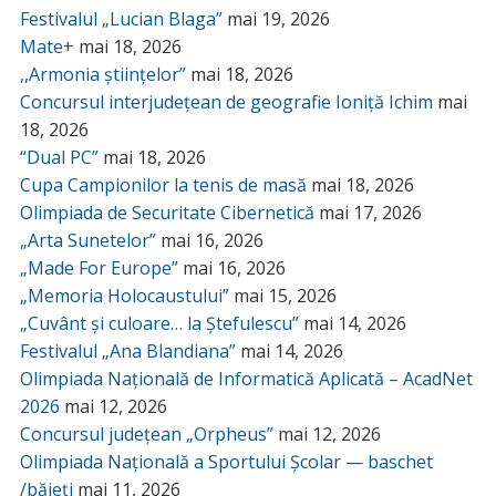
Festivalul „Lucian Blaga”
mai 19, 2026
Mate+
mai 18, 2026
,,Armonia științelor”
mai 18, 2026
Concursul interjudețean de geografie Ioniță Ichim
mai
18, 2026
“Dual PC”
mai 18, 2026
Cupa Campionilor la tenis de masă
mai 18, 2026
Olimpiada de Securitate Cibernetică
mai 17, 2026
„Arta Sunetelor”
mai 16, 2026
„Made For Europe”
mai 16, 2026
„Memoria Holocaustului”
mai 15, 2026
„Cuvânt și culoare… la Ștefulescu”
mai 14, 2026
Festivalul „Ana Blandiana”
mai 14, 2026
Olimpiada Națională de Informatică Aplicată – AcadNet
2026
mai 12, 2026
Concursul județean „Orpheus”
mai 12, 2026
Olimpiada Națională a Sportului Școlar — baschet
/băieți
mai 11, 2026