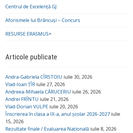
Centrul de Excelență GJ
Aforismele lui Brâncuși – Concurs
RESURSE ERASMUS+
Articole publicate
Andra-Gabriela CÎRSTOIU
iulie 30, 2026
Vlad-Ioan ȚÎR
iulie 27, 2026
Andreea-Mihaela CĂRUCERIU
iulie 26, 2026
Andrei FRÎNTU
iulie 21, 2026
Vlad-Dorian VULPE
iulie 20, 2026
Înscrierea în clasa a IX-a, anul școlar 2026-2027
iulie
15, 2026
Rezultate finale / Evaluarea Națională
iulie 8, 2026