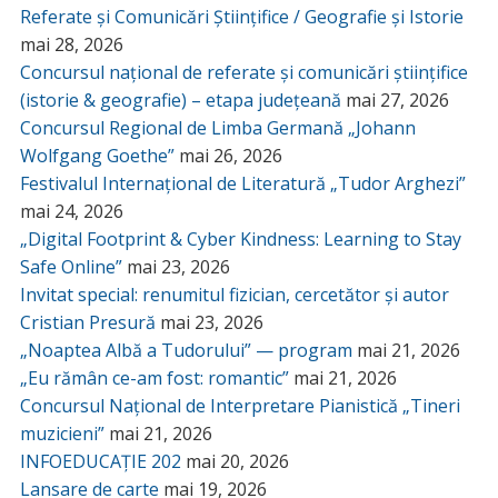
Referate și Comunicări Științifice / Geografie și Istorie
mai 28, 2026
Concursul național de referate și comunicări științifice
(istorie & geografie) – etapa județeană
mai 27, 2026
Concursul Regional de Limba Germană „Johann
Wolfgang Goethe”
mai 26, 2026
Festivalul Internațional de Literatură „Tudor Arghezi”
mai 24, 2026
„Digital Footprint & Cyber Kindness: Learning to Stay
Safe Online”
mai 23, 2026
Invitat special: renumitul fizician, cercetător și autor
Cristian Presură
mai 23, 2026
„Noaptea Albă a Tudorului” — program
mai 21, 2026
„Eu rămân ce-am fost: romantic”
mai 21, 2026
Concursul Național de Interpretare Pianistică „Tineri
muzicieni”
mai 21, 2026
INFOEDUCAȚIE 202
mai 20, 2026
Lansare de carte
mai 19, 2026