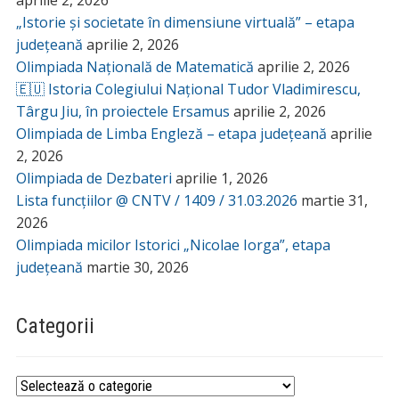
aprilie 2, 2026
„Istorie și societate în dimensiune virtuală” – etapa
județeană
aprilie 2, 2026
Olimpiada Națională de Matematică
aprilie 2, 2026
🇪🇺 Istoria Colegiului Național Tudor Vladimirescu,
Târgu Jiu, în proiectele Ersamus
aprilie 2, 2026
Olimpiada de Limba Engleză – etapa județeană
aprilie
2, 2026
Olimpiada de Dezbateri
aprilie 1, 2026
Lista funcțiilor @ CNTV / 1409 / 31.03.2026
martie 31,
2026
Olimpiada micilor Istorici „Nicolae Iorga”, etapa
județeană
martie 30, 2026
Categorii
Categorii