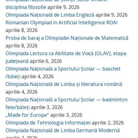
disciplina filosofie
aprilie 9, 2026
Olimpiada Națională de Limba Engleză
aprilie 9, 2026
Romanian Olympiad in Artificial Intelligence ROAI
aprilie 8, 2026
Proba de baraj a Olimpiadei Naționale de Matematică
aprilie 8, 2026
Olimpiada Lectura ca Abilitate de Viață (OLAV), etapa
județeană
aprilie 6, 2026
Olimpiada Națională a Sportului Școlar — baschet
/băieți
aprilie 4, 2026
Olimpiada Națională de Limba și literatura română
aprilie 4, 2026
Olimpiada Națională a Sportului Școlar — badminton
fete/băieți
aprilie 3, 2026
„Made for Europe”
aprilie 3, 2026
Olimpiada de Tehnologia Informației
aprilie 2, 2026
Olimpiada Națională de Limba Germană Modernă