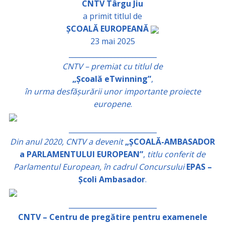
CNTV Târgu Jiu
a primit titlul de
ȘCOALĂ EUROPEANĂ
23 mai 2025
_________________________
CNTV – premiat cu titlul de
„Școală eTwinning”
,
în urma desfășurării unor importante proiecte
europene
.
_________________________
Din anul 2020, CNTV a devenit
„ȘCOALĂ-AMBASADOR
a PARLAMENTULUI EUROPEAN”
,
titlu conferit de
Parlamentul European, în cadrul Concursului
EPAS –
Școli Ambasador
.
_________________________
CNTV – Centru de pregătire pentru examenele