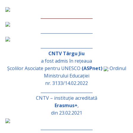
_________________________
_________________________
_________________________
CNTV Târgu Jiu
a fost admis în rețeaua
Școlilor Asociate pentru UNESCO
(ASPnet)
Ordinul
Ministrului Educației
nr. 3133/14.02.2022
_________________________
CNTV – instituție acreditată
Erasmus+
,
din 23.02.2021
_________________________