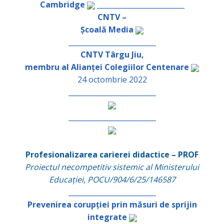
Cambridge
_________________________
CNTV –
Școală Media
_________________________
CNTV Târgu Jiu,
membru al Alianței Colegiilor Centenare
24 octombrie 2022
_________________________
_________________________
Profesionalizarea carierei didactice – PROF
Proiectul necompetitiv sistemic al Ministerului
Educației, POCU/904/6/25/146587
_________________________
Prevenirea corupției prin măsuri de sprijin
integrate