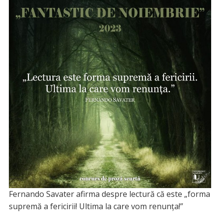
Fernando Savater afirma despre lectură că este „forma
supremă a fericirii! Ultima la care vom renunța!”