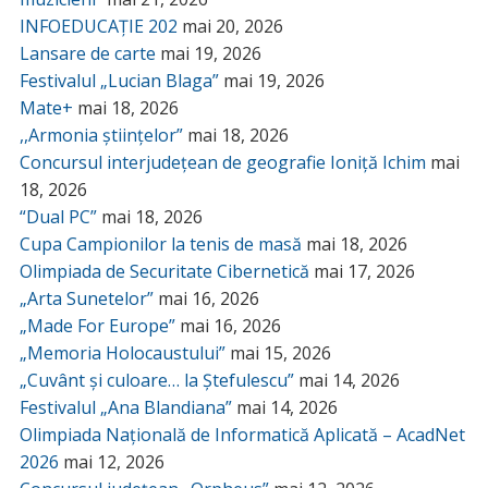
INFOEDUCAȚIE 202
mai 20, 2026
Lansare de carte
mai 19, 2026
Festivalul „Lucian Blaga”
mai 19, 2026
Mate+
mai 18, 2026
,,Armonia științelor”
mai 18, 2026
Concursul interjudețean de geografie Ioniță Ichim
mai
18, 2026
“Dual PC”
mai 18, 2026
Cupa Campionilor la tenis de masă
mai 18, 2026
Olimpiada de Securitate Cibernetică
mai 17, 2026
„Arta Sunetelor”
mai 16, 2026
„Made For Europe”
mai 16, 2026
„Memoria Holocaustului”
mai 15, 2026
„Cuvânt și culoare… la Ștefulescu”
mai 14, 2026
Festivalul „Ana Blandiana”
mai 14, 2026
Olimpiada Națională de Informatică Aplicată – AcadNet
2026
mai 12, 2026