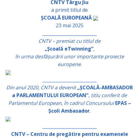
CNTV Târgu Jiu
a primit titlul de
ȘCOALĂ EUROPEANĂ
23 mai 2025
_________________________
CNTV – premiat cu titlul de
„Școală eTwinning”
,
în urma desfășurării unor importante proiecte
europene
.
_________________________
Din anul 2020, CNTV a devenit
„ȘCOALĂ-AMBASADOR
a PARLAMENTULUI EUROPEAN”
,
titlu conferit de
Parlamentul European, în cadrul Concursului
EPAS –
Școli Ambasador
.
_________________________
CNTV – Centru de pregătire pentru examenele