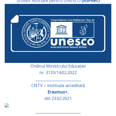
Școlilor Asociate pentru UNESCO
(ASPnet)
Ordinul Ministrului Educației
nr. 3133/14.02.2022
_________________________
CNTV – instituție acreditată
Erasmus+
,
din 23.02.2021
_________________________