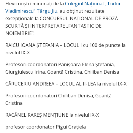
Elevii noștri minunați de la
Colegiul Național „Tudor
Vladimirescu” Târgu Jiu
, au obținut rezultate
excepționale la CONCURSUL NAȚIONAL DE PROZĂ
SCURTĂ ȘI INTERPRETARE „FANTASTIC DE
NOIEMBRIE”:
RAICU IOANA ȘTEFANIA – LOCUL I cu 100 de puncte la
nivelul IX-X
Profesori coordonatori Pânișoară Elena Ștefania,
Giurgiulescu Irina, Goanță Cristina, Chiliban Denisa
CĂRUCERIU ANDREEA – LOCUL AL II-LEA la nivelul IX-X
Profesori coordonatori Chiliban Denisa, Goanță
Cristina
RACĂNEL RAREȘ MENȚIUNE la nivelul IX-X
profesor coordonator Pigui Grațiela