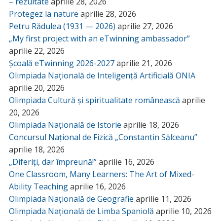
– rezultate
aprilie 28, 2026
Protegez la nature
aprilie 28, 2026
Petru Rădulea (1931 — 2026)
aprilie 27, 2026
„My first project with an eTwinning ambassador”
aprilie 22, 2026
Școală eTwinning 2026-2027
aprilie 21, 2026
Olimpiada Națională de Inteligență Artificială ONIA
aprilie 20, 2026
Olimpiada Cultură și spiritualitate românească
aprilie
20, 2026
Olimpiada Națională de Istorie
aprilie 18, 2026
Concursul Național de Fizică „Constantin Sălceanu”
aprilie 18, 2026
„Diferiți, dar împreună!”
aprilie 16, 2026
One Classroom, Many Learners: The Art of Mixed-
Ability Teaching
aprilie 16, 2026
Olimpiada Națională de Geografie
aprilie 11, 2026
Olimpiada Națională de Limba Spaniolă
aprilie 10, 2026