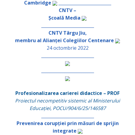
Cambridge
_________________________
CNTV –
Școală Media
_________________________
CNTV Târgu Jiu,
membru al Alianței Colegiilor Centenare
24 octombrie 2022
_________________________
_________________________
Profesionalizarea carierei didactice – PROF
Proiectul necompetitiv sistemic al Ministerului
Educației, POCU/904/6/25/146587
_________________________
Prevenirea corupției prin măsuri de sprijin
integrate