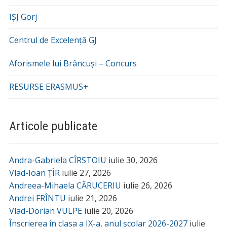
IȘJ Gorj
Centrul de Excelență GJ
Aforismele lui Brâncuși – Concurs
RESURSE ERASMUS+
Articole publicate
Andra-Gabriela CÎRSTOIU
iulie 30, 2026
Vlad-Ioan ȚÎR
iulie 27, 2026
Andreea-Mihaela CĂRUCERIU
iulie 26, 2026
Andrei FRÎNTU
iulie 21, 2026
Vlad-Dorian VULPE
iulie 20, 2026
Înscrierea în clasa a IX-a, anul școlar 2026-2027
iulie