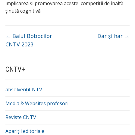
implicarea și promovarea acestei competiții de înaltă
ținută cognitivă.
←
Balul Bobocilor
Dar și har
→
CNTV 2023
CNTV+
absolvențiCNTV
Media & Websites profesori
Reviste CNTV
Apariții editoriale