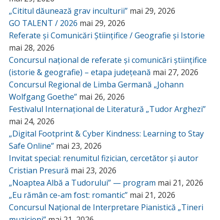
„Cititul dăunează grav inculturii”
mai 29, 2026
GO TALENT / 2026
mai 29, 2026
Referate și Comunicări Științifice / Geografie și Istorie
mai 28, 2026
Concursul național de referate și comunicări științifice
(istorie & geografie) – etapa județeană
mai 27, 2026
Concursul Regional de Limba Germană „Johann
Wolfgang Goethe”
mai 26, 2026
Festivalul Internațional de Literatură „Tudor Arghezi”
mai 24, 2026
„Digital Footprint & Cyber Kindness: Learning to Stay
Safe Online”
mai 23, 2026
Invitat special: renumitul fizician, cercetător și autor
Cristian Presură
mai 23, 2026
„Noaptea Albă a Tudorului” — program
mai 21, 2026
„Eu rămân ce-am fost: romantic”
mai 21, 2026
Concursul Național de Interpretare Pianistică „Tineri
muzicieni”
mai 21, 2026