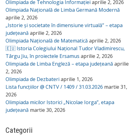
Olimpiada de Tehnologia Informației
aprilie 2, 2026
Olimpiada Națională de Limba Germană Modernă
aprilie 2, 2026
„Istorie și societate în dimensiune virtuală” – etapa
județeană
aprilie 2, 2026
Olimpiada Națională de Matematică
aprilie 2, 2026
🇪🇺 Istoria Colegiului Național Tudor Vladimirescu,
Târgu Jiu, în proiectele Ersamus
aprilie 2, 2026
Olimpiada de Limba Engleză – etapa județeană
aprilie
2, 2026
Olimpiada de Dezbateri
aprilie 1, 2026
Lista funcțiilor @ CNTV / 1409 / 31.03.2026
martie 31,
2026
Olimpiada micilor Istorici „Nicolae Iorga”, etapa
județeană
martie 30, 2026
Categorii