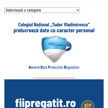
Categorii
_________________________