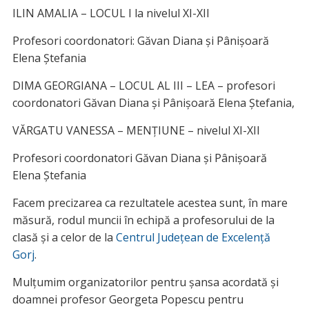
ILIN AMALIA – LOCUL I la nivelul XI-XII
Profesori coordonatori: Găvan Diana și Pânișoară
Elena Ștefania
DIMA GEORGIANA – LOCUL AL III – LEA – profesori
coordonatori Găvan Diana și Pânișoară Elena Ștefania,
VĂRGATU VANESSA – MENȚIUNE – nivelul XI-XII
Profesori coordonatori Găvan Diana și Pânișoară
Elena Ștefania
Facem precizarea ca rezultatele acestea sunt, în mare
măsură, rodul muncii în echipă a profesorului de la
clasă și a celor de la
Centrul Județean de Excelență
Gorj
.
Mulțumim organizatorilor pentru șansa acordată și
doamnei profesor Georgeta Popescu pentru