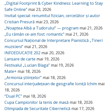
„Digital Footprint & Cyber Kindness: Learning to Stay
Safe Online”
mai 23, 2026
Invitat special: renumitul fizician, cercetător și autor
Cristian Presură
mai 23, 2026
„Noaptea Albă a Tudorului” — program
mai 21, 2026
„Eu rămân ce-am fost: romantic”
mai 21, 2026
Concursul Național de Interpretare Pianistică „Tineri
muzicieni”
mai 21, 2026
INFOEDUCAȚIE 202
mai 20, 2026
Lansare de carte
mai 19, 2026
Festivalul „Lucian Blaga”
mai 19, 2026
Mate+
mai 18, 2026
,,Armonia științelor”
mai 18, 2026
Concursul interjudețean de geografie Ioniță Ichim
mai
18, 2026
“Dual PC”
mai 18, 2026
Cupa Campionilor la tenis de masă
mai 18, 2026
Olimpiada de Securitate Cibernetică
mai 17, 2026