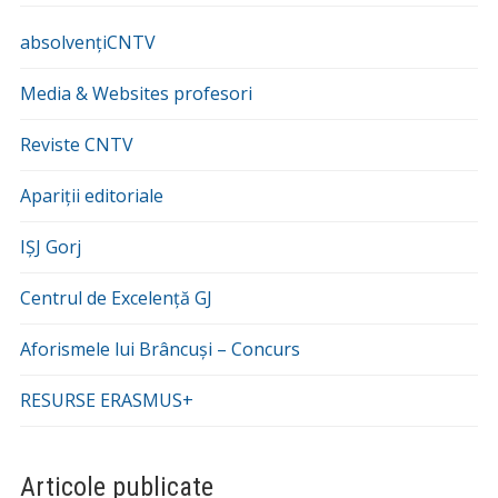
absolvențiCNTV
Media & Websites profesori
Reviste CNTV
Apariții editoriale
IȘJ Gorj
Centrul de Excelență GJ
Aforismele lui Brâncuși – Concurs
RESURSE ERASMUS+
Articole publicate