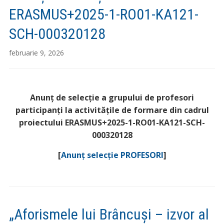
ERASMUS+2025-1-RO01-KA121-
SCH-000320128
februarie 9, 2026
Anunț de selecție
a grupului de profesori
participanți la activitățile de formare din cadrul
proiectului ERASMUS+2025-1-RO01-KA121-SCH-
000320128
[
Anunț selecție PROFESORI
]
„Aforismele lui Brâncuși – izvor al