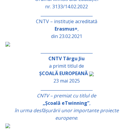
nr. 3133/14.02.2022
_________________________
CNTV – instituție acreditată
Erasmus+
,
din 23.02.2021
_________________________
CNTV Târgu Jiu
a primit titlul de
ȘCOALĂ EUROPEANĂ
23 mai 2025
_________________________
CNTV – premiat cu titlul de
„Școală eTwinning”
,
în urma desfășurării unor importante proiecte
europene
.
_________________________