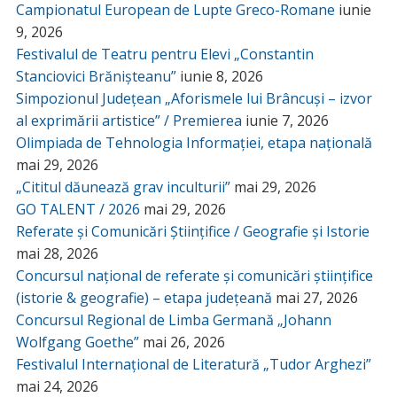
Campionatul European de Lupte Greco-Romane
iunie
9, 2026
Festivalul de Teatru pentru Elevi „Constantin
Stanciovici Brănișteanu”
iunie 8, 2026
Simpozionul Județean „Aforismele lui Brâncuși – izvor
al exprimării artistice” / Premierea
iunie 7, 2026
Olimpiada de Tehnologia Informației, etapa națională
mai 29, 2026
„Cititul dăunează grav inculturii”
mai 29, 2026
GO TALENT / 2026
mai 29, 2026
Referate și Comunicări Științifice / Geografie și Istorie
mai 28, 2026
Concursul național de referate și comunicări științifice
(istorie & geografie) – etapa județeană
mai 27, 2026
Concursul Regional de Limba Germană „Johann
Wolfgang Goethe”
mai 26, 2026
Festivalul Internațional de Literatură „Tudor Arghezi”
mai 24, 2026