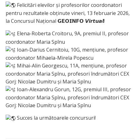
Felicitări elevilor și profesorilor coordonatori
pentru rezultatele obținute vineri, 13 februarie 2026,
la Concursul Național 𝗚𝗘𝗢𝗜𝗡𝗙𝗢 𝙑𝙞𝙧𝙩𝙪𝙖𝙡!
Elena-Roberta Croitoru, 9A, premiul II, profesor
coordonator Maria Spînu
Ioan-Darius Cernitoiu, 10G, mențiune, profesor
coordonator Mihaela-Mirela Popescu
Mihai-Alin Georgescu, 11A, mențiune, profesor
coordonator Maria Spînu, profesori îndrumători CEX
Gorj: Nicolae Dumitru și Maria Spînu
Ioan-Alexandru Gorun, 12G, premiul III, profesor
coordonator Maria Spînu, profesori îndrumători CEX
Gorj: Nicolae Dumitru și Maria Spînu
Succes la următoarele concursuri!