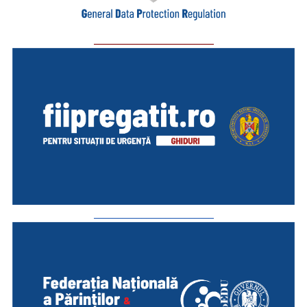
_________________________
_________________________