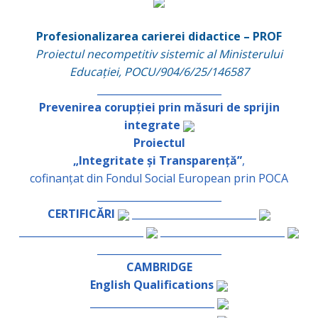
Profesionalizarea carierei didactice – PROF
Proiectul necompetitiv sistemic al Ministerului
Educației, POCU/904/6/25/146587
_________________________
Prevenirea corupției prin măsuri de sprijin
integrate
Proiectul
„Integritate și Transparență”
,
cofinanțat din Fondul Social European prin POCA
_________________________
CERTIFICĂRI
_________________________
_________________________
_________________________
_________________________
CAMBRIDGE
English Qualifications
_________________________