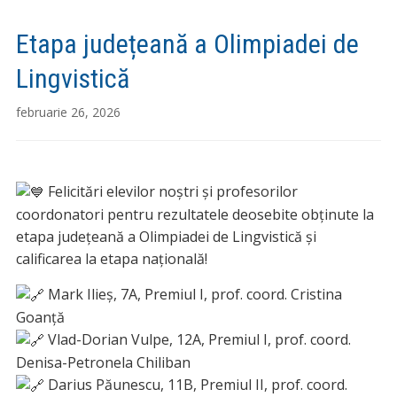
Etapa județeană a Olimpiadei de
Lingvistică
februarie 26, 2026
Felicitări elevilor noștri și profesorilor
coordonatori pentru rezultatele deosebite obținute la
etapa județeană a Olimpiadei de Lingvistică și
calificarea la etapa națională!
Mark Ilieș, 7A, Premiul I, prof. coord. Cristina
Goanță
Vlad-Dorian Vulpe, 12A, Premiul I, prof. coord.
Denisa-Petronela Chiliban
Darius Păunescu, 11B, Premiul II, prof. coord.