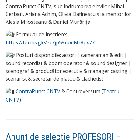
Contra.Punct CNTV, sub îndrumarea elevilor Mihai
Cerban, Ariana Achim, Olivia Dafinescu și a mentorilor
Alesia Milosteanu & Daniel Murărița
Formular de înscriere:
https://forms.gle/3c7jp59uodMr8px77
Posturi disponibile: actori | cameraman & edit |
sound recordist & boom operator & sound designer |
scenograf & producător executiv & manager casting |
scenarist & secretar de platou & clachetist
ContraPunct CNTV
& Controversum (
Teatru
CNTV
)
Anunț de selecție PROFESORI –