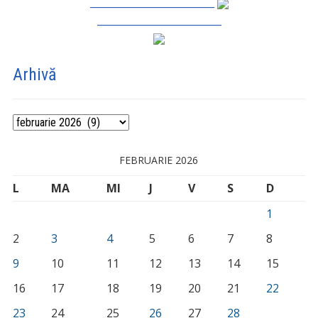
_________________________
_________________________
Arhivă
Arhivă
FEBRUARIE 2026
L
MA
MI
J
V
S
D
1
2
3
4
5
6
7
8
9
10
11
12
13
14
15
16
17
18
19
20
21
22
23
24
25
26
27
28