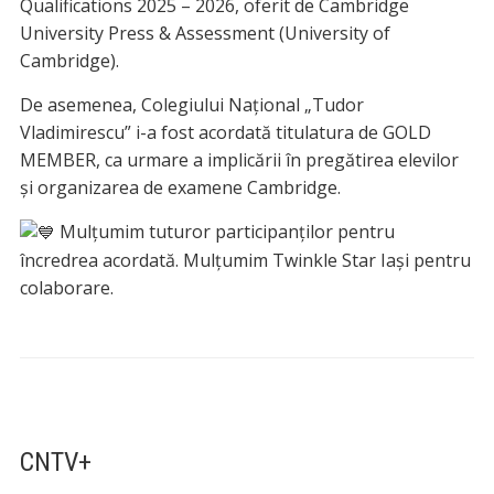
Qualifications 2025 – 2026, oferit de Cambridge
University Press & Assessment (University of
Cambridge).
De asemenea, Colegiului Național „Tudor
Vladimirescu” i-a fost acordată titulatura de GOLD
MEMBER, ca urmare a implicării în pregătirea elevilor
și organizarea de examene Cambridge.
Mulțumim tuturor participanților pentru
încredrea acordată. Mulțumim Twinkle Star Iași pentru
colaborare.
CNTV+