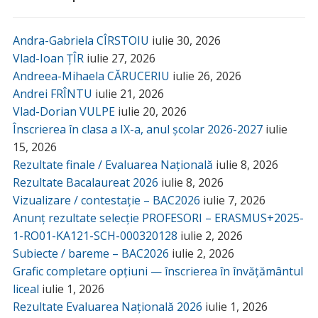
Andra-Gabriela CÎRSTOIU
iulie 30, 2026
Vlad-Ioan ȚÎR
iulie 27, 2026
Andreea-Mihaela CĂRUCERIU
iulie 26, 2026
Andrei FRÎNTU
iulie 21, 2026
Vlad-Dorian VULPE
iulie 20, 2026
Înscrierea în clasa a IX-a, anul școlar 2026-2027
iulie
15, 2026
Rezultate finale / Evaluarea Națională
iulie 8, 2026
Rezultate Bacalaureat 2026
iulie 8, 2026
Vizualizare / contestație – BAC2026
iulie 7, 2026
Anunț rezultate selecție PROFESORI – ERASMUS+2025-
1-RO01-KA121-SCH-000320128
iulie 2, 2026
Subiecte / bareme – BAC2026
iulie 2, 2026
Grafic completare opțiuni — înscrierea în învățământul
liceal
iulie 1, 2026
Rezultate Evaluarea Națională 2026
iulie 1, 2026