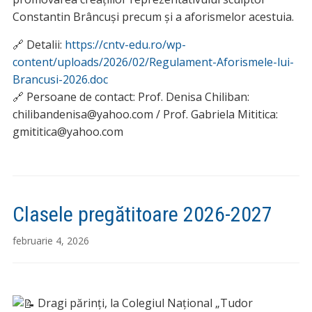
Constantin Brâncuși precum și a aforismelor acestuia.
🔗 Detalii:
https://cntv-edu.ro/wp-
content/uploads/2026/02/Regulament-Aforismele-lui-
Brancusi-2026.doc
🔗 Persoane de contact: Prof. Denisa Chiliban:
chilibandenisa@yahoo.com / Prof. Gabriela Mititica:
gmititica@yahoo.com
Clasele pregătitoare 2026-2027
februarie 4, 2026
Dragi părinți, la Colegiul Național „Tudor