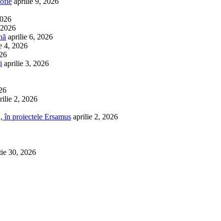
ofie
aprilie 9, 2026
2026
, 2026
nă
aprilie 6, 2026
ie 4, 2026
026
i
aprilie 3, 2026
026
rilie 2, 2026
, în proiectele Ersamus
aprilie 2, 2026
tie 30, 2026