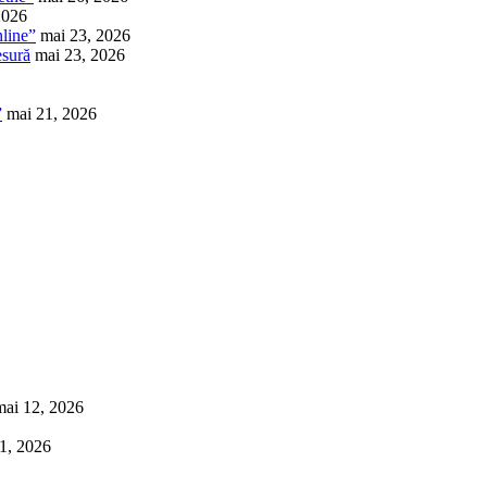
2026
nline”
mai 23, 2026
esură
mai 23, 2026
”
mai 21, 2026
mai 12, 2026
1, 2026