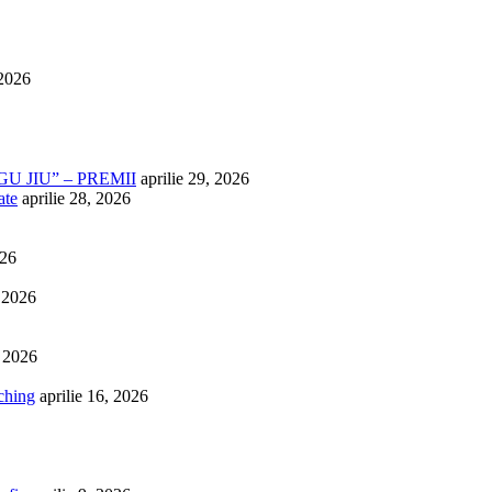
 2026
U JIU” – PREMII
aprilie 29, 2026
ate
aprilie 28, 2026
026
, 2026
, 2026
ching
aprilie 16, 2026