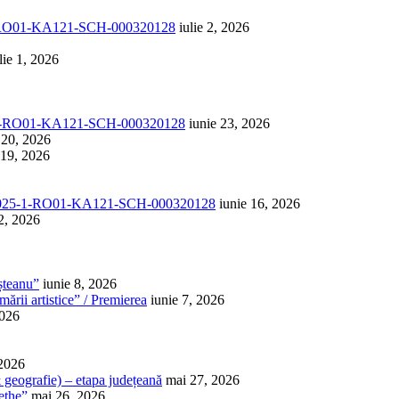
1-RO01-KA121-SCH-000320128
iulie 2, 2026
lie 1, 2026
-1-RO01-KA121-SCH-000320128
iunie 23, 2026
 20, 2026
 19, 2026
025-1-RO01-KA121-SCH-000320128
iunie 16, 2026
2, 2026
șteanu”
iunie 8, 2026
ării artistice” / Premierea
iunie 7, 2026
2026
 2026
 & geografie) – etapa județeană
mai 27, 2026
ethe”
mai 26, 2026