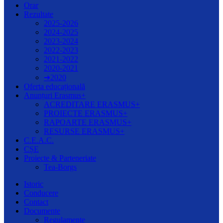
Orar
Rezultate
2025-2026
2024-2025
2023-2024
2022-2023
2021-2022
2020-2021
➔2020
Oferta educațională
Anunțuri Erasmus+
ACREDITARE ERASMUS+
PROIECTE ERASMUS+
RAPOARTE ERASMUS+
RESURSE ERASMUS+
C.E.A.C.
CȘE
Proiecte & Parteneriate
Tea-Borgs
Istoric
Conducere
Contact
Documente
Regulamente