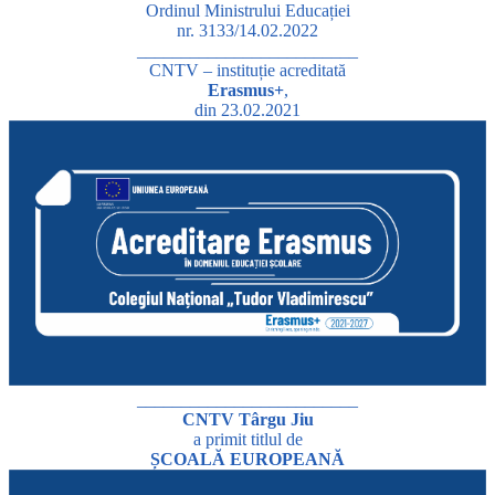
Ordinul Ministrului Educației
nr. 3133/14.02.2022
_________________________
CNTV – instituție acreditată
Erasmus+
,
din 23.02.2021
_________________________
CNTV Târgu Jiu
a primit titlul de
ȘCOALĂ EUROPEANĂ