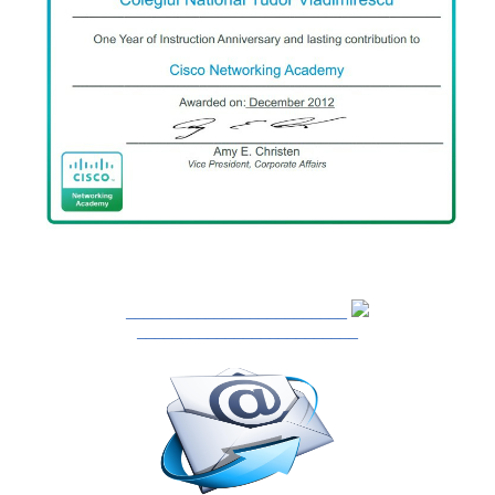
_________________________
_________________________