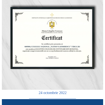
24 octombrie 2022
_________________________