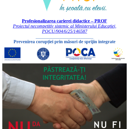
Profesionalizarea carierei didactice – PROF
Proiectul necompetitiv sistemic al Ministerului Educației,
POCU/904/6/25/146587
_________________________
Prevenirea corupției prin măsuri de sprijin integrate