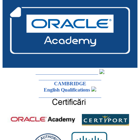
_________________________
_________________________
CAMBRIDGE
English Qualifications
_________________________