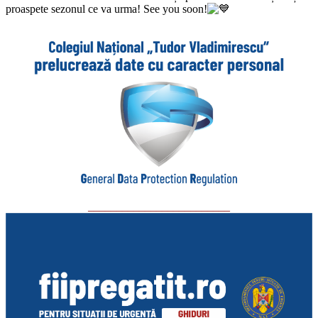
proaspete sezonul ce va urma! See you soon!
_________________________