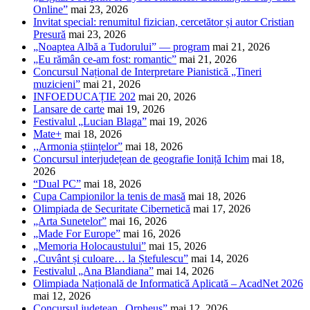
Online”
mai 23, 2026
Invitat special: renumitul fizician, cercetător și autor Cristian
Presură
mai 23, 2026
„Noaptea Albă a Tudorului” — program
mai 21, 2026
„Eu rămân ce-am fost: romantic”
mai 21, 2026
Concursul Național de Interpretare Pianistică „Tineri
muzicieni”
mai 21, 2026
INFOEDUCAȚIE 202
mai 20, 2026
Lansare de carte
mai 19, 2026
Festivalul „Lucian Blaga”
mai 19, 2026
Mate+
mai 18, 2026
,,Armonia științelor”
mai 18, 2026
Concursul interjudețean de geografie Ioniță Ichim
mai 18,
2026
“Dual PC”
mai 18, 2026
Cupa Campionilor la tenis de masă
mai 18, 2026
Olimpiada de Securitate Cibernetică
mai 17, 2026
„Arta Sunetelor”
mai 16, 2026
„Made For Europe”
mai 16, 2026
„Memoria Holocaustului”
mai 15, 2026
„Cuvânt și culoare… la Ștefulescu”
mai 14, 2026
Festivalul „Ana Blandiana”
mai 14, 2026
Olimpiada Națională de Informatică Aplicată – AcadNet 2026
mai 12, 2026
Concursul județean „Orpheus”
mai 12, 2026