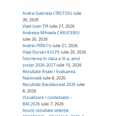
Andra-Gabriela CÎRSTOIU
iulie
30, 2026
Vlad-Ioan ȚÎR
iulie 27, 2026
Andreea-Mihaela CĂRUCERIU
iulie 26, 2026
Andrei FRÎNTU
iulie 21, 2026
Vlad-Dorian VULPE
iulie 20, 2026
Înscrierea în clasa a IX-a, anul
școlar 2026-2027
iulie 15, 2026
Rezultate finale / Evaluarea
Națională
iulie 8, 2026
Rezultate Bacalaureat 2026
iulie
8, 2026
Vizualizare / contestație –
BAC2026
iulie 7, 2026
Anunț rezultate selecție