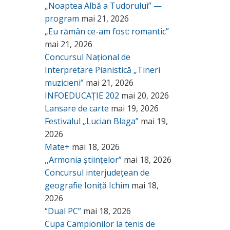
„Noaptea Albă a Tudorului” —
program
mai 21, 2026
„Eu rămân ce-am fost: romantic”
mai 21, 2026
Concursul Național de
Interpretare Pianistică „Tineri
muzicieni”
mai 21, 2026
INFOEDUCAȚIE 202
mai 20, 2026
Lansare de carte
mai 19, 2026
Festivalul „Lucian Blaga”
mai 19,
2026
Mate+
mai 18, 2026
,,Armonia științelor”
mai 18, 2026
Concursul interjudețean de
geografie Ioniță Ichim
mai 18,
2026
“Dual PC”
mai 18, 2026
Cupa Campionilor la tenis de