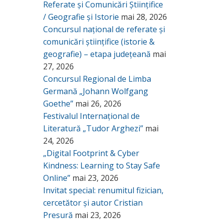
Referate și Comunicări Științifice
/ Geografie și Istorie
mai 28, 2026
Concursul național de referate și
comunicări științifice (istorie &
geografie) – etapa județeană
mai
27, 2026
Concursul Regional de Limba
Germană „Johann Wolfgang
Goethe”
mai 26, 2026
Festivalul Internațional de
Literatură „Tudor Arghezi”
mai
24, 2026
„Digital Footprint & Cyber
Kindness: Learning to Stay Safe
Online”
mai 23, 2026
Invitat special: renumitul fizician,
cercetător și autor Cristian
Presură
mai 23, 2026