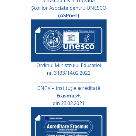
a fost admis în rețeaua
Școlilor Asociate pentru UNESCO
(ASPnet)
Ordinul Ministrului Educației
nr. 3133/14.02.2022
_________________________
CNTV – instituție acreditată
Erasmus+
,
din 23.02.2021