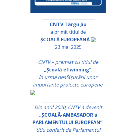
_________________________
CNTV Târgu Jiu
a primit titlul de
ȘCOALĂ EUROPEANĂ
23 mai 2025
_________________________
CNTV – premiat cu titlul de
„Școală eTwinning”
,
în urma desfășurării unor
importante proiecte europene
.
_________________________
Din anul 2020, CNTV a devenit
„ȘCOALĂ-AMBASADOR a
PARLAMENTULUI EUROPEAN”
,
titlu conferit de Parlamentul