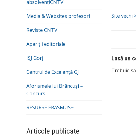
absolvențiCNTV
Site vechi 
Media & Websites profesori
Reviste CNTV
Apariții editoriale
IȘJ Gorj
Lasă un c
Trebuie să 
Centrul de Excelență GJ
Aforismele lui Brâncuși –
Concurs
RESURSE ERASMUS+
Articole publicate