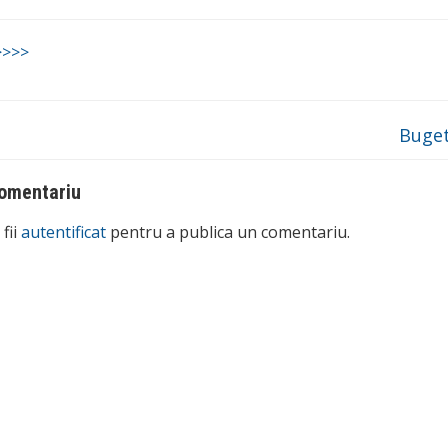
>>>>
Buge
omentariu
fii
autentificat
pentru a publica un comentariu.